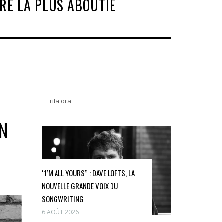
RE LA PLUS ABOUTIE
N
“I’M ALL YOURS” : DAVE LOFTS, LA
NOUVELLE GRANDE VOIX DU
SONGWRITING
6 AOÛT 2026