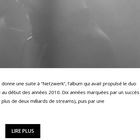
ll donne une suite à “Netzwerk“, l’album qui avait propulsé le duo
ouse au début des années 2010. Dix années marquées par un succès
 plus de deux milliards de streams), puis par une
LIRE PLUS