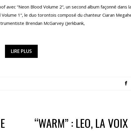
of avec “Neon Blood Volume 2“, un second album façonné dans l
od Volume 1“, le duo torontois composé du chanteur Ciaran Megah
nstrumentiste Brendan McGarvey (Jerkbank,
LIRE PLUS
NE
“WARM” : LEO, LA VOIX