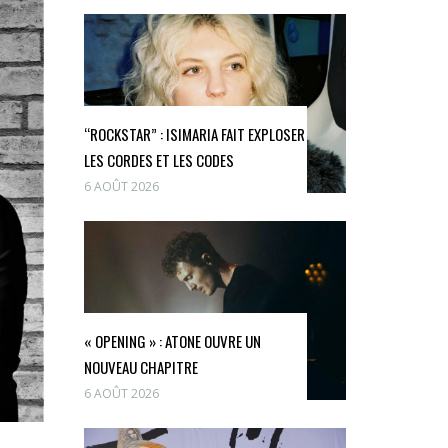
“ROCKSTAR” : ISIMARIA FAIT EXPLOSER
LES CORDES ET LES CODES
6 AOÛT 2026
« OPENING » : ATONE OUVRE UN
NOUVEAU CHAPITRE
6 AOÛT 2026