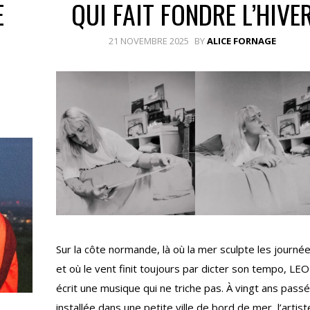
E
QUI FAIT FONDRE L’HIVE
21 NOVEMBRE 2025
BY
ALICE FORNAGE
Sur la côte normande, là où la mer sculpte les journé
et où le vent finit toujours par dicter son tempo, LEO
écrit une musique qui ne triche pas. À vingt ans passé
installée dans une petite ville de bord de mer, l’artist