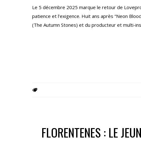
Le 5 décembre 2025 marque le retour de Lovepro
patience et l’exigence. Huit ans après “Neon Blo
(The Autumn Stones) et du producteur et multi-i
FLORENTENES : LE JEU