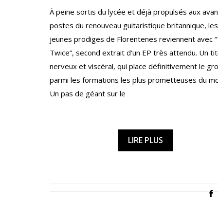
À peine sortis du lycée et déjà propulsés aux avan
postes du renouveau guitaristique britannique, les
jeunes prodiges de Florentenes reviennent avec “
Twice”, second extrait d’un EP très attendu. Un ti
nerveux et viscéral, qui place définitivement le gr
parmi les formations les plus prometteuses du m
Un pas de géant sur le
LIRE PLUS