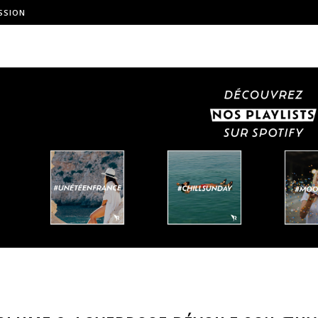
SSION