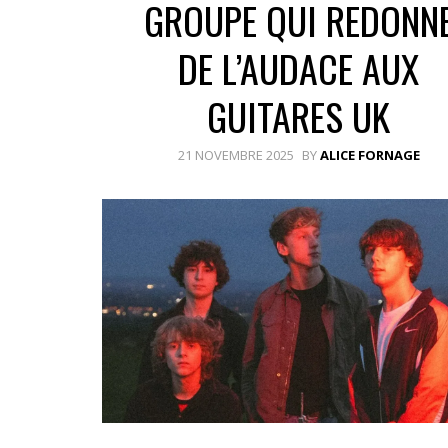
GROUPE QUI REDONN
DE L’AUDACE AUX
GUITARES UK
21 NOVEMBRE 2025
BY
ALICE FORNAGE