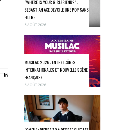
“WHERE IS YOUR GIRLFRIEND?” :
SEBASTIAN AXE DÉVOILE UNE POP SANS
FILTRE
6 AOÛT 2026
MUSILAC 2026 : ENTRE ICÔNES
INTERNATIONALES ET NOUVELLE SCÈNE
FRANÇAISE
6 AOÛT 2026
“OMEN” : PIERRE TO A DEGREE SUIT LES