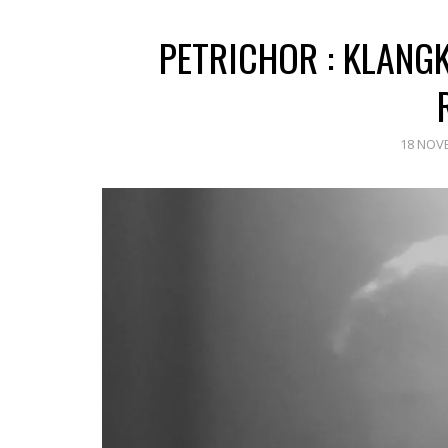
PETRICHOR : KLANG
18 NOV