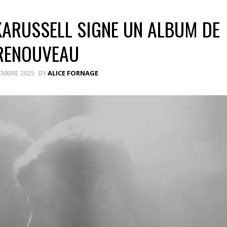
KARUSSELL SIGNE UN ALBUM DE
RENOUVEAU
EMBRE 2025
BY
ALICE FORNAGE