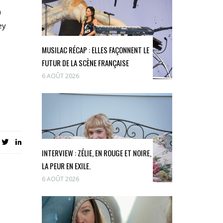
a
ey
MUSILAC RÉCAP : ELLES FAÇONNENT LE
FUTUR DE LA SCÈNE FRANÇAISE
6 AOÛT 2026
INTERVIEW : ZÉLIE, EN ROUGE ET NOIRE,
LA PEUR EN EXILE.
6 AOÛT 2026