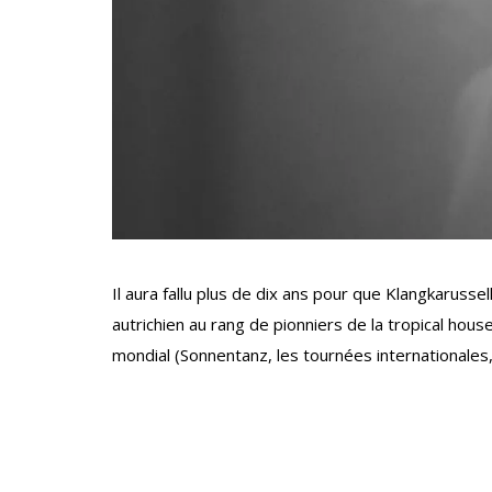
Il aura fallu plus de dix ans pour que Klangkarusse
autrichien au rang de pionniers de la tropical h
mondial (Sonnentanz, les tournées internationales,