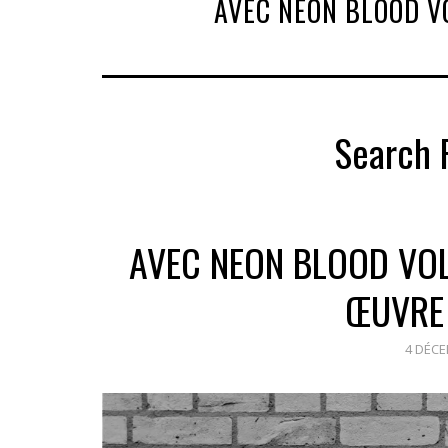
AVEC NEON BLOOD V
Search 
AVEC NEON BLOOD VOL
ŒUVRE 
4 DÉCE