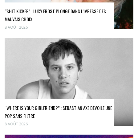
“SHIT KICKER” : LUCY FROST PLONGE DANS L’IVRESSE DES
MAUVAIS CHOIX
8 AOÛT 2026
“WHERE IS YOUR GIRLFRIEND?” : SEBASTIAN AXE DÉVOILE UNE
POP SANS FILTRE
8 AOÛT 2026