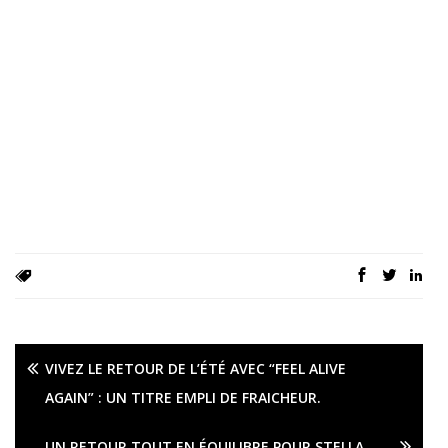
VIVEZ LE RETOUR DE L’ÉTÉ AVEC “FEEL ALIVE
AGAIN” : UN TITRE EMPLI DE FRAICHEUR.
UN RETOUR TOUT EN ÉQUILIBRE POUR STELLA.