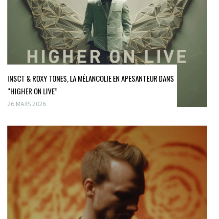
INSCT & ROXY TONES, LA MÉLANCOLIE EN APESANTEUR DANS
“HIGHER ON LIVE”
26 MARS 2026