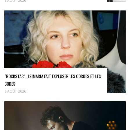
8 AOÛT 2026
“ROCKSTAR” : ISIMARIA FAIT EXPLOSER LES CORDES ET LES
CODES
8 AOÛT 2026