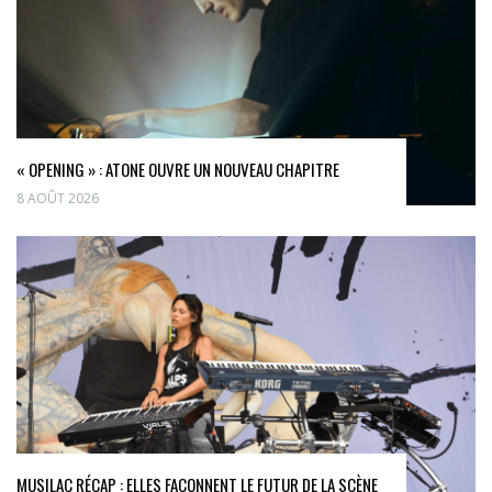
« OPENING » : ATONE OUVRE UN NOUVEAU CHAPITRE
8 AOÛT 2026
MUSILAC RÉCAP : ELLES FAÇONNENT LE FUTUR DE LA SCÈNE