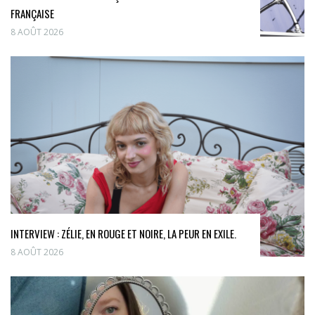
FRANÇAISE
8 AOÛT 2026
INTERVIEW : ZÉLIE, EN ROUGE ET NOIRE, LA PEUR EN EXILE.
8 AOÛT 2026