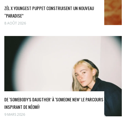
ZĒL X YOUNGEST PUPPET CONSTRUISENT UN NOUVEAU
“PARADISE”
8 AOÛT 2026
DE ‘SOMEBODY’S DAUGTHER’ À ‘SOMEONE NEW’ LE PARCOURS
INSPIRANT DE NÉOMÍ!
9 MARS 2026