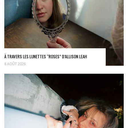
À TRAVERS LES LUNETTES “ROSES” D’ALLISON LEAH
8 AOÛT 2026