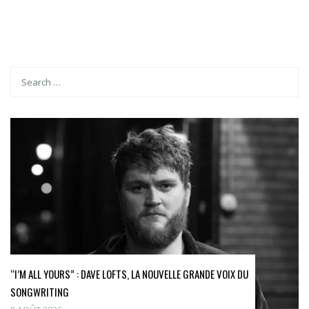
“I’M ALL YOURS” : DAVE LOFTS, LA NOUVELLE GRANDE VOIX DU
SONGWRITING