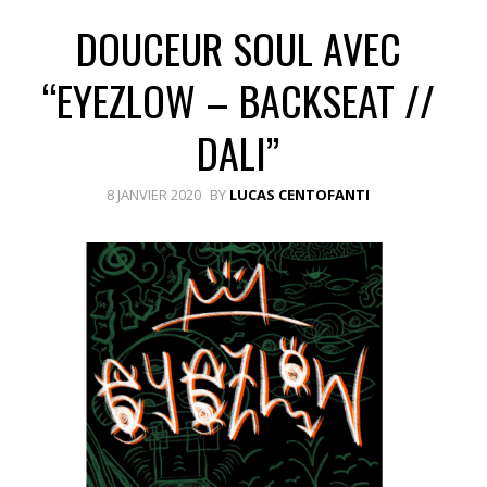
DOUCEUR SOUL AVEC
“EYEZLOW – BACKSEAT //
DALI”
8 JANVIER 2020
BY
LUCAS CENTOFANTI