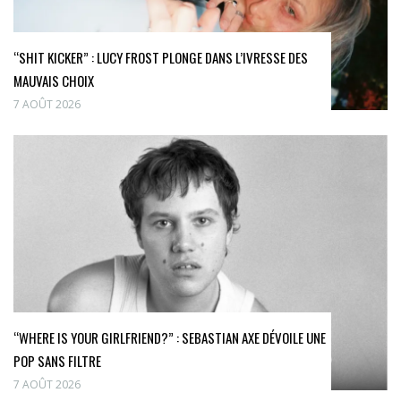
“SHIT KICKER” : LUCY FROST PLONGE DANS L’IVRESSE DES
MAUVAIS CHOIX
7 AOÛT 2026
“WHERE IS YOUR GIRLFRIEND?” : SEBASTIAN AXE DÉVOILE UNE
POP SANS FILTRE
7 AOÛT 2026