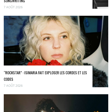
SONGWRITING
7 AOÛT 2026
“ROCKSTAR” : ISIMARIA FAIT EXPLOSER LES CORDES ET LES
CODES
7 AOÛT 2026