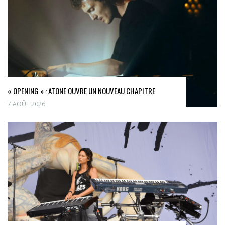
« OPENING » : ATONE OUVRE UN NOUVEAU CHAPITRE
7 AOÛT 2026