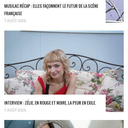
MUSILAC RÉCAP : ELLES FAÇONNENT LE FUTUR DE LA SCÈNE
FRANÇAISE
7 AOÛT 2026
INTERVIEW : ZÉLIE, EN ROUGE ET NOIRE, LA PEUR EN EXILE.
7 AOÛT 2026