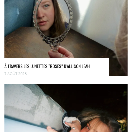
À TRAVERS LES LUNETTES “ROSES” D’ALLISON LEAH
7 AOÛT 2026