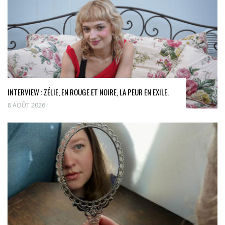
INTERVIEW : ZÉLIE, EN ROUGE ET NOIRE, LA PEUR EN EXILE.
8 AOÛT 2026