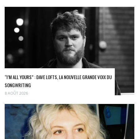
“I’M ALL YOURS” : DAVE LOFTS, LA NOUVELLE GRANDE VOIX DU
SONGWRITING
8 AOÛT 2026