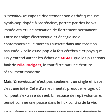
“
Dreamhouse
” impose directement son esthétique : une
synth-pop dopée à l’adrénaline, portée par des hooks
immédiats et une sensation de flottement permanent.
Entre nostalgie électronique et énergie indie
contemporaine, le morceau s’inscrit dans une tradition
assumée – celle d’une pop à la fois cérébrale et physique.
On y entend autant les échos de
MGMT
que les pulsations
funk de
Nile Rodgers
, le tout filtré par une écriture
résolument moderne.
Mais “
Dreamhouse
” n’est pas seulement un single efficace :
c’est une idée. Celle d’un lieu mental, presque refuge, où
l’on peut s’extraire du réel. Un espace de repli volontaire,
pensé comme une pause dans le flux continu de la vie.
Ce qui frappe, c’est justement cette sincérité derrière le