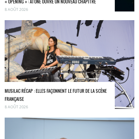
« OPENING » : ATONE OUVRE UN NOUVEAU CHAPITRE
8 AOÛT 2026
MUSILAC RÉCAP : ELLES FAÇONNENT LE FUTUR DE LA SCÈNE
FRANÇAISE
8 AOÛT 2026