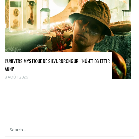
L’UNIVERS MYSTIQUE DE SILVURDRONGUR : ‘NÚ ÆT EG EFTIR
ÁNNI’
8 AOÛT 2026