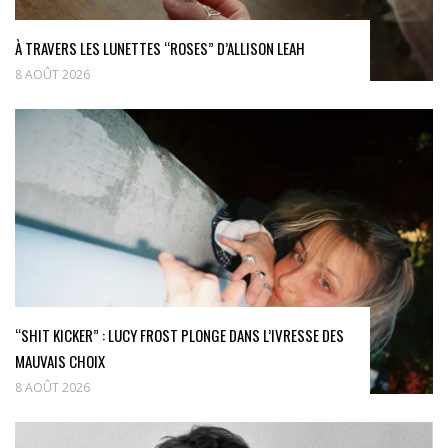
À TRAVERS LES LUNETTES “ROSES” D’ALLISON LEAH
8 AOÛT 2026
“SHIT KICKER” : LUCY FROST PLONGE DANS L’IVRESSE DES
MAUVAIS CHOIX
8 AOÛT 2026