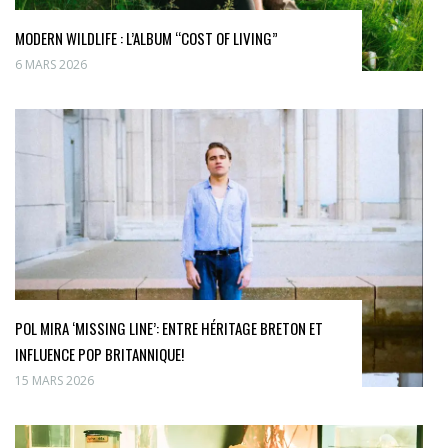
MODERN WILDLIFE : L’ALBUM “COST OF LIVING”
6 MARS 2026
POL MIRA ‘MISSING LINE’: ENTRE HÉRITAGE BRETON ET
INFLUENCE POP BRITANNIQUE!
15 MARS 2026