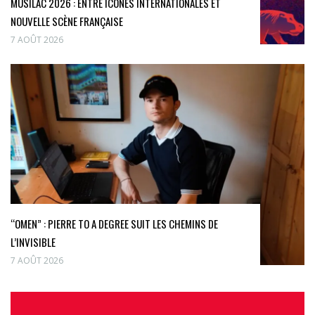
MUSILAC 2026 : ENTRE ICÔNES INTERNATIONALES ET
NOUVELLE SCÈNE FRANÇAISE
7 AOÛT 2026
“OMEN” : PIERRE TO A DEGREE SUIT LES CHEMINS DE
L’INVISIBLE
7 AOÛT 2026