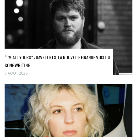
“I’M ALL YOURS” : DAVE LOFTS, LA NOUVELLE GRANDE VOIX DU
SONGWRITING
7 AOÛT 2026