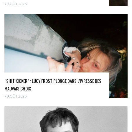
7 AOÛT 2026
“SHIT KICKER” : LUCY FROST PLONGE DANS L’IVRESSE DES
MAUVAIS CHOIX
7 AOÛT 2026