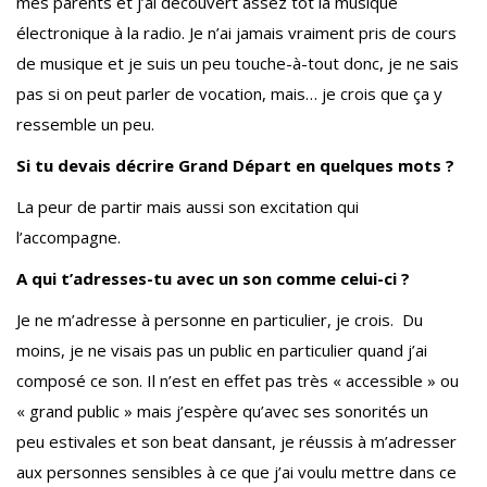
mes parents et j’ai découvert assez tôt la musique
électronique à la radio. Je n’ai jamais vraiment pris de cours
de musique et je suis un peu touche-à-tout donc, je ne sais
pas si on peut parler de vocation, mais… je crois que ça y
ressemble un peu.
Si tu devais décrire Grand Départ en quelques mots ?
La peur de partir mais aussi son excitation qui
l’accompagne.
A qui t’adresses-tu avec un son comme celui-ci ?
Je ne m’adresse à personne en particulier, je crois. Du
moins, je ne visais pas un public en particulier quand j’ai
composé ce son. Il n’est en effet pas très « accessible » ou
« grand public » mais j’espère qu’avec ses sonorités un
peu estivales et son beat dansant, je réussis à m’adresser
aux personnes sensibles à ce que j’ai voulu mettre dans ce