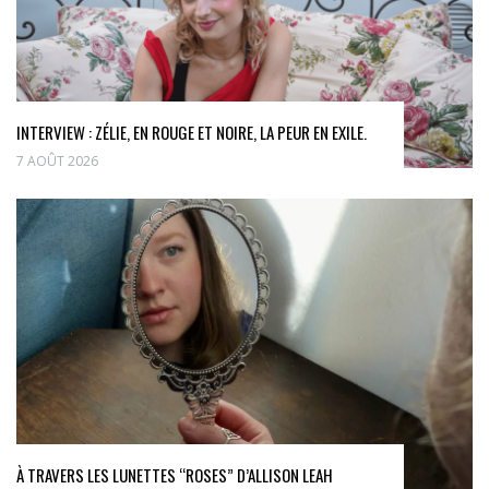
INTERVIEW : ZÉLIE, EN ROUGE ET NOIRE, LA PEUR EN EXILE.
7 AOÛT 2026
À TRAVERS LES LUNETTES “ROSES” D’ALLISON LEAH