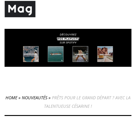
HOME
»
NOUVEAUTÉS
»
PRÊTS POUR LE GRAND DÉPART ? AVEC LA
TALENTUEUSE CÉSARINE !