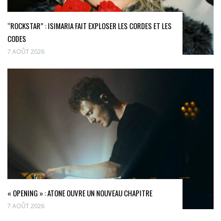
“ROCKSTAR” : ISIMARIA FAIT EXPLOSER LES CORDES ET LES
CODES
7 AOÛT 2026
« OPENING » : ATONE OUVRE UN NOUVEAU CHAPITRE
7 AOÛT 2026