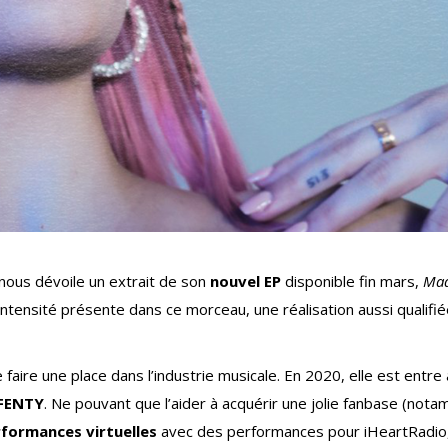
nous dévoile un extrait de son
nouvel EP
disponible fin mars,
Mad
’intensité présente dans ce morceau, une réalisation aussi qualifi
 faire une place dans l’industrie musicale. En 2020, elle est entre
xFENTY
. Ne pouvant que l’aider à acquérir une jolie fanbase (not
formances virtuelles
avec des performances pour iHeartRadio