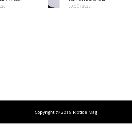
026
6 AOÛT 2026
Copyright @ 2019 Riptide Mag