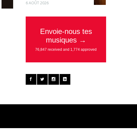
6 AOÛT 2026