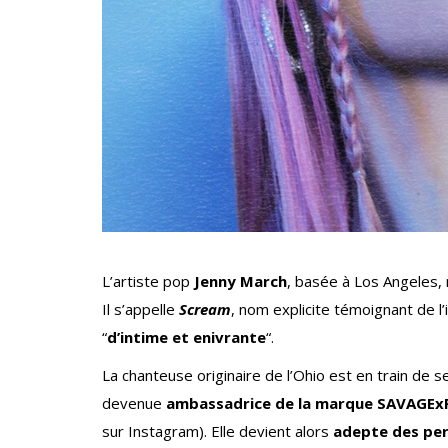
L’artiste pop
Jenny March
, basée à Los Angeles, 
Il s’appelle
Scream
, nom explicite témoignant de l
“
d’intime et enivrante
“.
La chanteuse originaire de l’Ohio est en train de se
devenue
ambassadrice de la marque SAVAGE
sur Instagram). Elle devient alors
adepte des per