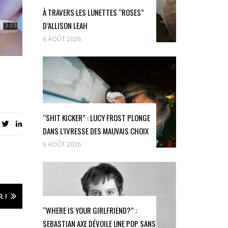
À TRAVERS LES LUNETTES “ROSES”
D’ALLISON LEAH
6 AOÛT 2026
“SHIT KICKER” : LUCY FROST PLONGE
DANS L’IVRESSE DES MAUVAIS CHOIX
6 AOÛT 2026
 !
“WHERE IS YOUR GIRLFRIEND?” :
SEBASTIAN AXE DÉVOILE UNE POP SANS