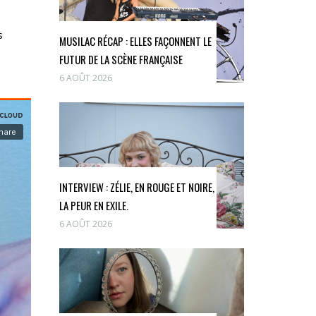
s
MUSILAC RÉCAP : ELLES FAÇONNENT LE
FUTUR DE LA SCÈNE FRANÇAISE
6 AOÛT 2026
INTERVIEW : ZÉLIE, EN ROUGE ET NOIRE,
LA PEUR EN EXILE.
6 AOÛT 2026