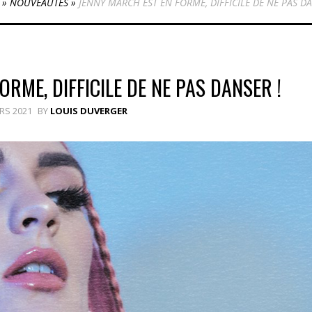
»
NOUVEAUTÉS
»
JENNY MARCH EST EN FORME, DIFFICILE DE NE PAS DA
RME, DIFFICILE DE NE PAS DANSER !
RS 2021
BY
LOUIS DUVERGER