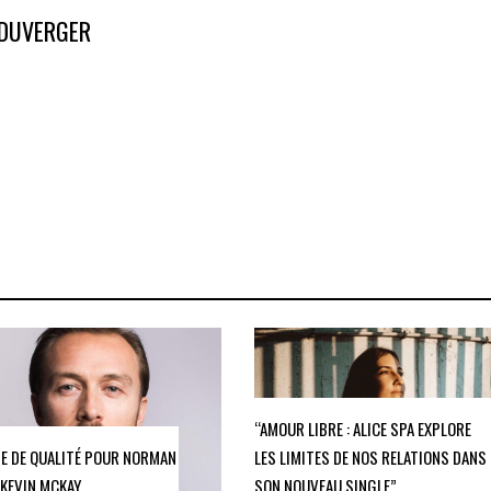
 DUVERGER
“AMOUR LIBRE : ALICE SPA EXPLORE
E DE QUALITÉ POUR NORMAN
LES LIMITES DE NOS RELATIONS DANS
 KEVIN MCKAY
SON NOUVEAU SINGLE”