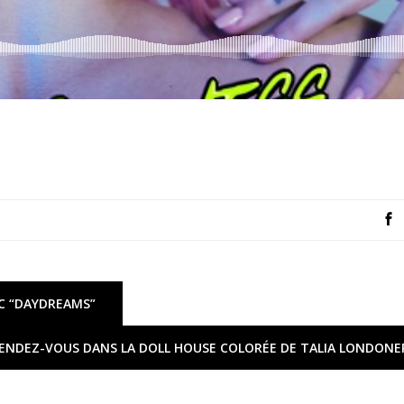
C “DAYDREAMS”
ENDEZ-VOUS DANS LA DOLL HOUSE COLORÉE DE TALIA LONDONER