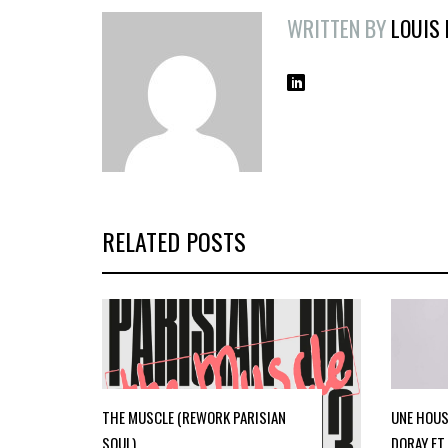
WRITTEN BY
LOUIS
RELATED POSTS
THE MUSCLE (REWORK PARISIAN
UNE HOUS
SOUL)
DORAY ET