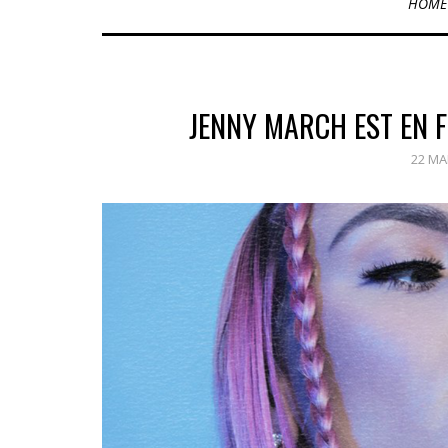
HOME
JENNY MARCH EST EN FO
22 MA