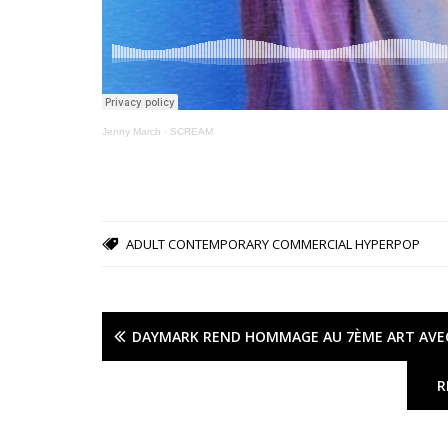
Jenny March
·
SCREAM
ADULT CONTEMPORARY
COMMERCIAL
HYPERPOP
DAYMARK REND HOMMAGE AU 7ÈME ART AVE
R