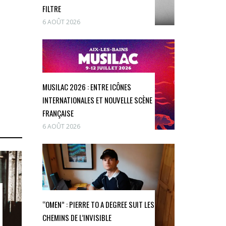
FILTRE
6 AOÛT 2026
MUSILAC 2026 : ENTRE ICÔNES
INTERNATIONALES ET NOUVELLE SCÈNE
FRANÇAISE
6 AOÛT 2026
“OMEN” : PIERRE TO A DEGREE SUIT LES
CHEMINS DE L’INVISIBLE