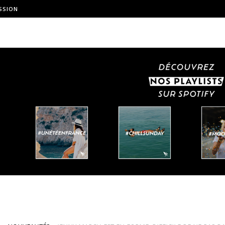
SSION