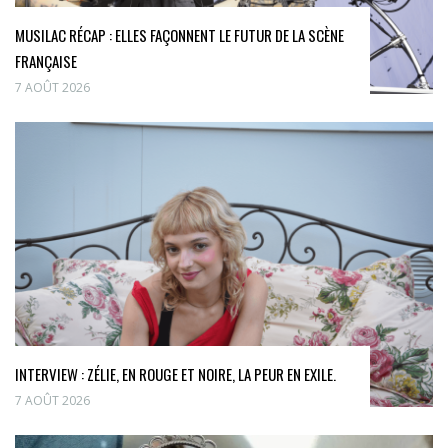
MUSILAC RÉCAP : ELLES FAÇONNENT LE FUTUR DE LA SCÈNE
FRANÇAISE
7 AOÛT 2026
INTERVIEW : ZÉLIE, EN ROUGE ET NOIRE, LA PEUR EN EXILE.
7 AOÛT 2026