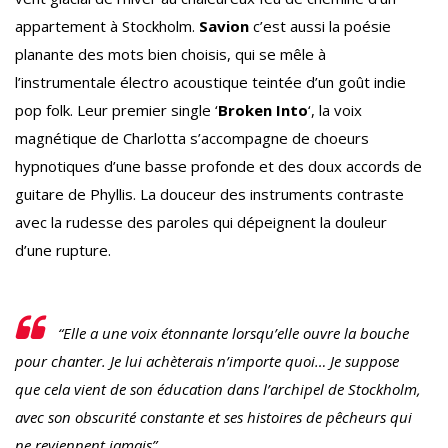
appartement à Stockholm.
Savion
c’est aussi la poésie
planante des mots bien choisis, qui se mêle à
l’instrumentale électro acoustique teintée d’un goût indie
pop folk. Leur premier single ‘
Broken Into
‘, la voix
magnétique de Charlotta s’accompagne de choeurs
hypnotiques d’une basse profonde et des doux accords de
guitare de Phyllis. La douceur des instruments contraste
avec la rudesse des paroles qui dépeignent la douleur
d’une rupture.
“Elle a une voix étonnante lorsqu’elle ouvre la bouche
pour chanter. Je lui achèterais n’importe quoi… Je suppose
que cela vient de son éducation dans l’archipel de Stockholm,
avec son obscurité constante et ses histoires de pêcheurs qui
ne reviennent jamais”