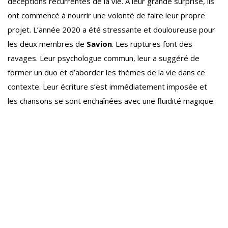
déceptions récurrentes de la vie. À leur grande surprise, ils
ont commencé à nourrir une volonté de faire leur propre
projet. L’année 2020 a été stressante et douloureuse pour
les deux membres de
Savion
. Les ruptures font des
ravages. Leur psychologue commun, leur a suggéré de
former un duo et d’aborder les thèmes de la vie dans ce
contexte. Leur écriture s’est immédiatement imposée et
les chansons se sont enchaînées avec une fluidité magique.