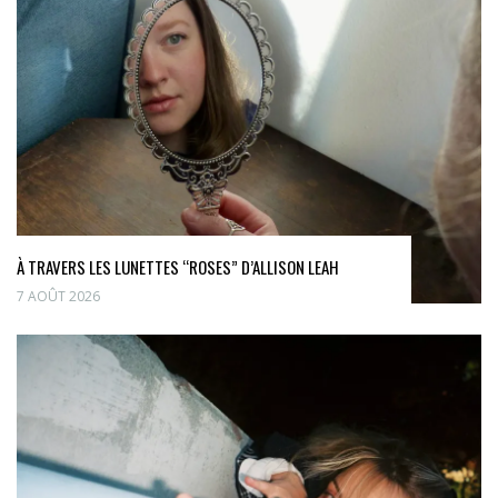
À TRAVERS LES LUNETTES “ROSES” D’ALLISON LEAH
7 AOÛT 2026