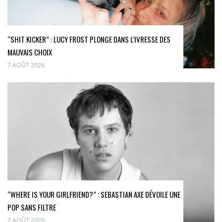
“SHIT KICKER” : LUCY FROST PLONGE DANS L’IVRESSE DES
MAUVAIS CHOIX
7 AOÛT 2026
“WHERE IS YOUR GIRLFRIEND?” : SEBASTIAN AXE DÉVOILE UNE
POP SANS FILTRE
7 AOÛT 2026