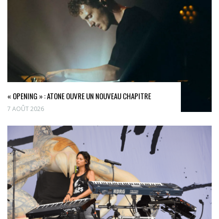
« OPENING » : ATONE OUVRE UN NOUVEAU CHAPITRE
7 AOÛT 2026