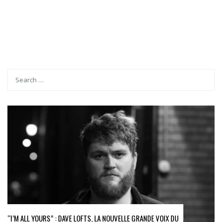
“I’M ALL YOURS” : DAVE LOFTS, LA NOUVELLE GRANDE VOIX DU