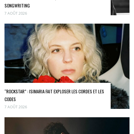
SONGWRITING
7 AOÛT 2026
“ROCKSTAR” : ISIMARIA FAIT EXPLOSER LES CORDES ET LES
CODES
7 AOÛT 2026