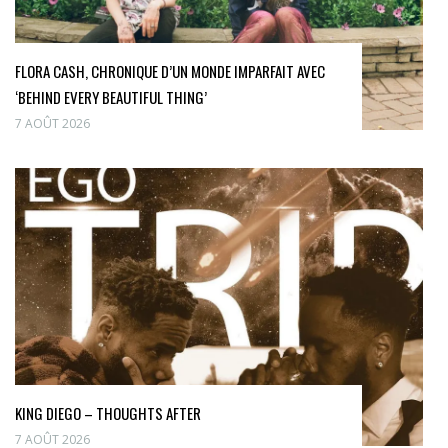
FLORA CASH, CHRONIQUE D’UN MONDE IMPARFAIT AVEC
‘BEHIND EVERY BEAUTIFUL THING’
7 AOÛT 2026
KING DIEGO – THOUGHTS AFTER
7 AOÛT 2026