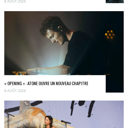
8 AOÛT 2026
« OPENING » : ATONE OUVRE UN NOUVEAU CHAPITRE
8 AOÛT 2026