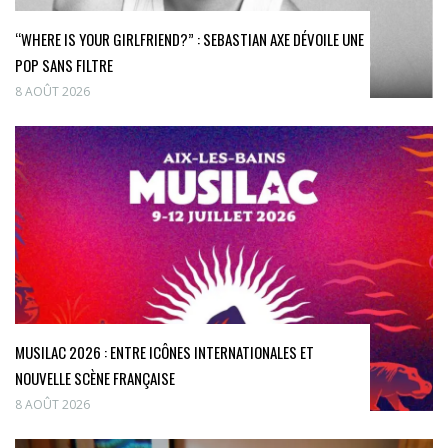
“WHERE IS YOUR GIRLFRIEND?” : SEBASTIAN AXE DÉVOILE UNE
POP SANS FILTRE
8 AOÛT 2026
MUSILAC 2026 : ENTRE ICÔNES INTERNATIONALES ET
NOUVELLE SCÈNE FRANÇAISE
8 AOÛT 2026