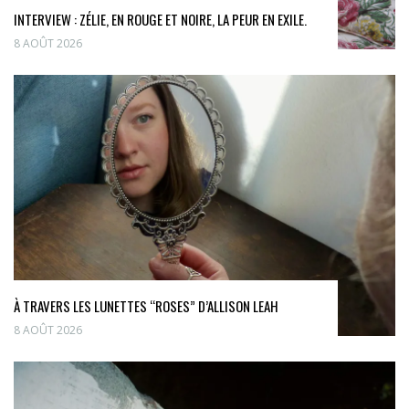
INTERVIEW : ZÉLIE, EN ROUGE ET NOIRE, LA PEUR EN EXILE.
8 AOÛT 2026
À TRAVERS LES LUNETTES “ROSES” D’ALLISON LEAH
8 AOÛT 2026