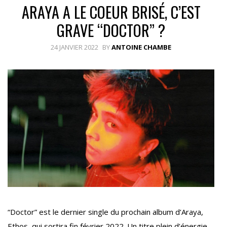
ARAYA A LE COEUR BRISÉ, C’EST
GRAVE “DOCTOR” ?
24 JANVIER 2022
BY
ANTOINE CHAMBE
“Doctor” est le dernier single du prochain album d’Araya,
Ethos, qui sortira fin février 2022. Un titre plein d’énergie