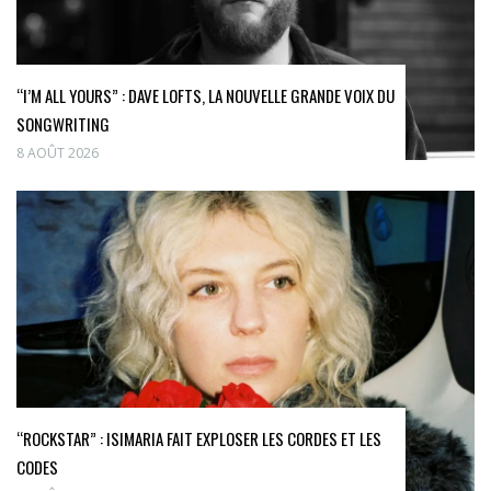
“I’M ALL YOURS” : DAVE LOFTS, LA NOUVELLE GRANDE VOIX DU
SONGWRITING
8 AOÛT 2026
“ROCKSTAR” : ISIMARIA FAIT EXPLOSER LES CORDES ET LES
CODES