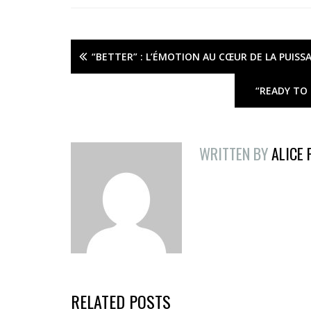
“BETTER” : L’ÉMOTION AU CŒUR DE LA PUIS
“READY TO
WRITTEN BY
ALICE
RELATED POSTS