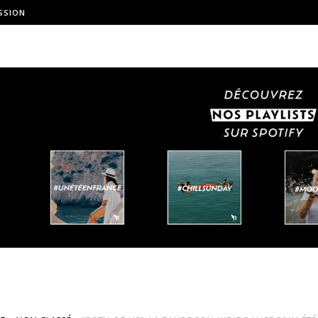
SSION