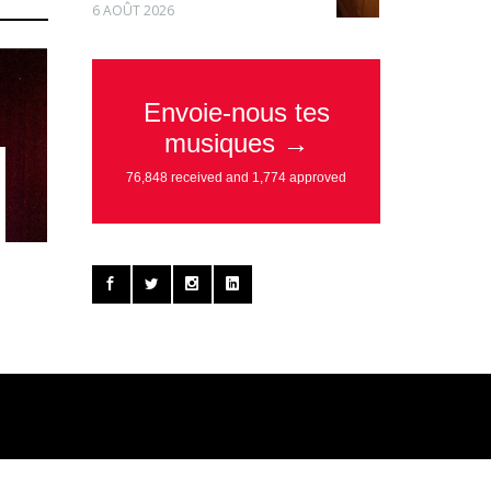
6 AOÛT 2026