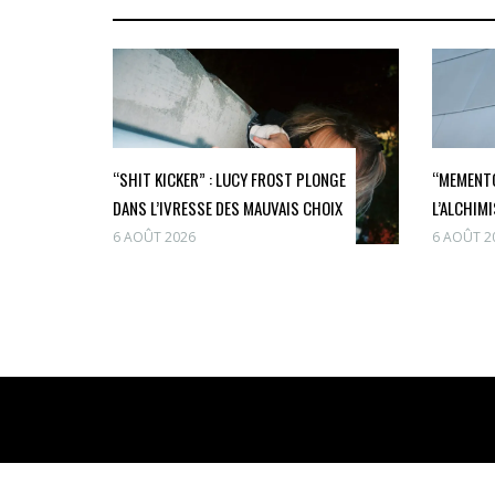
“SHIT KICKER” : LUCY FROST PLONGE
“MEMENTO
DANS L’IVRESSE DES MAUVAIS CHOIX
L’ALCHIMI
6 AOÛT 2026
6 AOÛT 2