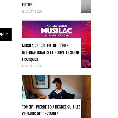
FILTRE
6 AOÛT 2026
PH
MUSILAC 2026 : ENTRE ICÔNES
INTERNATIONALES ET NOUVELLE SCÈNE
FRANÇAISE
6 AOÛT 2026
“OMEN” : PIERRE TO A DEGREE SUIT LES
CHEMINS DE L’INVISIBLE