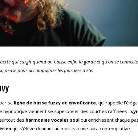
liberté qui surgit quand on baisse enfin la garde et qu’on se connecte
x, pensé pour accompagner les journées d’été.
ovy
par sa
ligne de basse fuzzy et envoûtante
, qui rappelle l’élég
le hypnotique viennent se superposer des couches raffinées :
sy
 surtout des
harmonies vocales soul
qui enrichissent chaque pa
érien
qui s’élève donnant au morceau une aura contemplative.