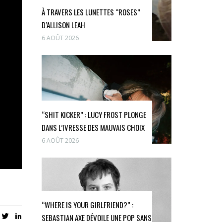
À TRAVERS LES LUNETTES “ROSES”
D’ALLISON LEAH
6 AOÛT 2026
“SHIT KICKER” : LUCY FROST PLONGE
DANS L’IVRESSE DES MAUVAIS CHOIX
6 AOÛT 2026
“WHERE IS YOUR GIRLFRIEND?” :
SEBASTIAN AXE DÉVOILE UNE POP SANS