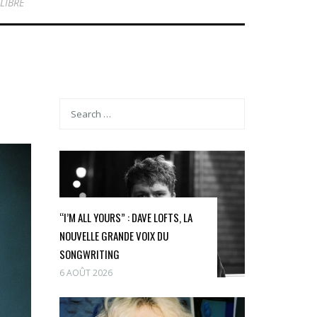
LIBRE
“I’M ALL YOURS” : DAVE LOFTS, LA
NOUVELLE GRANDE VOIX DU
SONGWRITING
6 AOÛT 2026