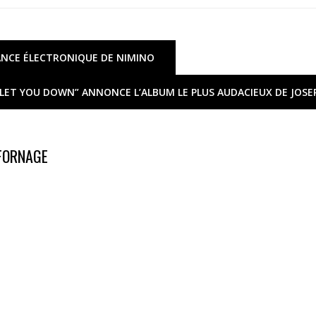
SANCE ÉLECTRONIQUE DE NIMINO
 LET YOU DOWN” ANNONCE L’ALBUM LE PLUS AUDACIEUX DE JOSE
 FORNAGE