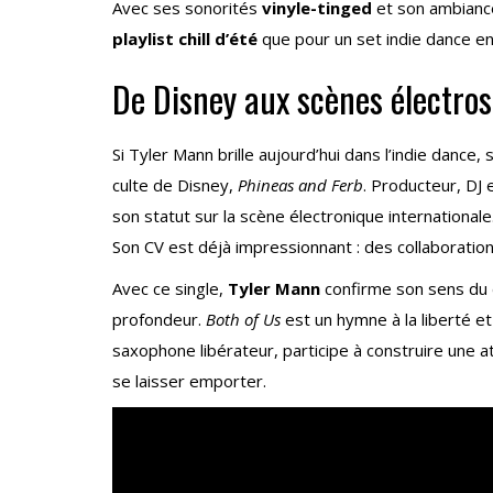
Avec ses sonorités
vinyle-tinged
et son ambiance
playlist chill d’été
que pour un set indie dance en
De Disney aux scènes électros
Si Tyler Mann brille aujourd’hui dans l’indie danc
culte de Disney,
Phineas and Ferb
. Producteur, DJ 
son statut sur la scène électronique internationale
Son CV est déjà impressionnant : des collaboratio
Avec ce single,
Tyler Mann
confirme son sens du d
profondeur.
Both of Us
est un hymne à la liberté e
saxophone libérateur, participe à construire une 
se laisser emporter.