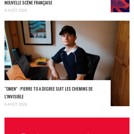
NOUVELLE SCÈNE FRANÇAISE
6 AOÛT 2026
“OMEN” : PIERRE TO A DEGREE SUIT LES CHEMINS DE
L’INVISIBLE
6 AOÛT 2026