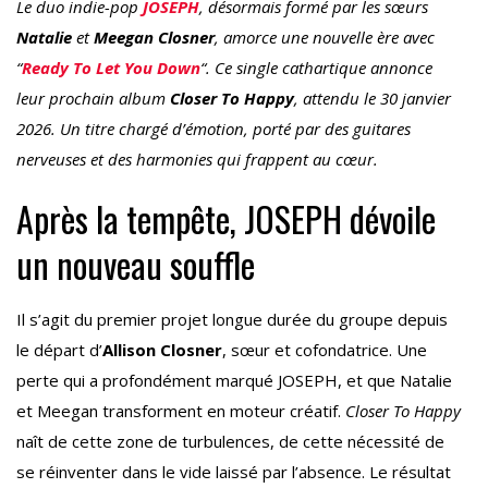
Le duo indie-pop
JOSEPH
, désormais formé par les sœurs
Natalie
et
Meegan Closner
, amorce une nouvelle ère avec
“
Ready To Let You Down
“. Ce single cathartique annonce
leur prochain album
Closer To Happy
, attendu le 30 janvier
2026. Un titre chargé d’émotion, porté par des guitares
nerveuses et des harmonies qui frappent au cœur.
Après la tempête, JOSEPH dévoile
un nouveau souffle
Il s’agit du premier projet longue durée du groupe depuis
le départ d’
Allison Closner
, sœur et cofondatrice. Une
perte qui a profondément marqué JOSEPH, et que Natalie
et Meegan transforment en moteur créatif.
Closer To Happy
naît de cette zone de turbulences, de cette nécessité de
se réinventer dans le vide laissé par l’absence. Le résultat