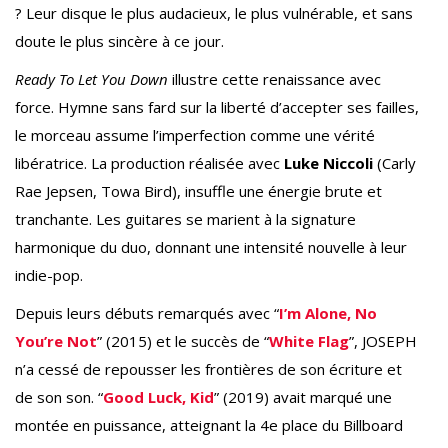
? Leur disque le plus audacieux, le plus vulnérable, et sans
doute le plus sincère à ce jour.
Ready To Let You Down
illustre cette renaissance avec
force. Hymne sans fard sur la liberté d’accepter ses failles,
le morceau assume l’imperfection comme une vérité
libératrice. La production réalisée avec
Luke Niccoli
(Carly
Rae Jepsen, Towa Bird), insuffle une énergie brute et
tranchante. Les guitares se marient à la signature
harmonique du duo, donnant une intensité nouvelle à leur
indie-pop.
Depuis leurs débuts remarqués avec “
I’m Alone, No
You’re Not
” (2015) et le succès de “
White Flag
”, JOSEPH
n’a cessé de repousser les frontières de son écriture et
de son son. “
Good Luck, Kid
” (2019) avait marqué une
montée en puissance, atteignant la 4e place du Billboard