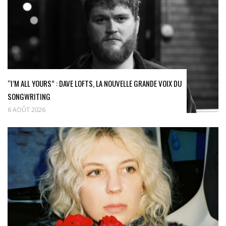
“I’M ALL YOURS” : DAVE LOFTS, LA NOUVELLE GRANDE VOIX DU
SONGWRITING
6 AOÛT 2026