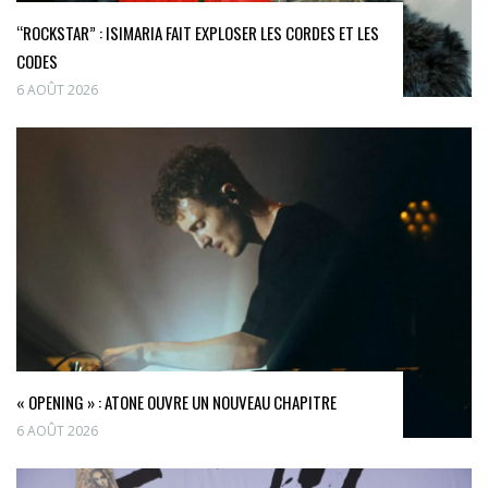
“ROCKSTAR” : ISIMARIA FAIT EXPLOSER LES CORDES ET LES
CODES
6 AOÛT 2026
« OPENING » : ATONE OUVRE UN NOUVEAU CHAPITRE
6 AOÛT 2026