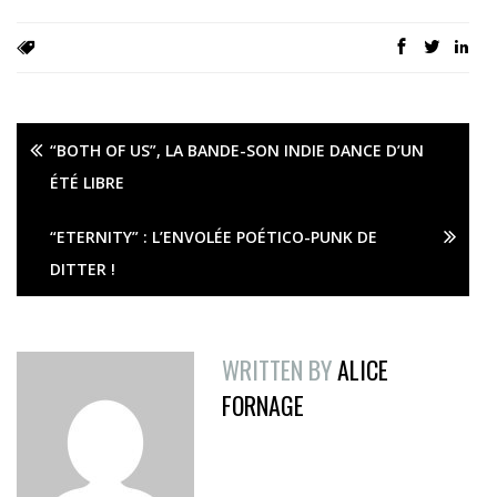
“BOTH OF US”, LA BANDE-SON INDIE DANCE D’UN
ÉTÉ LIBRE
“ETERNITY” : L’ENVOLÉE POÉTICO-PUNK DE
DITTER !
WRITTEN BY
ALICE
FORNAGE