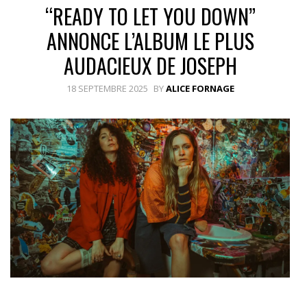
“READY TO LET YOU DOWN”
ANNONCE L’ALBUM LE PLUS
AUDACIEUX DE JOSEPH
18 SEPTEMBRE 2025
BY
ALICE FORNAGE