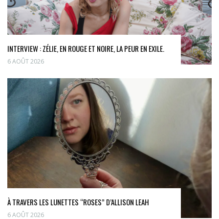
INTERVIEW : ZÉLIE, EN ROUGE ET NOIRE, LA PEUR EN EXILE.
6 AOÛT 2026
À TRAVERS LES LUNETTES “ROSES” D’ALLISON LEAH
6 AOÛT 2026