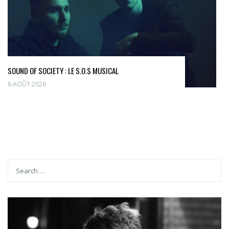
SOUND OF SOCIETY : LE S.O.S MUSICAL
6 AOÛT 2026