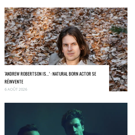
‘ANDREW ROBERTSON IS…’ : NATURAL BORN ACTOR SE
RÉINVENTE
6 AOÛT 2026