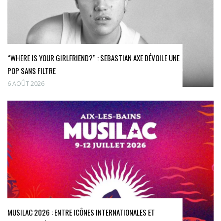
“WHERE IS YOUR GIRLFRIEND?” : SEBASTIAN AXE DÉVOILE UNE
POP SANS FILTRE
6 AOÛT 2026
MUSILAC 2026 : ENTRE ICÔNES INTERNATIONALES ET