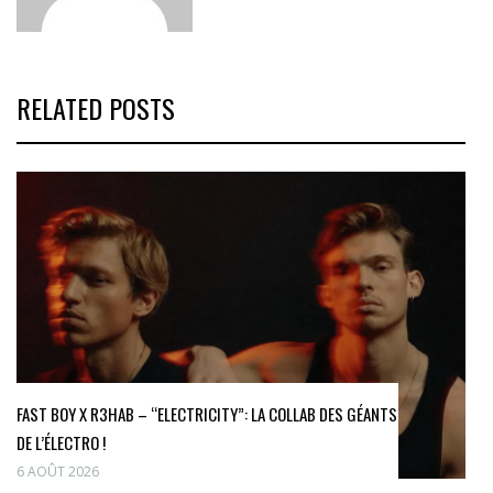
RELATED POSTS
FAST BOY X R3HAB – “ELECTRICITY”: LA COLLAB DES GÉANTS
DE L’ÉLECTRO !
6 AOÛT 2026