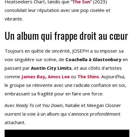
Heatseekers Chart, tandis que “
The Sun
” (2023)
consolidait leur réputation avec une pop ciselée et
vibrante.
Un album qui frappe droit au cœur
Toujours en quête de sincérité, JOSEPH a su imposer sa
voix singulière sur scène, de
Coachella à Glastonbury
en
passant par
Austin City Limits
, et aux côtés d’artistes
comme
James Bay
,
Amos Lee
ou
The Shins
. Aujourd’hui,
le groupe se réinvente avec une radicale confiance en soi,
embrassant sa fragilité pour en faire une force.
Avec
Ready To Let You Down
, Natalie et Meegan Closner
ouvrent la voie à un album qui s’annonce profondément
attachant.