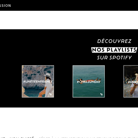
SSION