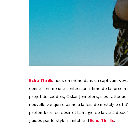
Echo Thrills
nous emmène dans un captivant voyag
sonne comme une confession intime de la force ma
projet du suédois, Oskar Jennefors, s’est attaqué 
nouvelle vie qui résonne à la fois de nostalgie et 
profondeurs du désir et la magie de la vie à deux. 
guidés par le style inimitable d’
Echo Thrills
.