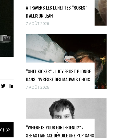
À TRAVERS LES LUNETTES “ROSES”
D’ALLISON LEAH
7 AOÛT 2026
“SHIT KICKER” : LUCY FROST PLONGE
DANS L’IVRESSE DES MAUVAIS CHOIX
7 AOÛT 2026
“WHERE IS YOUR GIRLFRIEND?” :
 !
SEBASTIAN AXE DÉVOILE UNE POP SANS