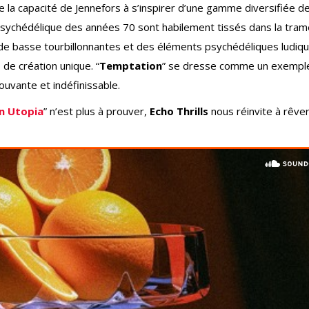
la capacité de Jennefors à s’inspirer d’une gamme diversifiée d
 psychédélique des années 70 sont habilement tissés dans la tra
 de basse tourbillonnantes et des éléments psychédéliques ludiqu
de création unique. “
Temptation
” se dresse comme un exempl
uvante et indéfinissable.
n Utopia
” n’est plus à prouver,
Echo Thrills
nous réinvite à rêve