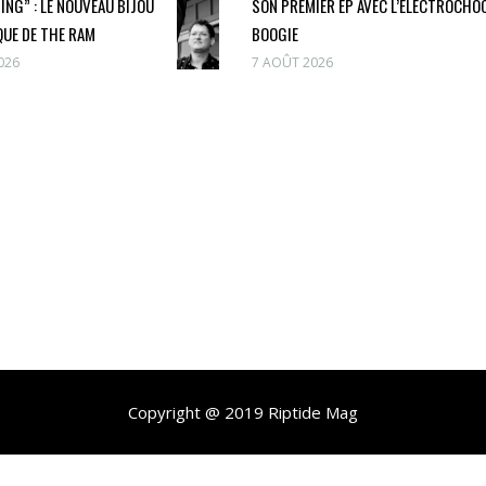
ING” : LE NOUVEAU BIJOU
SON PREMIER EP AVEC L’ÉLECTROCHO
UE DE THE RAM
BOOGIE
026
7 AOÛT 2026
Copyright @ 2019 Riptide Mag