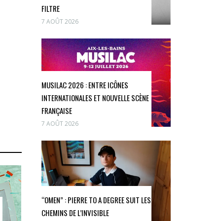
FILTRE
7 AOÛT 2026
MUSILAC 2026 : ENTRE ICÔNES
INTERNATIONALES ET NOUVELLE SCÈNE
FRANÇAISE
7 AOÛT 2026
“OMEN” : PIERRE TO A DEGREE SUIT LES
CHEMINS DE L’INVISIBLE