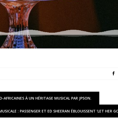
D-AFRICAINES À UN HÉRITAGE MUSICAL PAR JPSON.
MUSICALE : PASSENGER ET ED SHEERAN ÉBLOUISSENT ‘LET HER GO’