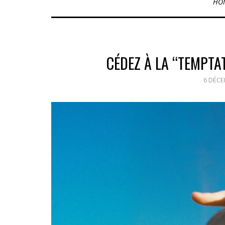
HO
CÉDEZ À LA “TEMPTA
6 DÉCE