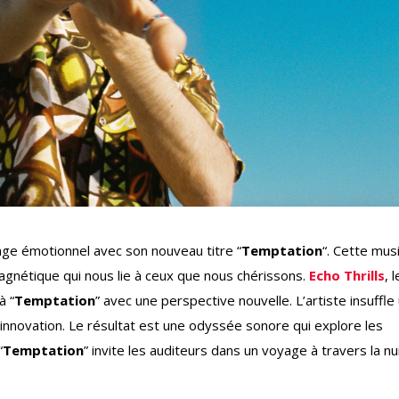
e émotionnel avec son nouveau titre “
Temptation
“. Cette mus
gnétique qui nous lie à ceux que nous chérissons.
Echo Thrills
, l
à “
Temptation
” avec une perspective nouvelle. L’artiste insuffle
d’innovation. Le résultat est une odyssée sonore qui explore les
“
Temptation
” invite les auditeurs dans un voyage à travers la nui