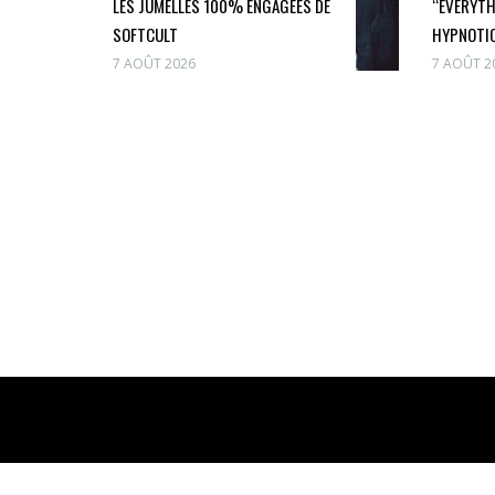
LES JUMELLES 100% ENGAGÉES DE
“EVERYTH
SOFTCULT
HYPNOTIQ
7 AOÛT 2026
7 AOÛT 2