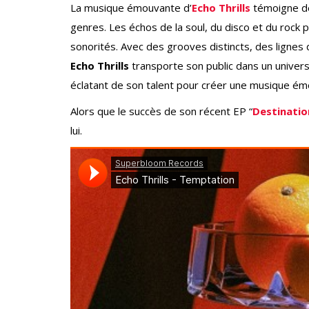
La musique émouvante d’
Echo Thrills
témoigne de 
genres. Les échos de la soul, du disco et du rock
sonorités. Avec des grooves distincts, des lignes
Echo Thrills
transporte son public dans un univers 
éclatant de son talent pour créer une musique émo
Alors que le succès de son récent EP “
Destinatio
lui.