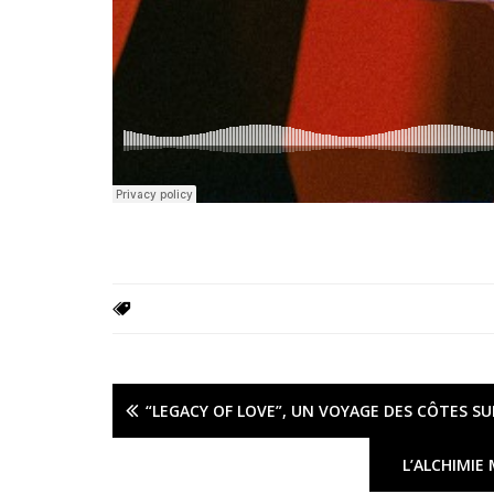
“LEGACY OF LOVE”, UN VOYAGE DES CÔTES SU
L’ALCHIMIE 