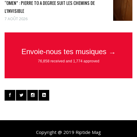
“OMEN” : PIERRE TO A DEGREE SUIT LES CHEMINS DE
L’INVISIBLE
7 AOÛT 2026
Copyright @ 2019 Riptide Mag