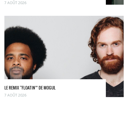
7 AOÛT 2026
LE REMIX “FLOATIN’” DE MOGUL
7 AOÛT 2026