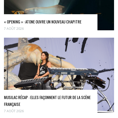
« OPENING » : ATONE OUVRE UN NOUVEAU CHAPITRE
7 AOÛT 2026
MUSILAC RÉCAP : ELLES FAÇONNENT LE FUTUR DE LA SCÈNE
FRANÇAISE
7 AOÛT 2026