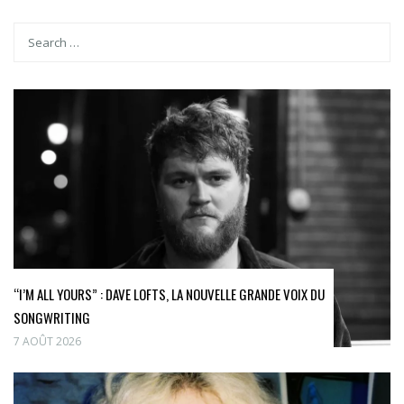
“I’M ALL YOURS” : DAVE LOFTS, LA NOUVELLE GRANDE VOIX DU
SONGWRITING
7 AOÛT 2026