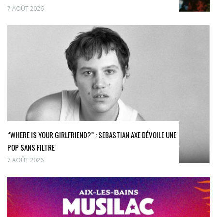
7 AOÛT 2026
“WHERE IS YOUR GIRLFRIEND?” : SEBASTIAN AXE DÉVOILE UNE
POP SANS FILTRE
7 AOÛT 2026