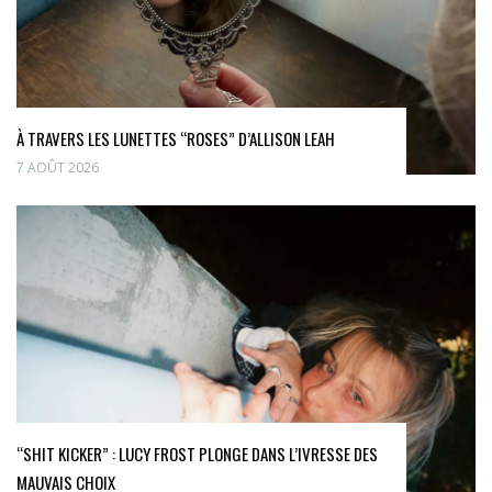
À TRAVERS LES LUNETTES “ROSES” D’ALLISON LEAH
7 AOÛT 2026
“SHIT KICKER” : LUCY FROST PLONGE DANS L’IVRESSE DES
MAUVAIS CHOIX