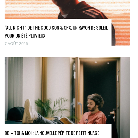
“ALL NIGHT” DE THE GOOD SON & CPX, UN RAYON DE SOLEIL
POUR UN ÉTÉ PLUVIEUX
7 AOÛT 2026
BB – TOI & MOI : LA NOUVELLE PÉPITE DE PETIT NUAGE