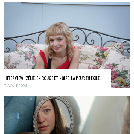
INTERVIEW : ZÉLIE, EN ROUGE ET NOIRE, LA PEUR EN EXILE.
7 AOÛT 2026