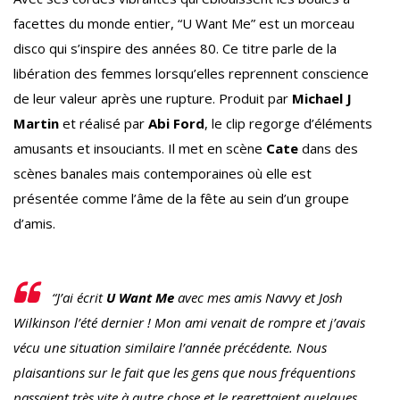
facettes du monde entier, “U Want Me” est un morceau
disco qui s’inspire des années 80. Ce titre parle de la
libération des femmes lorsqu’elles reprennent conscience
de leur valeur après une rupture. Produit par
Michael J
Martin
et réalisé par
Abi Ford
, le clip regorge d’éléments
amusants et insouciants. Il met en scène
Cate
dans des
scènes banales mais contemporaines où elle est
présentée comme l’âme de la fête au sein d’un groupe
d’amis.
“J’ai écrit
U Want Me
avec mes amis Navvy et Josh
Wilkinson l’été dernier ! Mon ami venait de rompre et j’avais
vécu une situation similaire l’année précédente. Nous
plaisantions sur le fait que les gens que nous fréquentions
passaient très vite à autre chose et le regrettaient quelques