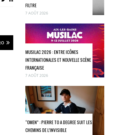
FILTRE
7 AOÛT 2026
RO
MUSILAC 2026 : ENTRE ICÔNES
INTERNATIONALES ET NOUVELLE SCÈNE
FRANÇAISE
7 AOÛT 2026
“OMEN” : PIERRE TO A DEGREE SUIT LES
CHEMINS DE L’INVISIBLE