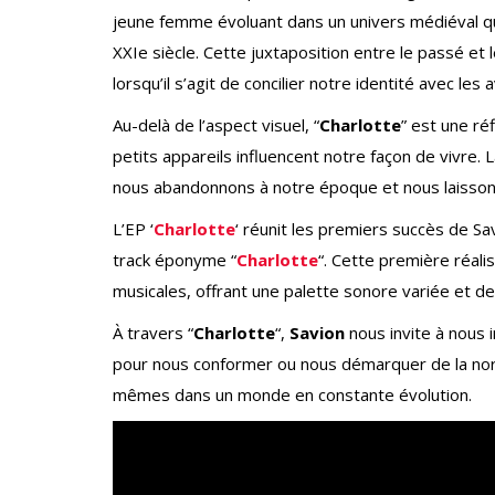
jeune femme évoluant dans un univers médiéval q
XXIe siècle. Cette juxtaposition entre le passé e
lorsqu’il s’agit de concilier notre identité avec l
Au-delà de l’aspect visuel, “
Charlotte
” est une ré
petits appareils influencent notre façon de vivre. 
nous abandonnons à notre époque et nous laissons
L’EP ‘
Charlotte
‘ réunit les premiers succès de Sav
track éponyme “
Charlotte
“. Cette première réali
musicales, offrant une palette sonore variée et de
À travers “
Charlotte
“,
Savion
nous invite à nous 
pour nous conformer ou nous démarquer de la norm
mêmes dans un monde en constante évolution.