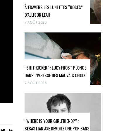
À TRAVERS LES LUNETTES “ROSES”
D’ALLISON LEAH
7 AOÛT 2026
“SHIT KICKER” : LUCY FROST PLONGE
DANS L’IVRESSE DES MAUVAIS CHOIX
7 AOÛT 2026
“WHERE IS YOUR GIRLFRIEND?” :
SEBASTIAN AXE DÉVOILE UNE POP SANS