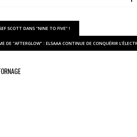
SEF SCOTT DANS “NINE TO FIVE” !
ME DE “AFTERGLOW” : ELSAAA CONTINUE DE CONQUÉRIR L’ÉLECT
 FORNAGE