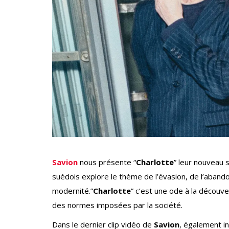
Savion
nous présente “
Charlotte
” leur nouveau 
suédois explore le thème de l’évasion, de l’aban
modernité.”
Charlotte
” c’est une ode à la découv
des normes imposées par la société.
Dans le dernier clip vidéo de
Savion
, également int