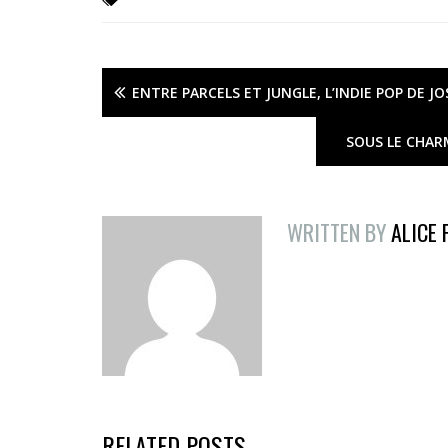
ENTRE PARCELS ET JUNGLE, L’INDIE POP DE JO
SOUS LE CHAR
WRITTEN BY
ALICE
RELATED POSTS