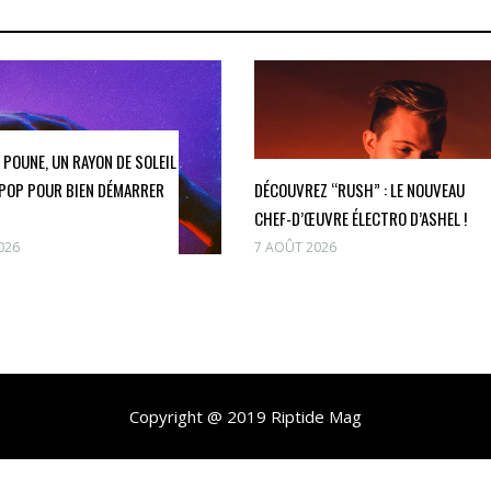
 POUNE, UN RAYON DE SOLEIL
POP POUR BIEN DÉMARRER
DÉCOUVREZ “RUSH” : LE NOUVEAU
CHEF-D’ŒUVRE ÉLECTRO D’ASHEL !
026
7 AOÛT 2026
Copyright @ 2019 Riptide Mag