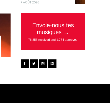
7 AOÛT 2026