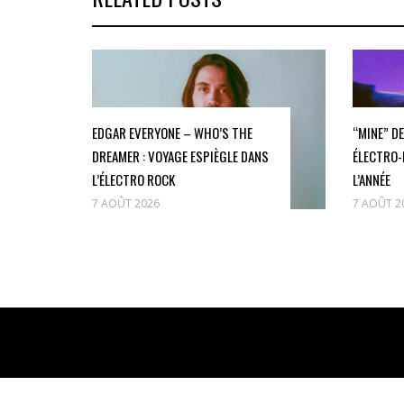
EDGAR EVERYONE – WHO’S THE
“MINE” DE
DREAMER : VOYAGE ESPIÈGLE DANS
ÉLECTRO-
L’ÉLECTRO ROCK
L’ANNÉE
7 AOÛT 2026
7 AOÛT 2