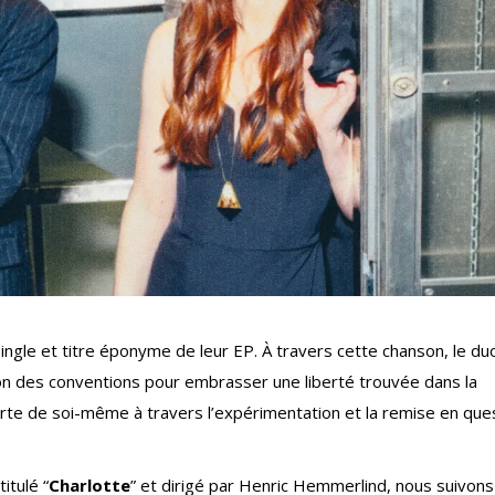
single et titre éponyme de leur EP. À travers cette chanson, le du
don des conventions pour embrasser une liberté trouvée dans la
erte de soi-même à travers l’expérimentation et la remise en que
itulé “
Charlotte
” et dirigé par Henric Hemmerlind, nous suivons