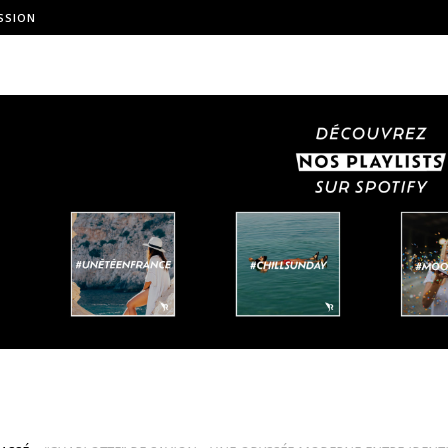
SSION