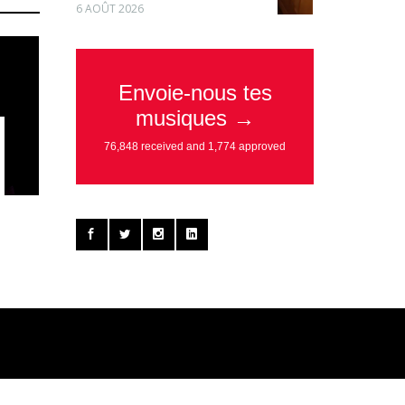
6 AOÛT 2026