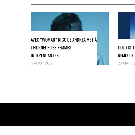
AVEC “WOMAN” NICO DE ANDREA MET À
L’HONNEUR LES FEMMES
COLD IS 
INDÉPENDANTES
REMIX DE 
6 AOÛT 2026
23 MARS 