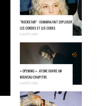
“ROCKSTAR” : ISIMARIA FAIT EXPLOSER
LES CORDES ET LES CODES
6 AOÛT 2026
« OPENING » : ATONE OUVRE UN
NOUVEAU CHAPITRE
6 AOÛT 2026