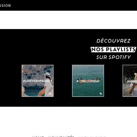
SSION