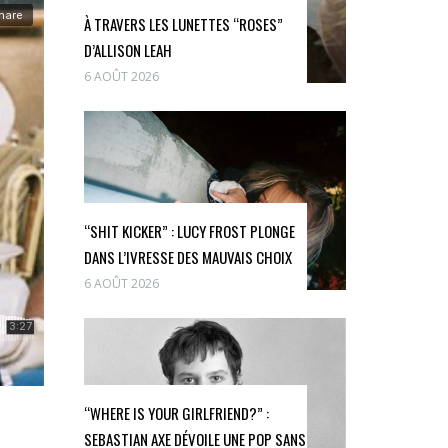
À TRAVERS LES LUNETTES “ROSES”
D’ALLISON LEAH
6 AOÛT 2026
“SHIT KICKER” : LUCY FROST PLONGE
DANS L’IVRESSE DES MAUVAIS CHOIX
6 AOÛT 2026
“WHERE IS YOUR GIRLFRIEND?” :
SEBASTIAN AXE DÉVOILE UNE POP SANS