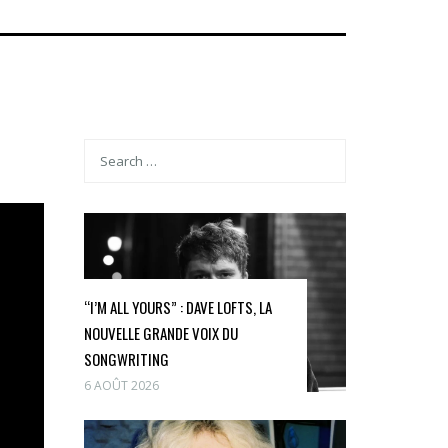
“I’M ALL YOURS” : DAVE LOFTS, LA
NOUVELLE GRANDE VOIX DU
SONGWRITING
6 AOÛT 2026