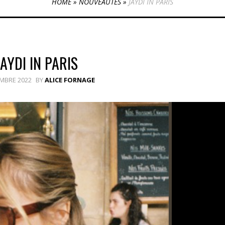
HOME
»
NOUVEAUTÉS
»
JAYDI IN PARIS
JAYDI IN PARIS
MBRE 2022
BY
ALICE FORNAGE