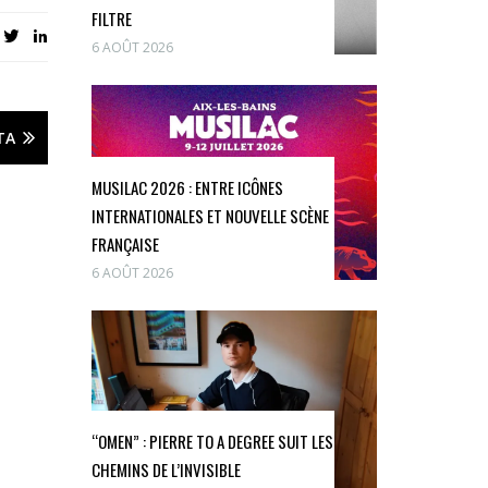
FILTRE
6 AOÛT 2026
TA
MUSILAC 2026 : ENTRE ICÔNES
INTERNATIONALES ET NOUVELLE SCÈNE
FRANÇAISE
6 AOÛT 2026
“OMEN” : PIERRE TO A DEGREE SUIT LES
CHEMINS DE L’INVISIBLE