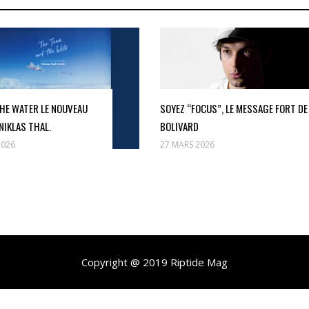
THE WATER LE NOUVEAU
SOYEZ “FOCUS”, LE MESSAGE FORT DE
NIKLAS THAL.
BOLIVARD
2026
27 MARS 2026
Copyright @ 2019 Riptide Mag