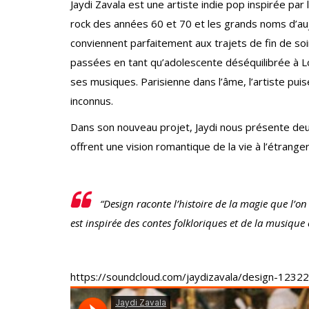
Jaydi Zavala est une artiste indie pop inspirée par 
rock des années 60 et 70 et les grands noms d’aujo
conviennent parfaitement aux trajets de fin de so
passées en tant qu’adolescente déséquilibrée à L
ses musiques. Parisienne dans l’âme, l’artiste puise
inconnus.
Dans son nouveau projet, Jaydi nous présente deux
offrent une vision romantique de la vie à l’étranger
“Design raconte l’histoire de la magie que l’o
est inspirée des contes folkloriques et de la musiqu
https://soundcloud.com/jaydizavala/design-1232