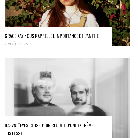
GRACE KAY NOUS RAPPELLE L’IMPORTANCE DE L’AMITIÉ
7 AOÛT 2026
HAEVN, “EYES CLOSED” UN RECUEIL D’UNE EXTRÊME
JUSTESSE.