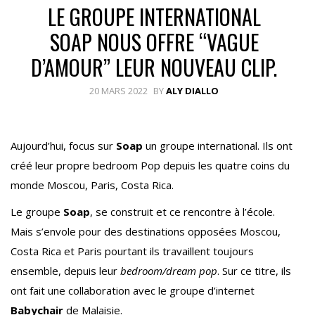
LE GROUPE INTERNATIONAL
SOAP NOUS OFFRE “VAGUE
D’AMOUR” LEUR NOUVEAU CLIP.
20 MARS 2022
BY
ALY DIALLO
Aujourd’hui, focus sur
Soap
un groupe international. Ils ont
créé leur propre bedroom Pop depuis les quatre coins du
monde Moscou, Paris, Costa Rica.
Le groupe
Soap
, se construit et ce rencontre à l’école.
Mais s’envole pour des destinations opposées Moscou,
Costa Rica et Paris pourtant ils travaillent toujours
ensemble, depuis leur
bedroom/dream pop
. Sur ce titre, ils
ont fait une collaboration avec le groupe d’internet
Babychair
de Malaisie.