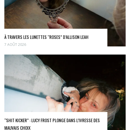
À TRAVERS LES LUNETTES “ROSES” D’ALLISON LEAH
7 AOÛT 2026
“SHIT KICKER” : LUCY FROST PLONGE DANS L’IVRESSE DES
MAUVAIS CHOIX