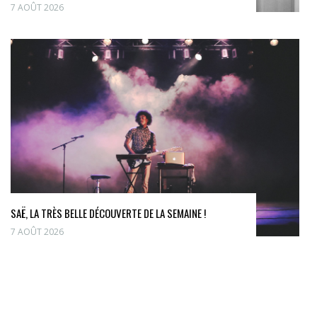
7 AOÛT 2026
SAË, LA TRÈS BELLE DÉCOUVERTE DE LA SEMAINE !
7 AOÛT 2026