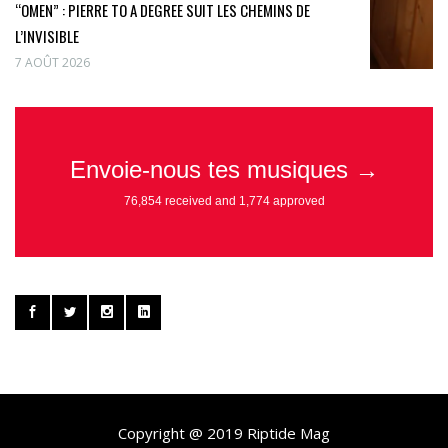
“OMEN” : PIERRE TO A DEGREE SUIT LES CHEMINS DE
L’INVISIBLE
7 AOÛT 2026
Copyright @ 2019 Riptide Mag