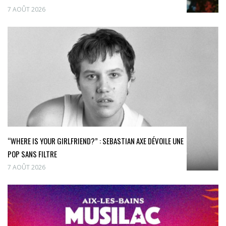
7 AOÛT 2026
“WHERE IS YOUR GIRLFRIEND?” : SEBASTIAN AXE DÉVOILE UNE
POP SANS FILTRE
7 AOÛT 2026