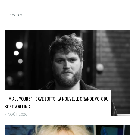
“I’M ALL YOURS” : DAVE LOFTS, LA NOUVELLE GRANDE VOIX DU
SONGWRITING
7 AOÛT 2026