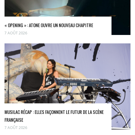
« OPENING » : ATONE OUVRE UN NOUVEAU CHAPITRE
7 AOÛT 2026
MUSILAC RÉCAP : ELLES FAÇONNENT LE FUTUR DE LA SCÈNE
FRANÇAISE
7 AOÛT 2026