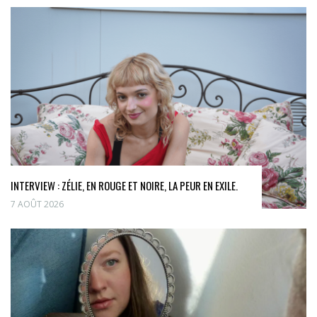
INTERVIEW : ZÉLIE, EN ROUGE ET NOIRE, LA PEUR EN EXILE.
7 AOÛT 2026