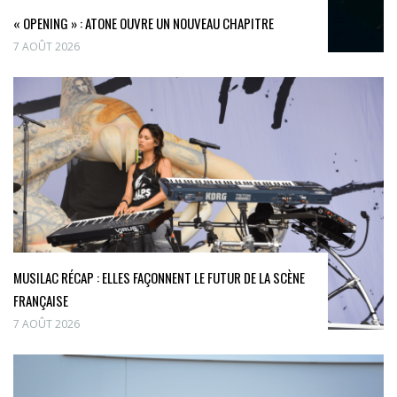
« OPENING » : ATONE OUVRE UN NOUVEAU CHAPITRE
7 AOÛT 2026
MUSILAC RÉCAP : ELLES FAÇONNENT LE FUTUR DE LA SCÈNE
FRANÇAISE
7 AOÛT 2026