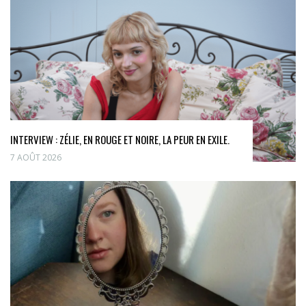
INTERVIEW : ZÉLIE, EN ROUGE ET NOIRE, LA PEUR EN EXILE.
7 AOÛT 2026