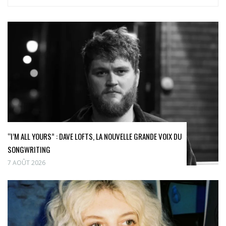
“I’M ALL YOURS” : DAVE LOFTS, LA NOUVELLE GRANDE VOIX DU
SONGWRITING
7 AOÛT 2026