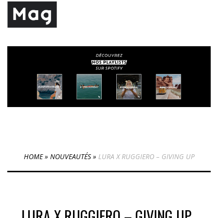
HOME
»
NOUVEAUTÉS
»
LURA X RUGGIERO – GIVING UP
LURA X RUGGIERO – GIVING UP