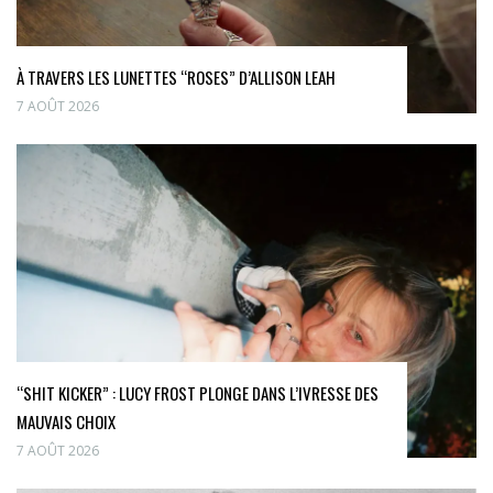
À TRAVERS LES LUNETTES “ROSES” D’ALLISON LEAH
7 AOÛT 2026
“SHIT KICKER” : LUCY FROST PLONGE DANS L’IVRESSE DES
MAUVAIS CHOIX
7 AOÛT 2026