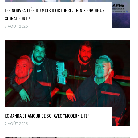
LES NOUVEAUTÉS DU MOIS D’OCTOBRE: TRINIX ENVOIE UN
SIGNAL FORT !
7 AOÛT 2026
KOMANDA ET AMOUR DE SOI AVEC “MODERN LIFE”
7 AOÛT 2026