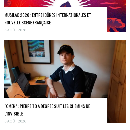
MUSILAC 2026 : ENTRE ICÔNES INTERNATIONALES ET
NOUVELLE SCÈNE FRANÇAISE
6 AOÛT 2026
“OMEN” : PIERRE TO A DEGREE SUIT LES CHEMINS DE
L’INVISIBLE
6 AOÛT 2026