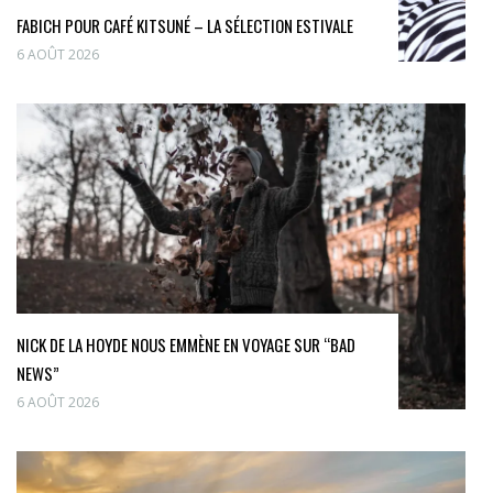
FABICH POUR CAFÉ KITSUNÉ – LA SÉLECTION ESTIVALE
6 AOÛT 2026
NICK DE LA HOYDE NOUS EMMÈNE EN VOYAGE SUR “BAD
NEWS”
6 AOÛT 2026