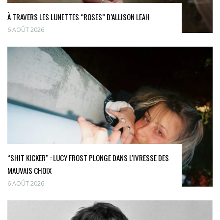
À TRAVERS LES LUNETTES “ROSES” D’ALLISON LEAH
6 AOÛT 2026
“SHIT KICKER” : LUCY FROST PLONGE DANS L’IVRESSE DES
MAUVAIS CHOIX
6 AOÛT 2026