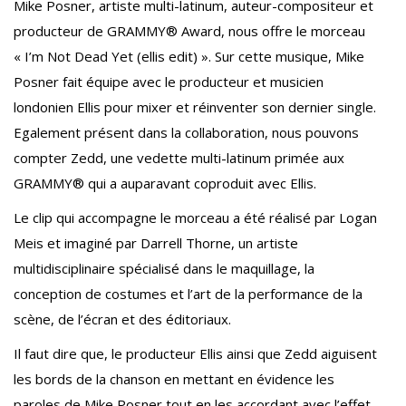
Mike Posner, artiste multi-latinum, auteur-compositeur et
producteur de GRAMMY® Award, nous offre le morceau
« I’m Not Dead Yet (ellis edit) ». Sur cette musique, Mike
Posner fait équipe avec le producteur et musicien
londonien Ellis pour mixer et réinventer son dernier single.
Egalement présent dans la collaboration, nous pouvons
compter Zedd, une vedette multi-latinum primée aux
GRAMMY® qui a auparavant coproduit avec Ellis.
Le clip qui accompagne le morceau a été réalisé par Logan
Meis et imaginé par Darrell Thorne, un artiste
multidisciplinaire spécialisé dans le maquillage, la
conception de costumes et l’art de la performance de la
scène, de l’écran et des éditoriaux.
Il faut dire que, le producteur Ellis ainsi que Zedd aiguisent
les bords de la chanson en mettant en évidence les
paroles de Mike Posner tout en les accordant avec l’effet