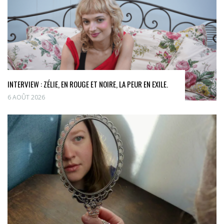
INTERVIEW : ZÉLIE, EN ROUGE ET NOIRE, LA PEUR EN EXILE.
6 AOÛT 2026