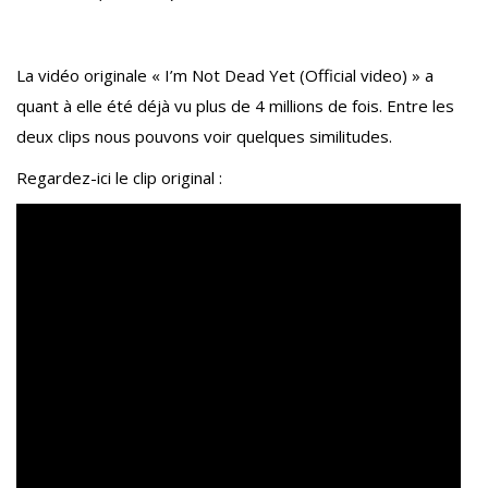
La vidéo originale « I’m Not Dead Yet (Official video) » a
quant à elle été déjà vu plus de 4 millions de fois. Entre les
deux clips nous pouvons voir quelques similitudes.
Regardez-ici le clip original :