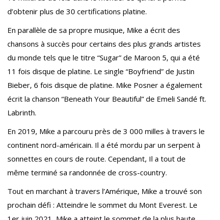
d’obtenir plus de 30 certifications platine.
En parallèle de sa propre musique, Mike a écrit des
chansons à succès pour certains des plus grands artistes
du monde tels que le titre “Sugar” de Maroon 5, qui a été
11 fois disque de platine. Le single “Boyfriend” de Justin
Bieber, 6 fois disque de platine. Mike Posner a également
écrit la chanson “Beneath Your Beautiful” de Emeli Sandé ft.
Labrinth.
En 2019, Mike a parcouru près de 3 000 milles à travers le
continent nord-américain. Il a été mordu par un serpent à
sonnettes en cours de route. Cependant, Il a tout de
même terminé sa randonnée de cross-country.
Tout en marchant à travers l’Amérique, Mike a trouvé son
prochain défi : Atteindre le sommet du Mont Everest. Le
1er juin 2021, Mike a atteint le sommet de la plus haute