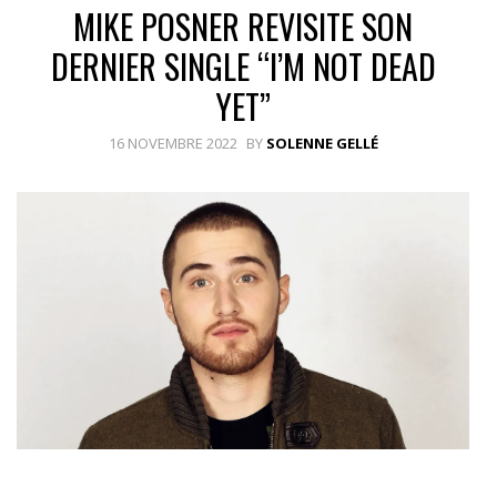
MIKE POSNER REVISITE SON
DERNIER SINGLE “I’M NOT DEAD
YET”
16 NOVEMBRE 2022
BY
SOLENNE GELLÉ