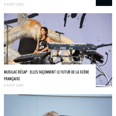
6 AOÛT 2026
MUSILAC RÉCAP : ELLES FAÇONNENT LE FUTUR DE LA SCÈNE
FRANÇAISE
6 AOÛT 2026