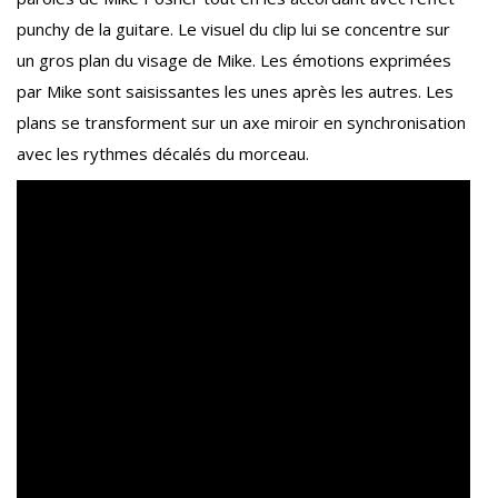
punchy de la guitare. Le visuel du clip lui se concentre sur
un gros plan du visage de Mike. Les émotions exprimées
par Mike sont saisissantes les unes après les autres. Les
plans se transforment sur un axe miroir en synchronisation
avec les rythmes décalés du morceau.