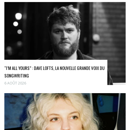
“I’M ALL YOURS” : DAVE LOFTS, LA NOUVELLE GRANDE VOIX DU
SONGWRITING
6 AOÛT 2026