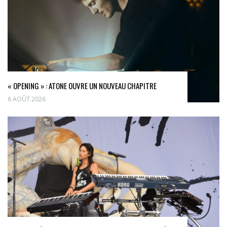
« OPENING » : ATONE OUVRE UN NOUVEAU CHAPITRE
6 AOÛT 2026