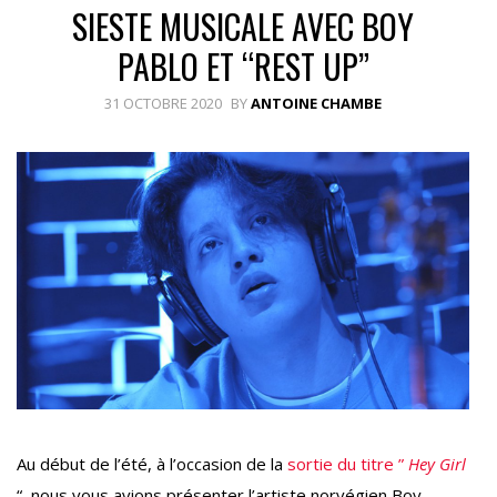
SIESTE MUSICALE AVEC BOY
PABLO ET “REST UP”
31 OCTOBRE 2020
BY
ANTOINE CHAMBE
Au début de l’été, à l’occasion de la
sortie du titre ”
Hey Girl
“, nous vous avions présenter l’artiste norvégien Boy