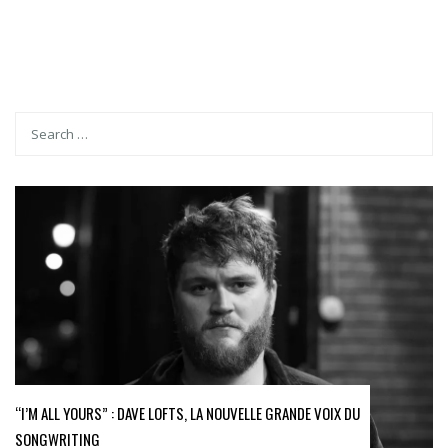
“I’M ALL YOURS” : DAVE LOFTS, LA NOUVELLE GRANDE VOIX DU
SONGWRITING