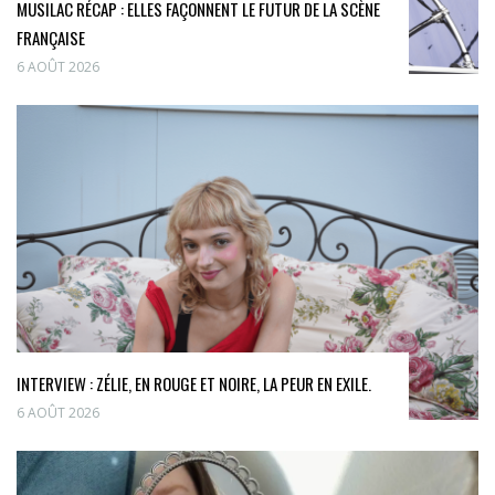
MUSILAC RÉCAP : ELLES FAÇONNENT LE FUTUR DE LA SCÈNE
FRANÇAISE
6 AOÛT 2026
INTERVIEW : ZÉLIE, EN ROUGE ET NOIRE, LA PEUR EN EXILE.
6 AOÛT 2026