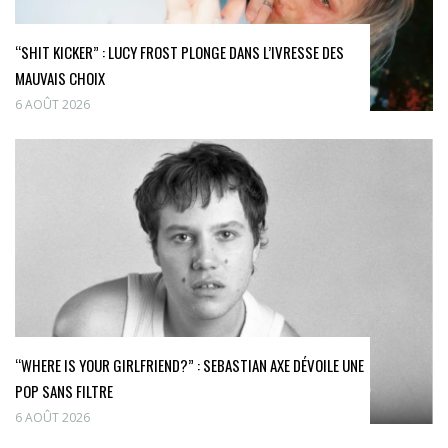
“SHIT KICKER” : LUCY FROST PLONGE DANS L’IVRESSE DES
MAUVAIS CHOIX
6 AOÛT 2026
“WHERE IS YOUR GIRLFRIEND?” : SEBASTIAN AXE DÉVOILE UNE
POP SANS FILTRE
6 AOÛT 2026