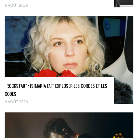
6 AOÛT 2026
“ROCKSTAR” : ISIMARIA FAIT EXPLOSER LES CORDES ET LES
CODES
6 AOÛT 2026