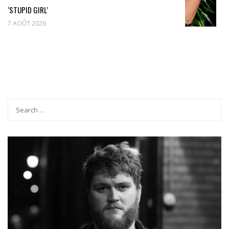
‘STUPID GIRL’
7 AOÛT 2026