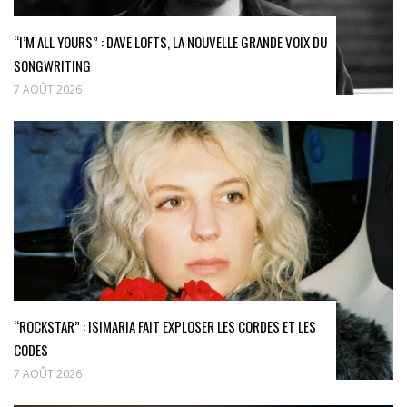
“I’M ALL YOURS” : DAVE LOFTS, LA NOUVELLE GRANDE VOIX DU
SONGWRITING
7 AOÛT 2026
“ROCKSTAR” : ISIMARIA FAIT EXPLOSER LES CORDES ET LES
CODES
7 AOÛT 2026