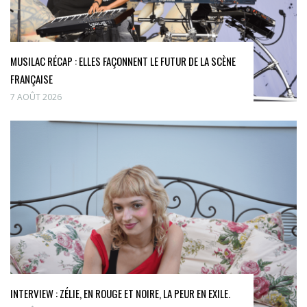
MUSILAC RÉCAP : ELLES FAÇONNENT LE FUTUR DE LA SCÈNE
FRANÇAISE
7 AOÛT 2026
INTERVIEW : ZÉLIE, EN ROUGE ET NOIRE, LA PEUR EN EXILE.