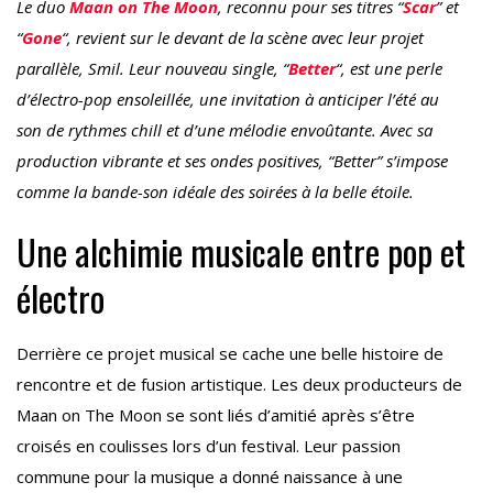
Le duo
Maan on The Moon
, reconnu pour ses titres “
Scar
” et
“
Gone
“, revient sur le devant de la scène avec leur projet
parallèle, Smil. Leur nouveau single, “
Better
“, est une perle
d’électro-pop ensoleillée, une invitation à anticiper l’été au
son de rythmes chill et d’une mélodie envoûtante. Avec sa
production vibrante et ses ondes positives, “Better” s’impose
comme la bande-son idéale des soirées à la belle étoile.
Une alchimie musicale entre pop et
électro
Derrière ce projet musical se cache une belle histoire de
rencontre et de fusion artistique. Les deux producteurs de
Maan on The Moon se sont liés d’amitié après s’être
croisés en coulisses lors d’un festival. Leur passion
commune pour la musique a donné naissance à une