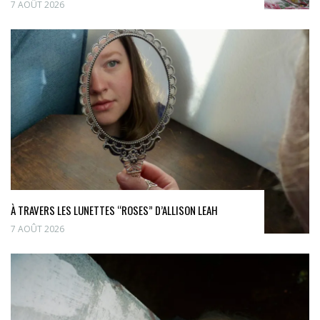
7 AOÛT 2026
À TRAVERS LES LUNETTES “ROSES” D’ALLISON LEAH
7 AOÛT 2026