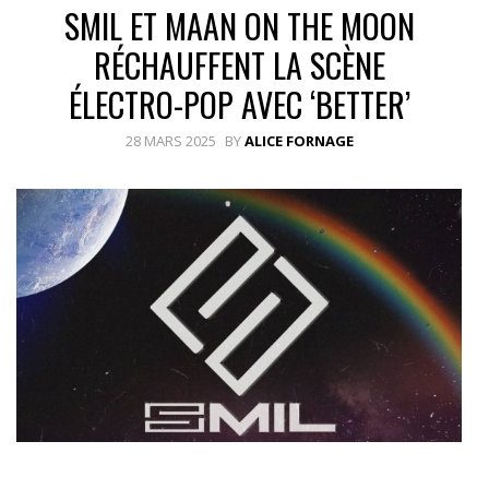
SMIL ET MAAN ON THE MOON
RÉCHAUFFENT LA SCÈNE
ÉLECTRO-POP AVEC ‘BETTER’
28 MARS 2025
BY
ALICE FORNAGE