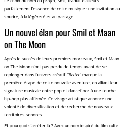
Le choix du nom du projet, Smil, traduit d’ailleurs
parfaitement l’essence de cette musique : une invitation au
sourire, à la légèreté et au partage.
Un nouvel élan pour Smil et Maan
on The Moon
Après le succès de leurs premiers morceaux, Smil et Maan
on The Moon n’ont pas perdu de temps avant de se
replonger dans l’univers créatif. “
Better
” marque la
première étape de cette nouvelle aventure, en alliant leur
signature musicale entre pop et dancefloor à une touche
hip-hop plus affirmée. Ce virage artistique annonce une
volonté de diversification et de recherche de nouveaux
territoires sonores.
Et pourquoi s’arrêter là ? Avec un nom inspiré du film culte