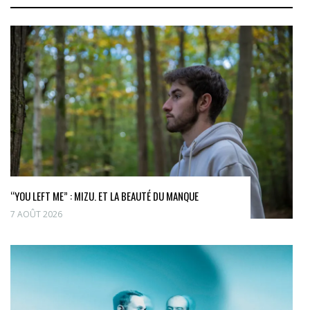
“YOU LEFT ME” : MIZU. ET LA BEAUTÉ DU MANQUE
7 AOÛT 2026