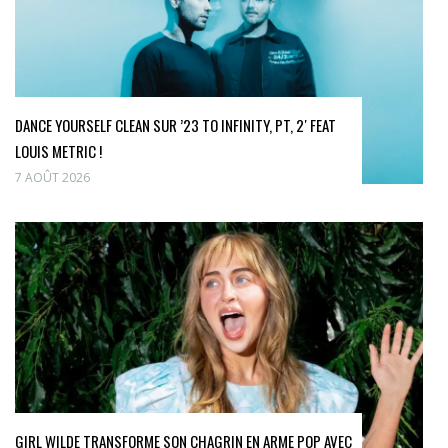
DANCE YOURSELF CLEAN SUR ’23 TO INFINITY, PT, 2′ FEAT
LOUIS METRIC !
7 AOÛT 2026
GIRL WILDE TRANSFORME SON CHAGRIN EN ARME POP AVEC