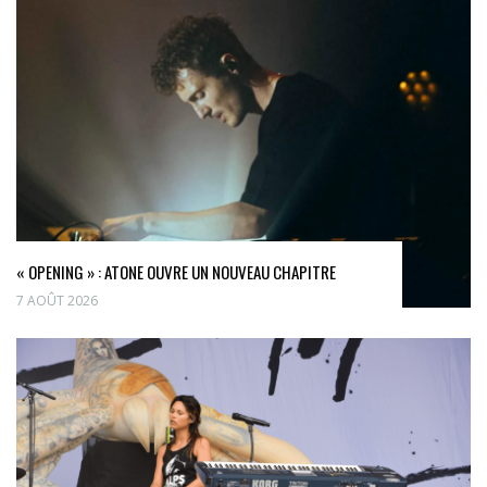
« OPENING » : ATONE OUVRE UN NOUVEAU CHAPITRE
7 AOÛT 2026