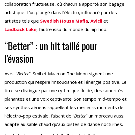
collaboration fructueuse, où chacun a apporté son bagage
artistique. L’un plongé dans l’électro, influencé par des
artistes tels que
Swedish House Mafia
,
Avicii
et
Laidback Luke
, l’autre issu du monde du hip-hop.
“Better” : un hit taillé pour
l’évasion
Avec “
Better
“, Smil et Maan on The Moon signent une
production qui respire l’insouciance et l’énergie positive. Le
titre se distingue par une rythmique fluide, des sonorités
planantes et une voix captivante. Son tempo mid-tempo et
ses synthés aériens rappellent les meilleurs moments de
l’électro-pop estivale, faisant de “
Better
” un morceau aussi
adapté au sable chaud qu’aux pistes de danse nocturnes.