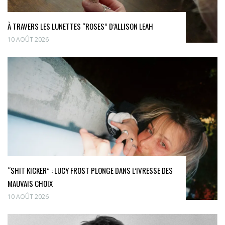
À TRAVERS LES LUNETTES “ROSES” D’ALLISON LEAH
10 AOÛT 2026
“SHIT KICKER” : LUCY FROST PLONGE DANS L’IVRESSE DES
MAUVAIS CHOIX
10 AOÛT 2026