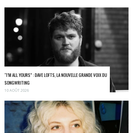
“I’M ALL YOURS” : DAVE LOFTS, LA NOUVELLE GRANDE VOIX DU
SONGWRITING
10 AOÛT 2026