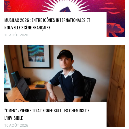
MUSILAC 2026 : ENTRE ICÔNES INTERNATIONALES ET
NOUVELLE SCÈNE FRANÇAISE
10 AOÛT 2026
“OMEN” : PIERRE TO A DEGREE SUIT LES CHEMINS DE
L’INVISIBLE
10 AOÛT 2026