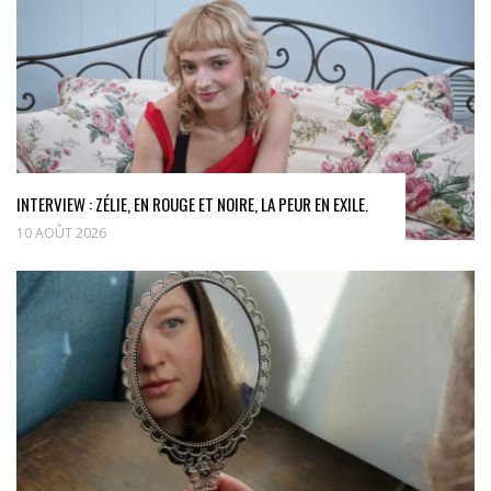
INTERVIEW : ZÉLIE, EN ROUGE ET NOIRE, LA PEUR EN EXILE.
10 AOÛT 2026