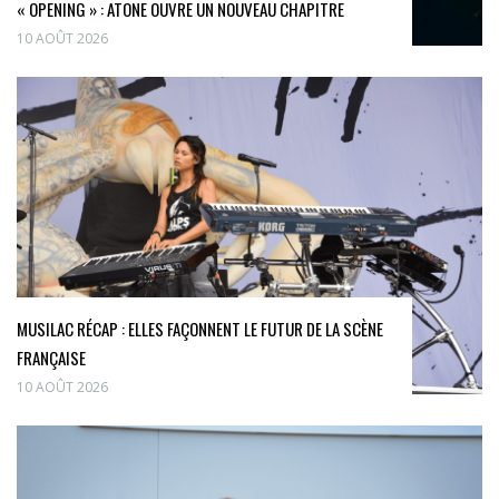
« OPENING » : ATONE OUVRE UN NOUVEAU CHAPITRE
10 AOÛT 2026
MUSILAC RÉCAP : ELLES FAÇONNENT LE FUTUR DE LA SCÈNE
FRANÇAISE
10 AOÛT 2026