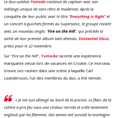
Le duo suédois
Tomode
continue de captiver avec son
mélange unique de sons rétro et modernes. Après
la
conquête de
leur public avec le titre “
Everything Is Right
” et
un concert à guichets fermés au Supersonic, le groupe revient
avec un nouveau single, “
Fire on the Hill
“, qui précède la
sortie de leur premier album tant attendu,
Existential Disco
,
prévu pour le 22 novembre.
Sur “
Fire on the Hill
“,
Tomode
raconte une expérience
marquante vécue lors de vacances en Croatie. Ce morceau
trouve ses racines dans une scène à laquelle Carl
Leandersson, l’un des membres du duo, a été témoin.
« Je me suis allongé au bord de la piscine. Le flanc de la
colline a pris feu sous une chaleur torride et a été lentement
englouti par les flammes. Des avions ont survolé la montagne