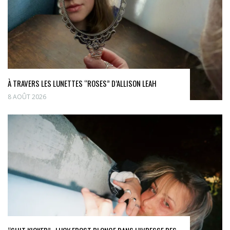
À TRAVERS LES LUNETTES “ROSES” D’ALLISON LEAH
8 AOÛT 2026