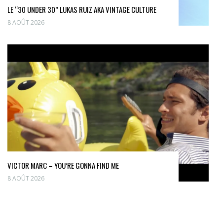
LE “30 UNDER 30” LUKAS RUIZ AKA VINTAGE CULTURE
8 AOÛT 2026
VICTOR MARC – YOU’RE GONNA FIND ME
8 AOÛT 2026