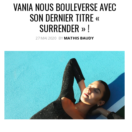
VANIA NOUS BOULEVERSE AVEC
SON DERNIER TITRE «
SURRENDER » !
27 MAI 2020
BY
MATHIS BAUDY