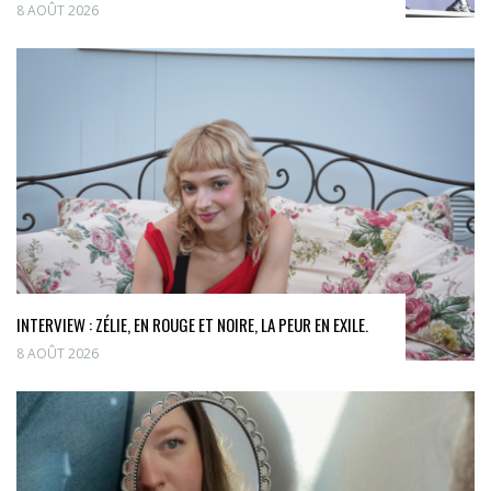
8 AOÛT 2026
INTERVIEW : ZÉLIE, EN ROUGE ET NOIRE, LA PEUR EN EXILE.
8 AOÛT 2026