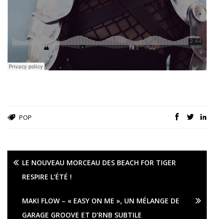
POP
LE NOUVEAU MORCEAU DES BEACH FOR TIGER
RESPIRE L’ÉTÉ !
MAKI FLOW – « EASY ON ME », UN MÉLANGE DE
GARAGE GROOVE ET D’RNB SUBTILE