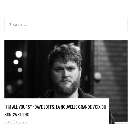
“I’M ALL YOURS” : DAVE LOFTS, LA NOUVELLE GRANDE VOIX DU
SONGWRITING
8 AOÛT 2026