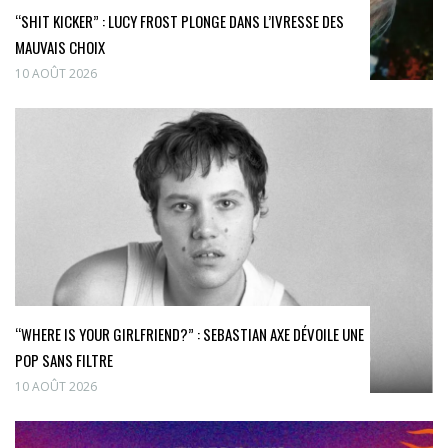
“SHIT KICKER” : LUCY FROST PLONGE DANS L’IVRESSE DES
MAUVAIS CHOIX
10 AOÛT 2026
“WHERE IS YOUR GIRLFRIEND?” : SEBASTIAN AXE DÉVOILE UNE
POP SANS FILTRE
10 AOÛT 2026