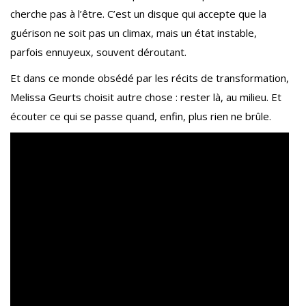
cherche pas à l’être. C’est un disque qui accepte que la
guérison ne soit pas un climax, mais un état instable,
parfois ennuyeux, souvent déroutant.
Et dans ce monde obsédé par les récits de transformation,
Melissa Geurts choisit autre chose : rester là, au milieu. Et
écouter ce qui se passe quand, enfin, plus rien ne brûle.