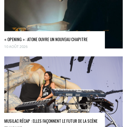
« OPENING » : ATONE OUVRE UN NOUVEAU CHAPITRE
10 AOÛT 2026
MUSILAC RÉCAP : ELLES FAÇONNENT LE FUTUR DE LA SCÈNE