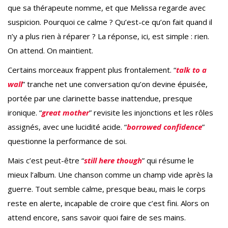
que sa thérapeute nomme, et que Melissa regarde avec
suspicion. Pourquoi ce calme ? Qu’est-ce qu’on fait quand il
n’y a plus rien à réparer ? La réponse, ici, est simple : rien.
On attend. On maintient.
Certains morceaux frappent plus frontalement. “
talk to a
wall
” tranche net une conversation qu’on devine épuisée,
portée par une clarinette basse inattendue, presque
ironique. “
great mother
” revisite les injonctions et les rôles
assignés, avec une lucidité acide. “
borrowed confidence
”
questionne la performance de soi.
Mais c’est peut-être “
still here though
” qui résume le
mieux l’album. Une chanson comme un champ vide après la
guerre. Tout semble calme, presque beau, mais le corps
reste en alerte, incapable de croire que c’est fini. Alors on
attend encore, sans savoir quoi faire de ses mains.