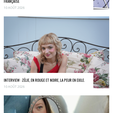
FRANÇAISE
10 AOÛT 2026
INTERVIEW : ZÉLIE, EN ROUGE ET NOIRE, LA PEUR EN EXILE.
10 AOÛT 2026