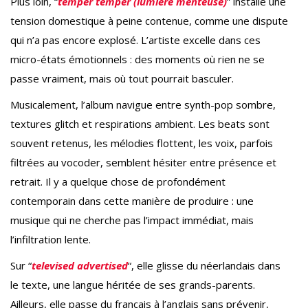
Plus loin, “
temper temper (lumière menteuse)
” installe une
tension domestique à peine contenue, comme une dispute
qui n’a pas encore explosé. L’artiste excelle dans ces
micro-états émotionnels : des moments où rien ne se
passe vraiment, mais où tout pourrait basculer.
Musicalement, l’album navigue entre synth-pop sombre,
textures glitch et respirations ambient. Les beats sont
souvent retenus, les mélodies flottent, les voix, parfois
filtrées au vocoder, semblent hésiter entre présence et
retrait. Il y a quelque chose de profondément
contemporain dans cette manière de produire : une
musique qui ne cherche pas l’impact immédiat, mais
l’infiltration lente.
Sur “
televised advertised
“, elle glisse du néerlandais dans
le texte, une langue héritée de ses grands-parents.
Ailleurs, elle passe du français à l’anglais sans prévenir,