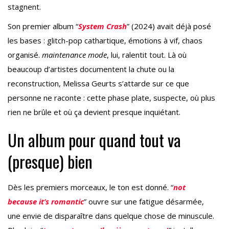
stagnent.
Son premier album “
System Crash
” (2024) avait déjà posé
les bases : glitch-pop cathartique, émotions à vif, chaos
organisé.
maintenance mode
, lui, ralentit tout. Là où
beaucoup d’artistes documentent la chute ou la
reconstruction, Melissa Geurts s’attarde sur ce que
personne ne raconte : cette phase plate, suspecte, où plus
rien ne brûle et où ça devient presque inquiétant.
Un album pour quand tout va
(presque) bien
Dès les premiers morceaux, le ton est donné. “
not
because it’s romantic
” ouvre sur une fatigue désarmée,
une envie de disparaître dans quelque chose de minuscule.