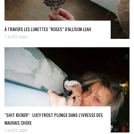
À TRAVERS LES LUNETTES “ROSES” D’ALLISON LEAH
7 AOÛT 2026
“SHIT KICKER” : LUCY FROST PLONGE DANS L’IVRESSE DES
MAUVAIS CHOIX
7 AOÛT 2026