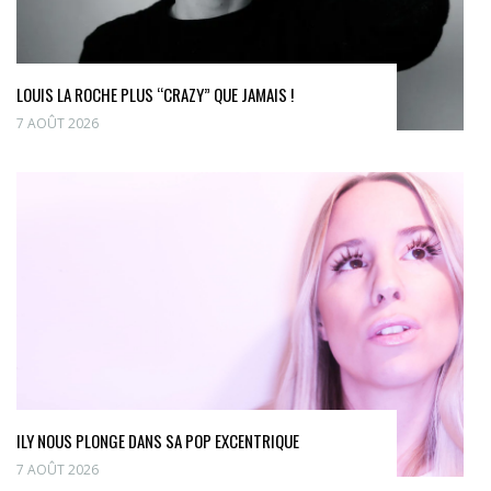
LOUIS LA ROCHE PLUS “CRAZY” QUE JAMAIS !
7 AOÛT 2026
ILY NOUS PLONGE DANS SA POP EXCENTRIQUE
7 AOÛT 2026