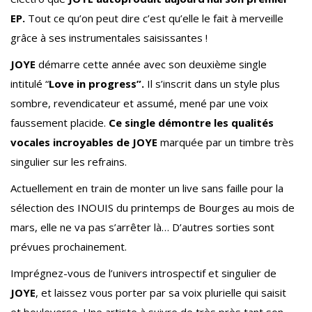
EP.
Tout ce qu’on peut dire c’est qu’elle le fait à merveille
grâce à ses instrumentales saisissantes !
JOYE
démarre cette année avec son deuxième single
intitulé “
Love in progress”.
Il s’inscrit dans un style plus
sombre, revendicateur et assumé, mené par une voix
faussement placide.
Ce single démontre les qualités
vocales incroyables de JOYE
marquée par un timbre très
singulier sur les refrains.
Actuellement en train de monter un live sans faille pour la
sélection des INOUIS du printemps de Bourges au mois de
mars, elle ne va pas s’arrêter là… D’autres sorties sont
prévues prochainement.
Imprégnez-vous de l’univers introspectif et singulier de
JOYE
, et laissez vous porter par sa voix plurielle qui saisit