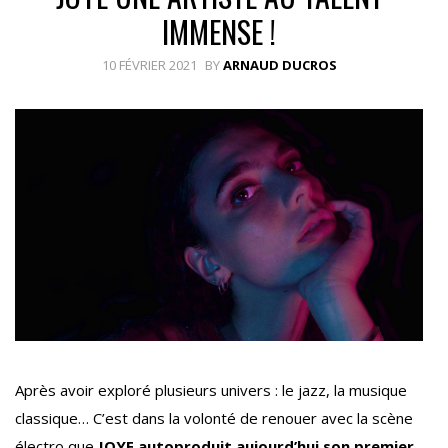
IMMENSE !
10 FÉVRIER 2021
BY
ARNAUD DUCROS
Après avoir exploré plusieurs univers : le jazz, la musique
classique… C’est dans la volonté de renouer avec la scène
électro que
JOYE autoproduit aujourd’hui son premier