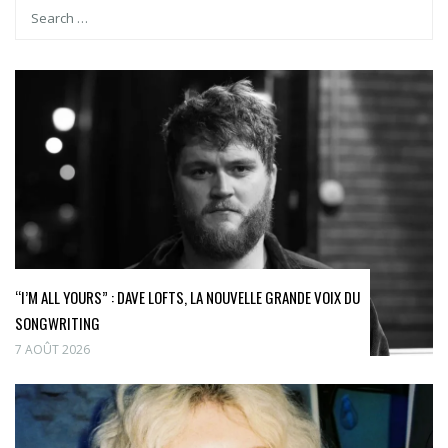
“I’M ALL YOURS” : DAVE LOFTS, LA NOUVELLE GRANDE VOIX DU
SONGWRITING
7 AOÛT 2026