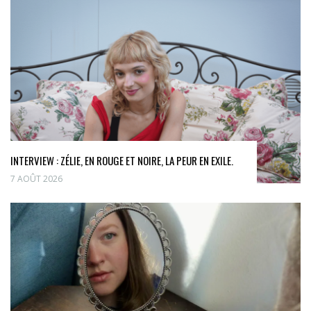
INTERVIEW : ZÉLIE, EN ROUGE ET NOIRE, LA PEUR EN EXILE.
7 AOÛT 2026