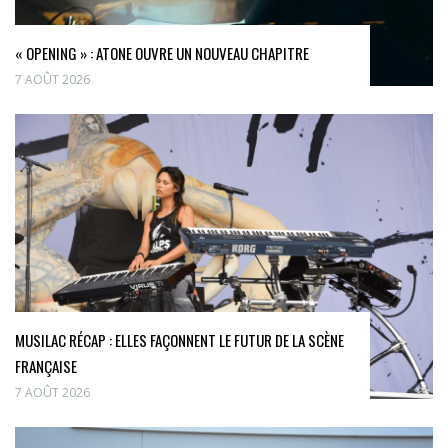
« OPENING » : ATONE OUVRE UN NOUVEAU CHAPITRE
7 AOÛT 2026
MUSILAC RÉCAP : ELLES FAÇONNENT LE FUTUR DE LA SCÈNE
FRANÇAISE
7 AOÛT 2026