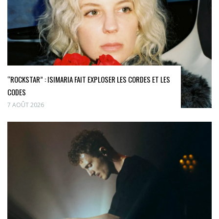
“ROCKSTAR” : ISIMARIA FAIT EXPLOSER LES CORDES ET LES
CODES
7 AOÛT 2026