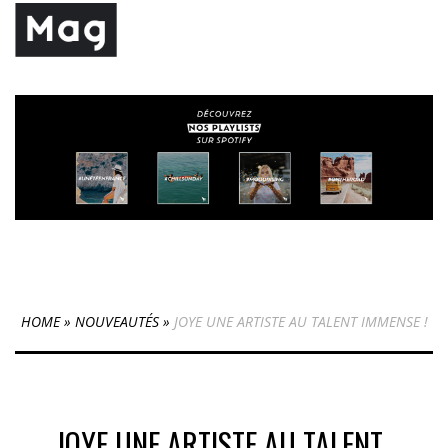
HOME
»
NOUVEAUTÉS
»
JOYE UNE ARTISTE AU TALENT IMMENSE !
JOYE UNE ARTISTE AU TALENT