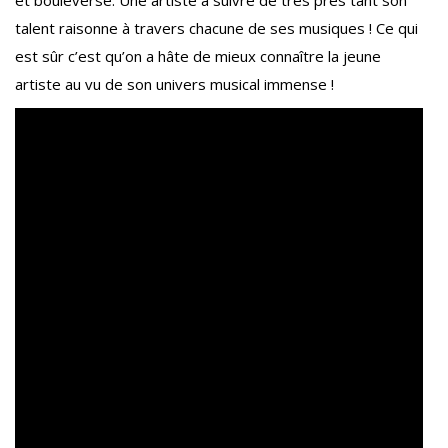
et bouleverse. Une artiste à suivre de très près tant son
talent raisonne à travers chacune de ses musiques ! Ce qui
est sûr c’est qu’on a hâte de mieux connaître la jeune
artiste au vu de son univers musical immense !