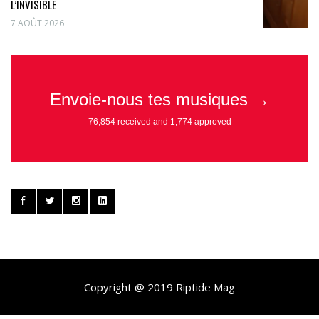
L’INVISIBLE
7 AOÛT 2026
Copyright @ 2019 Riptide Mag