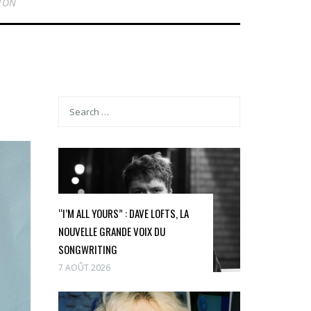
PTON
“I’M ALL YOURS” : DAVE LOFTS, LA
NOUVELLE GRANDE VOIX DU
SONGWRITING
7 AOÛT 2026