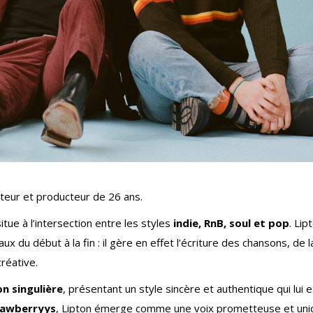
teur et producteur de 26 ans.
itue à l’intersection entre les styles
indie, RnB, soul et pop
. Lip
ux du début à la fin : il gère en effet l’écriture des chansons, de l
créative.
n singulière
, présentant un style sincère et authentique qui lui e
rawberryys
, Lipton émerge comme une voix prometteuse et uni