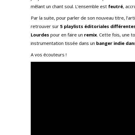
mêlant un chant soul. L’ensemble est
feutré
, accr
Par la suite, pour parler de son nouveau titre, l’art
retrouver sur
5 playlists éditoriales différente
Lourdes
pour en faire un
remix
. Cette fois, une 
instrumentation tissée dans un
banger indie dan
A vos écouteurs !