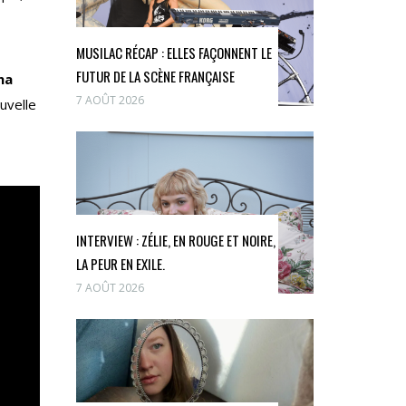
MUSILAC RÉCAP : ELLES FAÇONNENT LE
FUTUR DE LA SCÈNE FRANÇAISE
na
7 AOÛT 2026
uvelle
INTERVIEW : ZÉLIE, EN ROUGE ET NOIRE,
LA PEUR EN EXILE.
7 AOÛT 2026