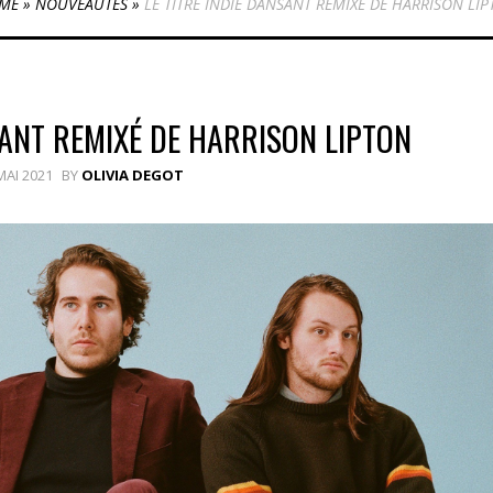
ME
»
NOUVEAUTÉS
»
LE TITRE INDIE DANSANT REMIXÉ DE HARRISON LI
SANT REMIXÉ DE HARRISON LIPTON
MAI 2021
BY
OLIVIA DEGOT