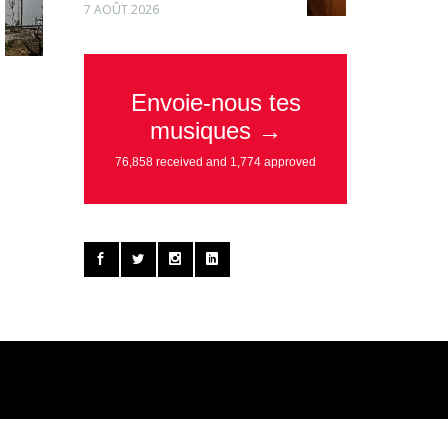
7 AOÛT 2026