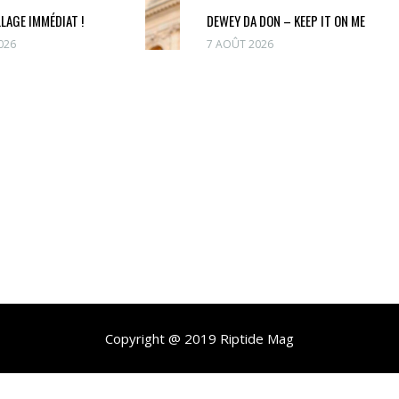
LLAGE IMMÉDIAT !
DEWEY DA DON – KEEP IT ON ME
026
7 AOÛT 2026
Copyright @ 2019 Riptide Mag