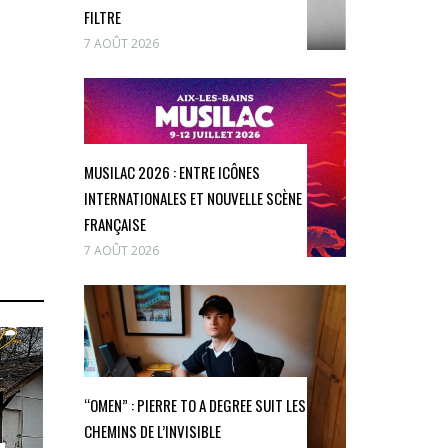
FILTRE
7 AOÛT 2026
MUSILAC 2026 : ENTRE ICÔNES
INTERNATIONALES ET NOUVELLE SCÈNE
FRANÇAISE
7 AOÛT 2026
“OMEN” : PIERRE TO A DEGREE SUIT LES
CHEMINS DE L’INVISIBLE