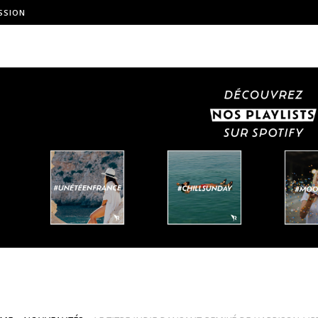
SSION