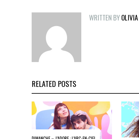
WRITTEN BY
OLIVIA
RELATED POSTS
DIMANCHE – J’ADORE : L’ARC-EN-CIEL