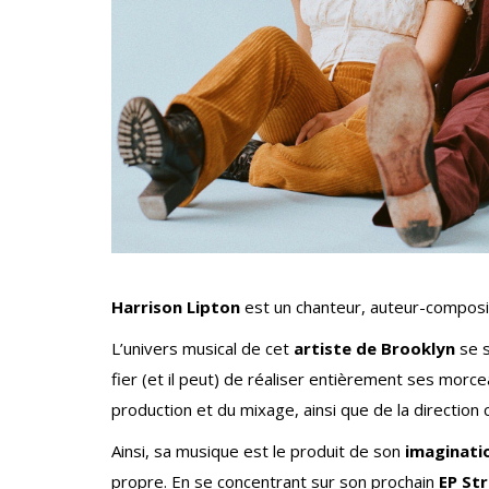
Harrison Lipton
est un chanteur, auteur-composi
L’univers musical de cet
artiste de Brooklyn
se s
fier (et il peut) de réaliser entièrement ses morcea
production et du mixage, ainsi que de la direction 
Ainsi, sa musique est le produit de son
imaginatio
propre. En se concentrant sur son prochain
EP St