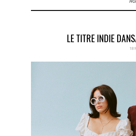
HO
LE TITRE INDIE DAN
18 