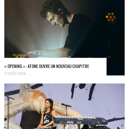
« OPENING » : ATONE OUVRE UN NOUVEAU CHAPITRE
7 AOÛT 2026