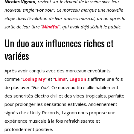
Nicolas Vignau
, revient sur le devant de la scène avec leur
nouveau single “
For You
“. Ce morceau marque une nouvelle
étape dans l’évolution de leur univers musical, un an après la
sortie de leur titre “
Mindful
“, qui avait déjà séduit le public.
Un duo aux influences riches et
variées
Après avoir conquis avec des morceaux envoûtants
comme “
Losing My
” et “
Lima
“,
Lagoon
s’affirme une fois
de plus avec “
For You
“. Ce nouveau titre allie habilement
des sonorités électro chill et des vibes tropicales, parfaite
pour prolonger les sensations estivales. Anciennement
signés chez Unity Records, Lagoon nous propose une
expérience musicale à la fois rafraîchissante et
profondément positive.