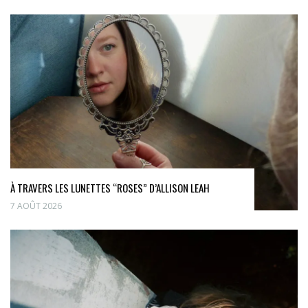
À TRAVERS LES LUNETTES “ROSES” D’ALLISON LEAH
7 AOÛT 2026