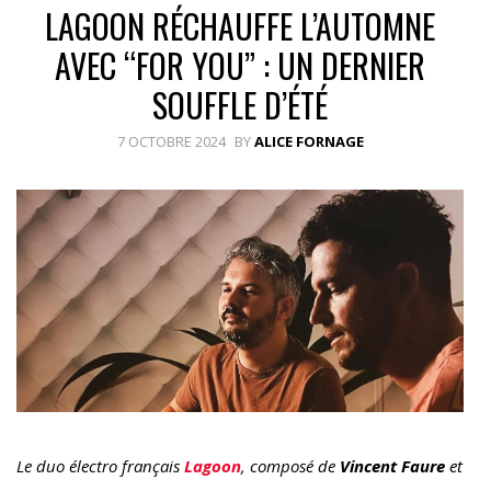
LAGOON RÉCHAUFFE L’AUTOMNE
AVEC “FOR YOU” : UN DERNIER
SOUFFLE D’ÉTÉ
7 OCTOBRE 2024
BY
ALICE FORNAGE
Le duo électro français
Lagoon
, composé de
Vincent Faure
et