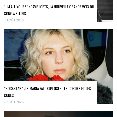
“I’M ALL YOURS” : DAVE LOFTS, LA NOUVELLE GRANDE VOIX DU
SONGWRITING
7 AOÛT 2026
“ROCKSTAR” : ISIMARIA FAIT EXPLOSER LES CORDES ET LES
CODES
7 AOÛT 2026