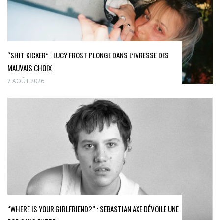
“SHIT KICKER” : LUCY FROST PLONGE DANS L’IVRESSE DES
MAUVAIS CHOIX
7 AOÛT 2026
“WHERE IS YOUR GIRLFRIEND?” : SEBASTIAN AXE DÉVOILE UNE