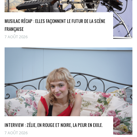
MUSILAC RÉCAP : ELLES FAÇONNENT LE FUTUR DE LA SCÈNE
FRANÇAISE
7 AOÛT 2026
INTERVIEW : ZÉLIE, EN ROUGE ET NOIRE, LA PEUR EN EXILE.
7 AOÛT 2026