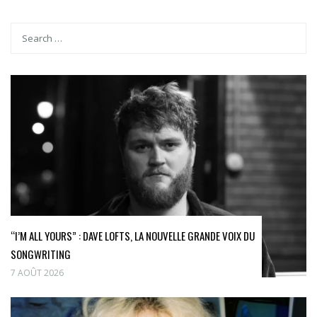
“I’M ALL YOURS” : DAVE LOFTS, LA NOUVELLE GRANDE VOIX DU
SONGWRITING
7 AOÛT 2026