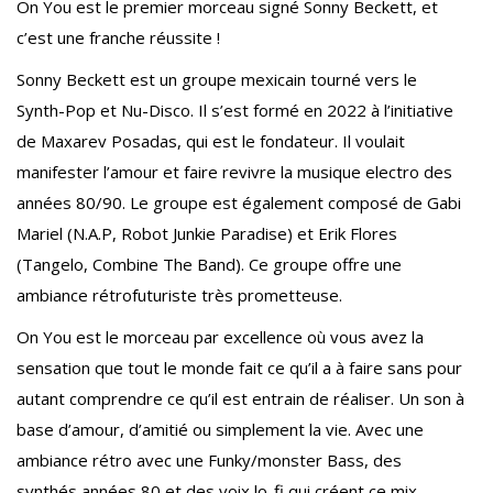
On You est le premier morceau signé Sonny Beckett, et
c’est une franche réussite !
Sonny Beckett est un groupe mexicain tourné vers le
Synth-Pop et Nu-Disco. Il s’est formé en 2022 à l’initiative
de Maxarev Posadas, qui est le fondateur. Il voulait
manifester l’amour et faire revivre la musique electro des
années 80/90. Le groupe est également composé de Gabi
Mariel (N.A.P, Robot Junkie Paradise) et Erik Flores
(Tangelo, Combine The Band). Ce groupe offre une
ambiance rétrofuturiste très prometteuse.
On You est le morceau par excellence où vous avez la
sensation que tout le monde fait ce qu’il a à faire sans pour
autant comprendre ce qu’il est entrain de réaliser. Un son à
base d’amour, d’amitié ou simplement la vie. Avec une
ambiance rétro avec une Funky/monster Bass, des
synthés années 80 et des voix lo-fi qui créent ce mix