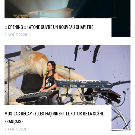
« OPENING » : ATONE OUVRE UN NOUVEAU CHAPITRE
7 AOÛT 2026
MUSILAC RÉCAP : ELLES FAÇONNENT LE FUTUR DE LA SCÈNE
FRANÇAISE
7 AOÛT 2026