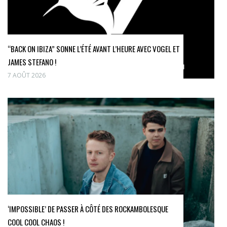
“BACK ON IBIZA” SONNE L’ÉTÉ AVANT L’HEURE AVEC VOGEL ET
JAMES STEFANO !
7 AOÛT 2026
‘IMPOSSIBLE’ DE PASSER À CÔTÉ DES ROCKAMBOLESQUE
COOL COOL CHAOS !