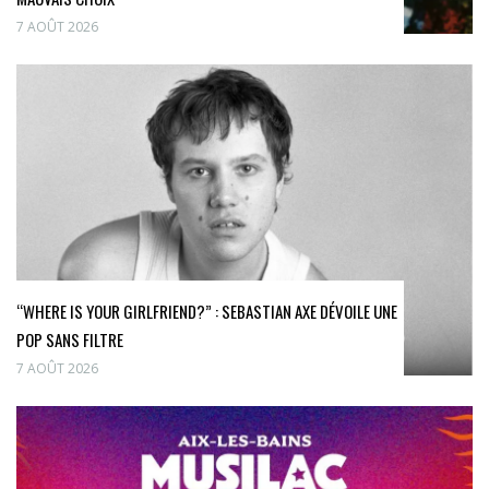
7 AOÛT 2026
“WHERE IS YOUR GIRLFRIEND?” : SEBASTIAN AXE DÉVOILE UNE
POP SANS FILTRE
7 AOÛT 2026