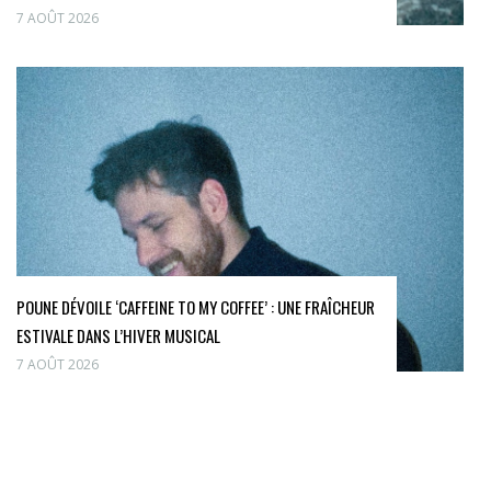
7 AOÛT 2026
POUNE DÉVOILE ‘CAFFEINE TO MY COFFEE’ : UNE FRAÎCHEUR
ESTIVALE DANS L’HIVER MUSICAL
7 AOÛT 2026