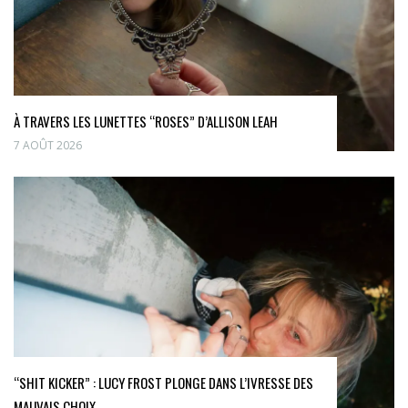
À TRAVERS LES LUNETTES “ROSES” D’ALLISON LEAH
7 AOÛT 2026
“SHIT KICKER” : LUCY FROST PLONGE DANS L’IVRESSE DES
MAUVAIS CHOIX