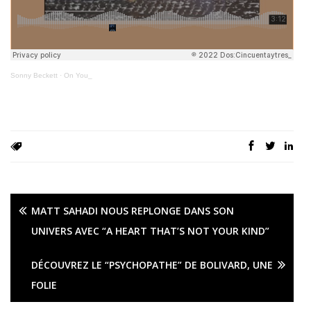
Sonny Beckett
·
On You_
MATT SAHADI NOUS REPLONGE DANS SON
UNIVERS AVEC “A HEART THAT’S NOT YOUR KIND”
DÉCOUVREZ LE “PSYCHOPATHE” DE BOLIVARD, UNE
FOLIE