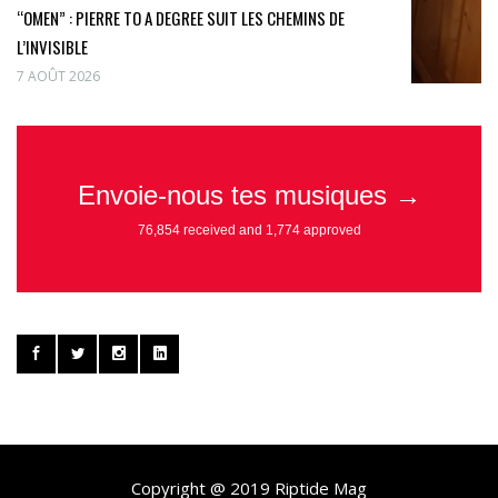
“OMEN” : PIERRE TO A DEGREE SUIT LES CHEMINS DE
L’INVISIBLE
7 AOÛT 2026
Copyright @ 2019 Riptide Mag