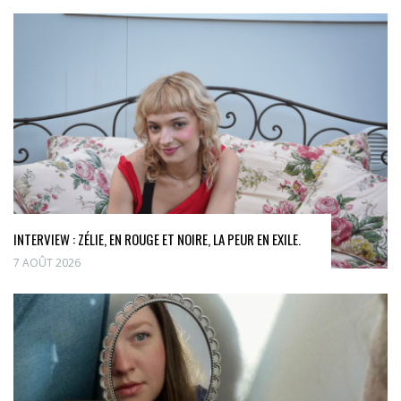
INTERVIEW : ZÉLIE, EN ROUGE ET NOIRE, LA PEUR EN EXILE.
7 AOÛT 2026