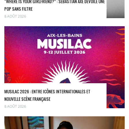
“WHERE IS YOUR GIRLFRIEND?” : SEBASTIAN AXE DÉVOILE UNE
POP SANS FILTRE
8 AOÛT 2026
MUSILAC 2026 : ENTRE ICÔNES INTERNATIONALES ET
NOUVELLE SCÈNE FRANÇAISE
8 AOÛT 2026