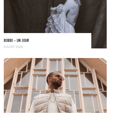
BOBBI – UN JOUR
8 AOÛT 2026