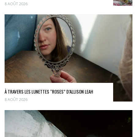
8 AOÛT 2026
À TRAVERS LES LUNETTES “ROSES” D’ALLISON LEAH
8 AOÛT 2026