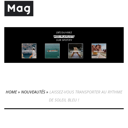
HOME
»
NOUVEAUTÉS
»
LAISSEZ-VOUS TRANSPORTER AU RYTHME
DE SOLEIL BLEU !