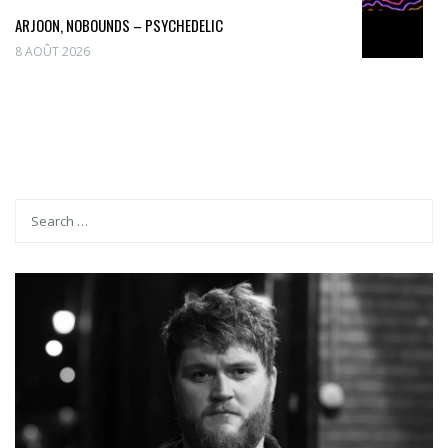
ARJOON, NOBOUNDS – PSYCHEDELIC
8 AOÛT 2026