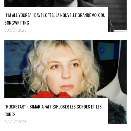
“I’M ALL YOURS” : DAVE LOFTS, LA NOUVELLE GRANDE VOIX DU
SONGWRITING
8 AOÛT 2026
“ROCKSTAR” : ISIMARIA FAIT EXPLOSER LES CORDES ET LES
CODES
8 AOÛT 2026