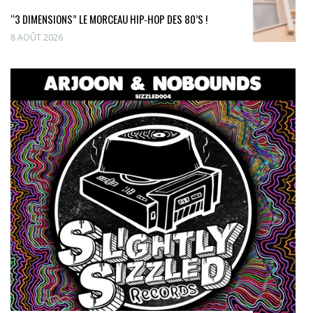
“3 DIMENSIONS” LE MORCEAU HIP-HOP DES 80’S !
8 AOÛT 2026