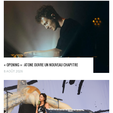
« OPENING » : ATONE OUVRE UN NOUVEAU CHAPITRE
8 AOÛT 2026