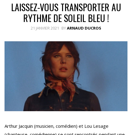
LAISSEZ-VOUS TRANSPORTER AU
RYTHME DE SOLEIL BLEU !
21 JANVIER 2021
BY
ARNAUD DUCROS
Arthur Jacquin (musicien, comédien) et Lou Lesage
(chanteuse, comédienne) se sont rencontrés pendant une