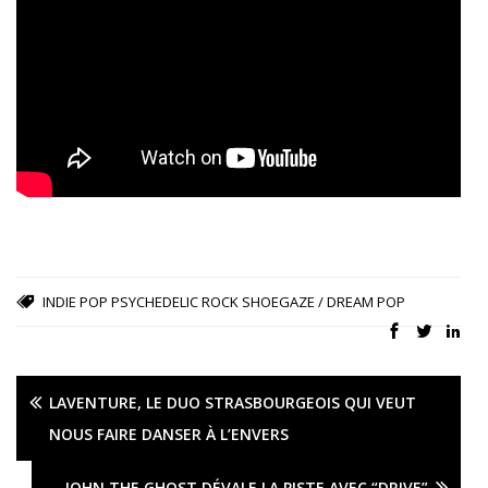
INDIE POP
PSYCHEDELIC ROCK
SHOEGAZE / DREAM POP
LAVENTURE, LE DUO STRASBOURGEOIS QUI VEUT
NOUS FAIRE DANSER À L’ENVERS
JOHN THE GHOST DÉVALE LA PISTE AVEC “DRIVE”