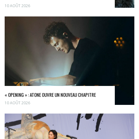
10 AOÛT 2026
« OPENING » : ATONE OUVRE UN NOUVEAU CHAPITRE
10 AOÛT 2026