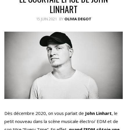
LINHART
15 JUIN 2021
BY
OLIVIA DEGOT
Dès décembre 2020, on vous parlait de
John Linhart
, le
petit nouveau dans la scène musicale électro/ EDM et de
son titre “Every Time”. En effet,
quand l’EDM côtoie une