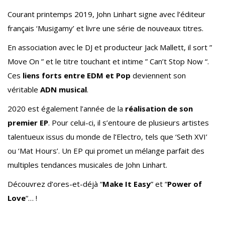
Courant printemps 2019, John Linhart signe avec l’éditeur
français ‘Musigamy’ et livre une série de nouveaux titres.
En association avec le DJ et producteur Jack Mallett, il sort ”
Move On ” et le titre touchant et intime ” Can’t Stop Now “.
Ces
liens forts entre EDM et Pop
deviennent son
véritable
ADN musical
.
2020 est également l’année de la
réalisation de son
premier EP
. Pour celui-ci, il s’entoure de plusieurs artistes
talentueux issus du monde de l’Electro, tels que ‘Seth XVI’
ou ‘Mat Hours’. Un EP qui promet un mélange parfait des
multiples tendances musicales de John Linhart.
Découvrez d’ores-et-déjà “
Make It Easy
” et “
Power of
Love
“… !