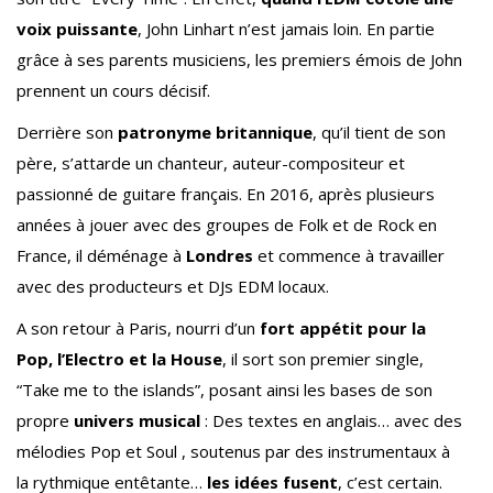
voix puissante
, John Linhart n’est jamais loin. En partie
grâce à ses parents musiciens, les premiers émois de John
prennent un cours décisif.
Derrière son
patronyme britannique
, qu’il tient de son
père, s’attarde un chanteur, auteur-compositeur et
passionné de guitare français. En 2016, après plusieurs
années à jouer avec des groupes de Folk et de Rock en
France, il déménage à
Londres
et commence à travailler
avec des producteurs et DJs EDM locaux.
A son retour à Paris, nourri d’un
fort appétit pour la
Pop, l’Electro et la House
, il sort son premier single,
“Take me to the islands”, posant ainsi les bases de son
propre
univers musical
: Des textes en anglais… avec des
mélodies Pop et Soul , soutenus par des instrumentaux à
la rythmique entêtante…
les idées fusent
, c’est certain.