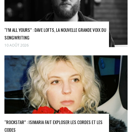
“I’M ALL YOURS” : DAVE LOFTS, LA NOUVELLE GRANDE VOIX DU
SONGWRITING
10 AOÛT 2026
“ROCKSTAR” : ISIMARIA FAIT EXPLOSER LES CORDES ET LES
CODES