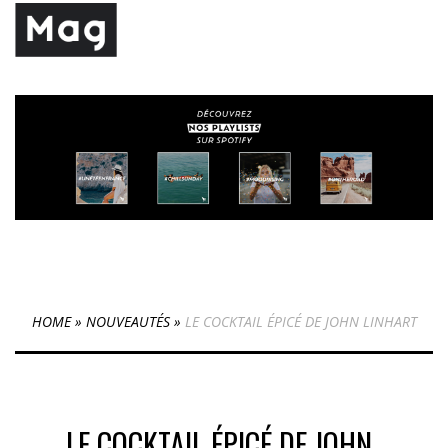
HOME
»
NOUVEAUTÉS
»
LE COCKTAIL ÉPICÉ DE JOHN LINHART
LE COCKTAIL ÉPICÉ DE JOHN