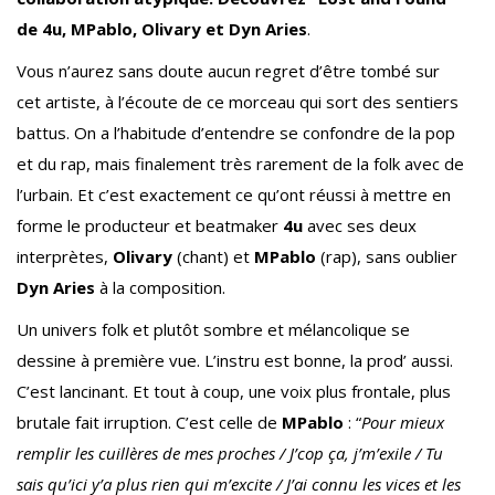
de 4u, MPablo, Olivary et Dyn Aries
.
Vous n’aurez sans doute aucun regret d’être tombé sur
cet artiste, à l’écoute de ce morceau qui sort des sentiers
battus. On a l’habitude d’entendre se confondre de la pop
et du rap, mais finalement très rarement de la folk avec de
l’urbain. Et c’est exactement ce qu’ont réussi à mettre en
forme le producteur et beatmaker
4u
avec ses deux
interprètes,
Olivary
(chant) et
MPablo
(rap), sans oublier
Dyn Aries
à la composition.
Un univers folk et plutôt sombre et mélancolique se
dessine à première vue. L’instru est bonne, la prod’ aussi.
C’est lancinant. Et tout à coup, une voix plus frontale, plus
brutale fait irruption. C’est celle de
MPablo
: “
Pour mieux
remplir les cuillères de mes proches / J’cop ça, j’m’exile / Tu
sais qu’ici y’a plus rien qui m’excite / J’ai connu les vices et les