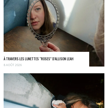
À TRAVERS LES LUNETTES “ROSES” D’ALLISON LEAH
8 AOÛT 2026