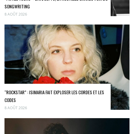
SONGWRITING
8 AOÛT 2026
“ROCKSTAR” : ISIMARIA FAIT EXPLOSER LES CORDES ET LES
CODES
8 AOÛT 2026