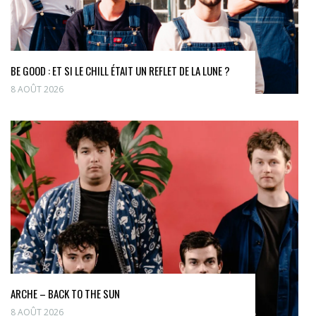
BE GOOD : ET SI LE CHILL ÉTAIT UN REFLET DE LA LUNE ?
8 AOÛT 2026
ARCHE – BACK TO THE SUN
8 AOÛT 2026