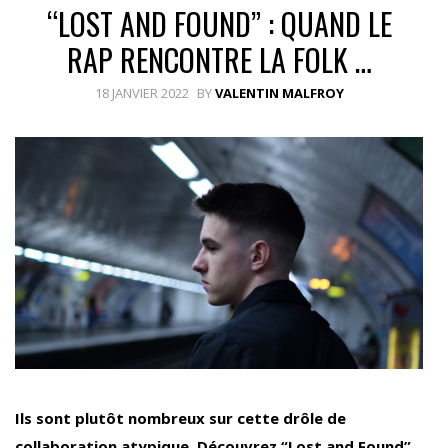
“LOST AND FOUND” : QUAND LE
RAP RENCONTRE LA FOLK …
18 JANVIER 2022
BY
VALENTIN MALFROY
Ils sont plutôt nombreux sur cette drôle de
collaboration atypique. Découvrez “Lost and Found”