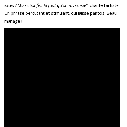
excès / Mais c’est fini là faut qu’on investisse
”, chante l’artiste.
Un phrasé percutant et stimulant, qui laisse pantois. Beau
mariage !