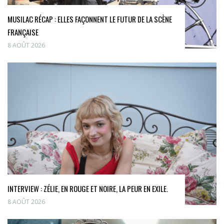
MUSILAC RÉCAP : ELLES FAÇONNENT LE FUTUR DE LA SCÈNE
FRANÇAISE
8 AOÛT 2026
INTERVIEW : ZÉLIE, EN ROUGE ET NOIRE, LA PEUR EN EXILE.
8 AOÛT 2026