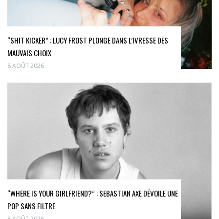
“SHIT KICKER” : LUCY FROST PLONGE DANS L’IVRESSE DES
MAUVAIS CHOIX
8 AOÛT 2026
“WHERE IS YOUR GIRLFRIEND?” : SEBASTIAN AXE DÉVOILE UNE
POP SANS FILTRE
8 AOÛT 2026