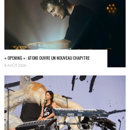
« OPENING » : ATONE OUVRE UN NOUVEAU CHAPITRE
8 AOÛT 2026