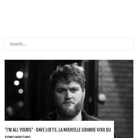
“I’M ALL YOURS” : DAVE LOFTS, LA NOUVELLE GRANDE VOIX DU
SONGWRITING