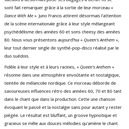
sont fait remarquer grâce à la sortie de leur morceau «
Dance With Me
». Juno Francis attirent désormais l’attention
de la scène internationale grâce à leur style mélangeant
psychédélisme des années 60 et sons cheesy des années
80. Nous vous présentons aujourd’hui «
Queen’s Anthem
»,
leur tout dernier single de synthé-pop-disco réalisé par le
duo suédois.
Fidèle à leur style et à leurs racines, «
Queen’s Anthem
»
résonne dans une atmosphère envoûtante et nostalgique,
teintée de mélancolie nordique. Ce morceau déborde de
savoureuses influences rétro des années 60, 70 et 80 tant
dans le chant que dans la production. Cette une chanson
évoquant le passé et la nostalgie sans pour autant y rester
piégée. Le résultat est bluffant, un groove hypnotique et
gracieux se mêle aux douces mélodies qu’amène le chant.