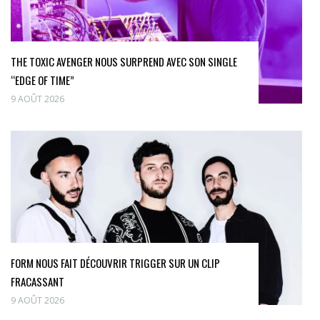
THE TOXIC AVENGER NOUS SURPREND AVEC SON SINGLE
“EDGE OF TIME”
9 AOÛT 2026
FORM NOUS FAIT DÉCOUVRIR TRIGGER SUR UN CLIP
FRACASSANT
9 AOÛT 2026