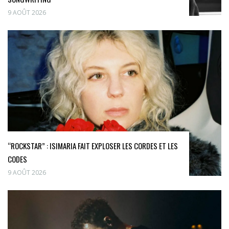
9 AOÛT 2026
“ROCKSTAR” : ISIMARIA FAIT EXPLOSER LES CORDES ET LES
CODES
9 AOÛT 2026