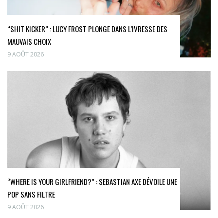
“SHIT KICKER” : LUCY FROST PLONGE DANS L’IVRESSE DES
MAUVAIS CHOIX
9 AOÛT 2026
“WHERE IS YOUR GIRLFRIEND?” : SEBASTIAN AXE DÉVOILE UNE
POP SANS FILTRE
9 AOÛT 2026