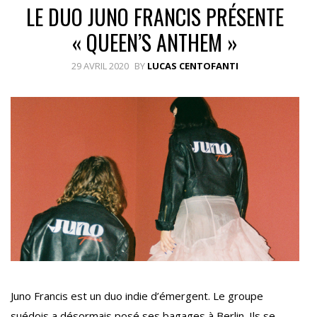
LE DUO JUNO FRANCIS PRÉSENTE
« QUEEN’S ANTHEM »
29 AVRIL 2020
BY
LUCAS CENTOFANTI
Juno Francis est un duo indie d’émergent. Le groupe
suédois a désormais posé ses bagages à Berlin. Ils se