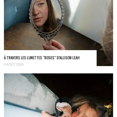
À TRAVERS LES LUNETTES “ROSES” D’ALLISON LEAH
9 AOÛT 2026