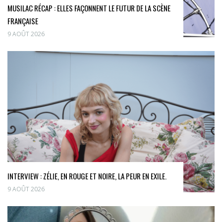
MUSILAC RÉCAP : ELLES FAÇONNENT LE FUTUR DE LA SCÈNE
FRANÇAISE
9 AOÛT 2026
INTERVIEW : ZÉLIE, EN ROUGE ET NOIRE, LA PEUR EN EXILE.
9 AOÛT 2026