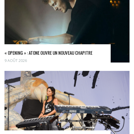
« OPENING » : ATONE OUVRE UN NOUVEAU CHAPITRE
9 AOÛT 2026