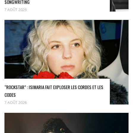
SONGWRITING
7 AOÛT 2026
“ROCKSTAR” : ISIMARIA FAIT EXPLOSER LES CORDES ET LES
CODES
7 AOÛT 2026