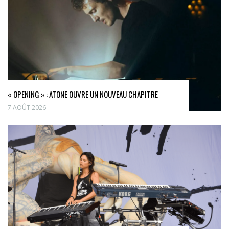
« OPENING » : ATONE OUVRE UN NOUVEAU CHAPITRE
7 AOÛT 2026