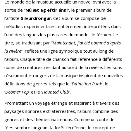
Le monde de la musique accueille un nouvel ovni avec la
sortie de “
Nú æt eg eftir ánni
“, le premier album de
l’artiste
Silvurdrongur
. Cet album se compose de
mélodies expérimentales, entièrement interprétées dans
l’une des langues les plus rares du monde : le féroïen. Le
titre, se traduisant par “
Maintenant, j’ai été nommé d’après
la rivière
“, reflète une ligne symbolique tout au long de
l’album. Chaque titre de chanson fait référence à différents
noms de créatures résidant au bord de la rivière. Les sons
résolument étrangers de la musique inspirent de nouvelles
définitions de genres tels que le ‘
Extinction Punk
’, le
‘
Doomer Pop
’ et le ‘
Haunted Club
’.
Promettant un voyage étrange et inspirant à travers des
paysages sonores extraterrestres, l’album combine des
genres et des thèmes inattendus. Comme un conte de
fées sombre longeant la forêt féroïenne, le concept de