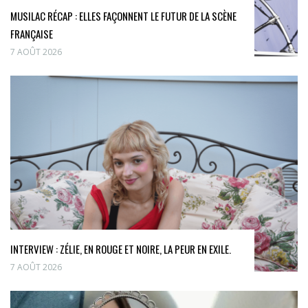
MUSILAC RÉCAP : ELLES FAÇONNENT LE FUTUR DE LA SCÈNE
FRANÇAISE
7 AOÛT 2026
INTERVIEW : ZÉLIE, EN ROUGE ET NOIRE, LA PEUR EN EXILE.
7 AOÛT 2026