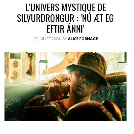
L’UNIVERS MYSTIQUE DE
SILVURDRONGUR : ‘NÚ ÆT EG
EFTIR ÁNNI’
15 JUILLET 2024
BY
ALICE FORNAGE