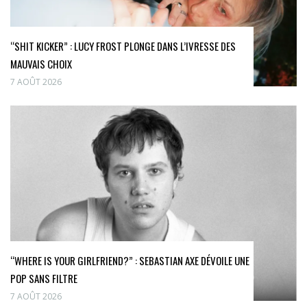
“SHIT KICKER” : LUCY FROST PLONGE DANS L’IVRESSE DES
MAUVAIS CHOIX
7 AOÛT 2026
“WHERE IS YOUR GIRLFRIEND?” : SEBASTIAN AXE DÉVOILE UNE
POP SANS FILTRE
7 AOÛT 2026