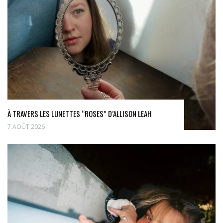
À TRAVERS LES LUNETTES “ROSES” D’ALLISON LEAH
7 AOÛT 2026