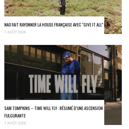
NAO FAIT RAYONNER LA HOUSE FRANÇAISE AVEC “GIVE IT ALL”
7 AOÛT 2026
SAM TOMPKINS – TIME WILL FLY : RÉSUMÉ D’UNE ASCENSION
FULGURANTE
7 AOÛT 2026