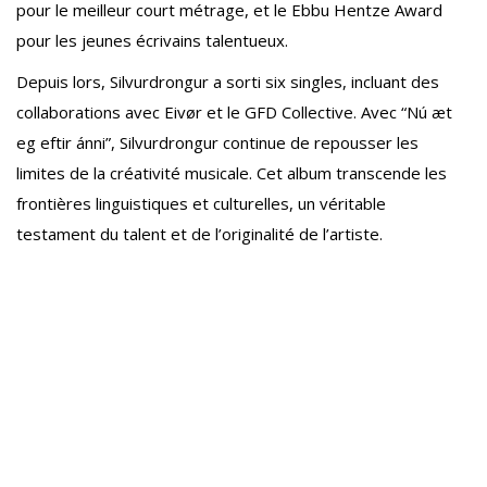
pour le meilleur court métrage, et le Ebbu Hentze Award
pour les jeunes écrivains talentueux.
Depuis lors, Silvurdrongur a sorti six singles, incluant des
collaborations avec Eivør et le GFD Collective. Avec “Nú æt
eg eftir ánni”, Silvurdrongur continue de repousser les
limites de la créativité musicale. Cet album transcende les
frontières linguistiques et culturelles, un véritable
testament du talent et de l’originalité de l’artiste.