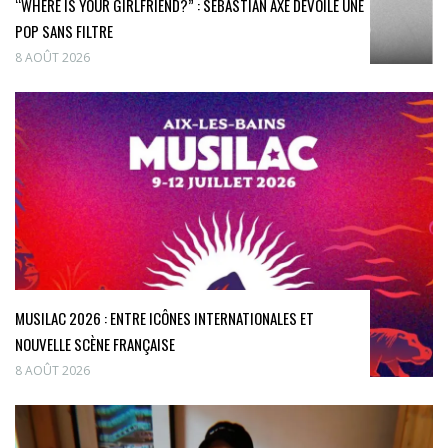
“WHERE IS YOUR GIRLFRIEND?” : SEBASTIAN AXE DÉVOILE UNE
POP SANS FILTRE
8 AOÛT 2026
MUSILAC 2026 : ENTRE ICÔNES INTERNATIONALES ET
NOUVELLE SCÈNE FRANÇAISE
8 AOÛT 2026