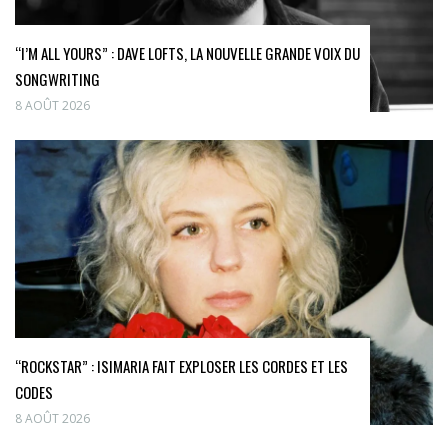
“I’M ALL YOURS” : DAVE LOFTS, LA NOUVELLE GRANDE VOIX DU
SONGWRITING
8 AOÛT 2026
“ROCKSTAR” : ISIMARIA FAIT EXPLOSER LES CORDES ET LES
CODES
8 AOÛT 2026