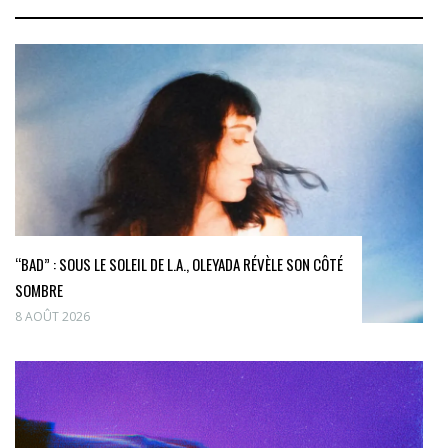
“BAD” : SOUS LE SOLEIL DE L.A., OLEYADA RÉVÈLE SON CÔTÉ
SOMBRE
8 AOÛT 2026