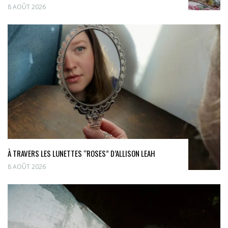
8 AOÛT 2026
À TRAVERS LES LUNETTES “ROSES” D’ALLISON LEAH
8 AOÛT 2026