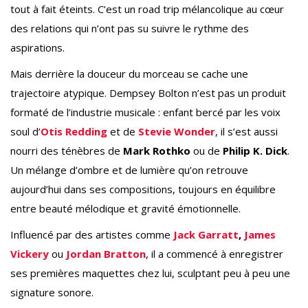
tout à fait éteints. C’est un road trip mélancolique au cœur
des relations qui n’ont pas su suivre le rythme des
aspirations.
Mais derrière la douceur du morceau se cache une
trajectoire atypique. Dempsey Bolton n’est pas un produit
formaté de l’industrie musicale : enfant bercé par les voix
soul d’
Otis Redding
et de
Stevie Wonder
, il s’est aussi
nourri des ténèbres de
Mark Rothko
ou de
Philip K. Dick
.
Un mélange d’ombre et de lumière qu’on retrouve
aujourd’hui dans ses compositions, toujours en équilibre
entre beauté mélodique et gravité émotionnelle.
Influencé par des artistes comme
Jack Garratt
,
James
Vickery
ou
Jordan Bratton
, il a commencé à enregistrer
ses premières maquettes chez lui, sculptant peu à peu une
signature sonore.