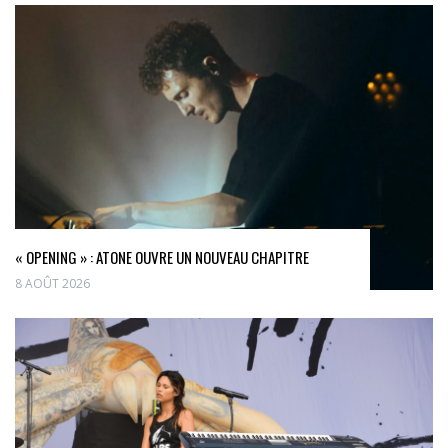
« OPENING » : ATONE OUVRE UN NOUVEAU CHAPITRE
8 AOÛT 2026