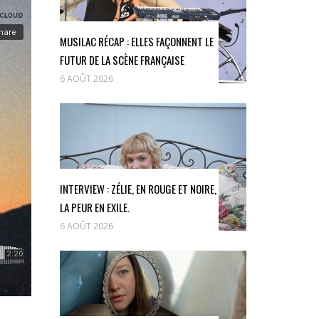
MUSILAC RÉCAP : ELLES FAÇONNENT LE
FUTUR DE LA SCÈNE FRANÇAISE
6 AOÛT 2026
INTERVIEW : ZÉLIE, EN ROUGE ET NOIRE,
LA PEUR EN EXILE.
6 AOÛT 2026