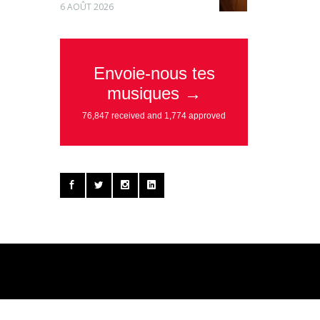
6 AOÛT 2026