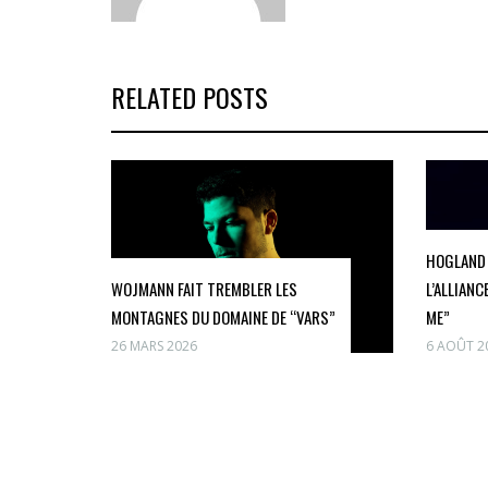
RELATED POSTS
HOGLAND 
WOJMANN FAIT TREMBLER LES
L’ALLIAN
MONTAGNES DU DOMAINE DE “VARS”
ME”
26 MARS 2026
6 AOÛT 2