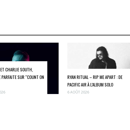
ET CHARLIE SOUTH,
CE PARFAITE SUR “COUNT ON
RYAN RITUAL – RIP ME APART : DE
PACIFIC AIR À L’ALBUM SOLO
026
6 AOÛT 2026