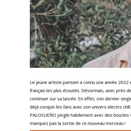
Le jeune artiste parisien a connu une année 2022 
français les plus écoutés. Désormais, avec près d
continuer sur sa lancée. En effet, son dernier singl
déjà conquis les fans avec son univers electro chill
PALOSUEÑO jongle habilement avec des boucles vo
manquez pas la sortie de ce nouveau morceau !