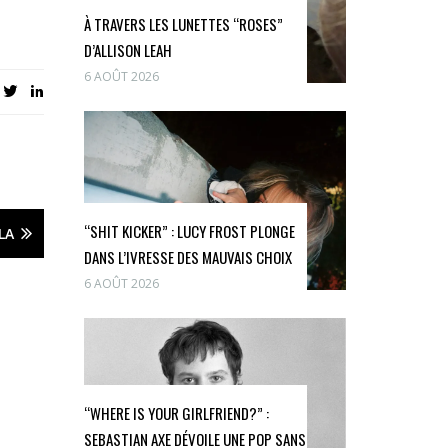
À TRAVERS LES LUNETTES “ROSES”
D’ALLISON LEAH
6 AOÛT 2026
“SHIT KICKER” : LUCY FROST PLONGE
LA
DANS L’IVRESSE DES MAUVAIS CHOIX
6 AOÛT 2026
“WHERE IS YOUR GIRLFRIEND?” :
SEBASTIAN AXE DÉVOILE UNE POP SANS