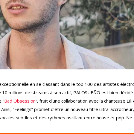
exceptionnelle en se classant dans le top 100 des artistes électr
e 10 millions de streams à son actif, PALOSUEÑO est bien décidé
e “
Bad Obsession
“, fruit d’une collaboration avec la chanteuse Lili 
. Ainsi, “Feelings” promet d’être un nouveau titre ultra-accrocheur
cales subtiles et des rythmes oscillant entre house et pop. Ne