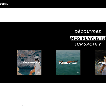
SSION