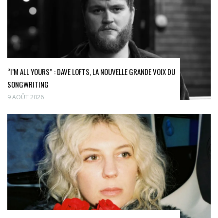
“I’M ALL YOURS” : DAVE LOFTS, LA NOUVELLE GRANDE VOIX DU
SONGWRITING
9 AOÛT 2026