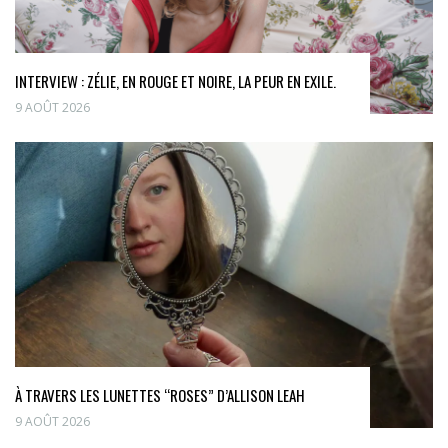
INTERVIEW : ZÉLIE, EN ROUGE ET NOIRE, LA PEUR EN EXILE.
9 AOÛT 2026
À TRAVERS LES LUNETTES “ROSES” D’ALLISON LEAH
9 AOÛT 2026