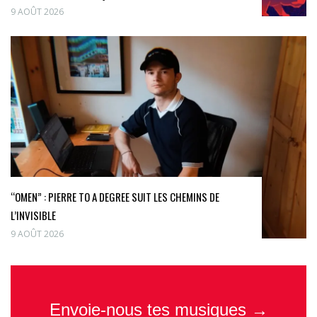
9 AOÛT 2026
“OMEN” : PIERRE TO A DEGREE SUIT LES CHEMINS DE
L’INVISIBLE
9 AOÛT 2026