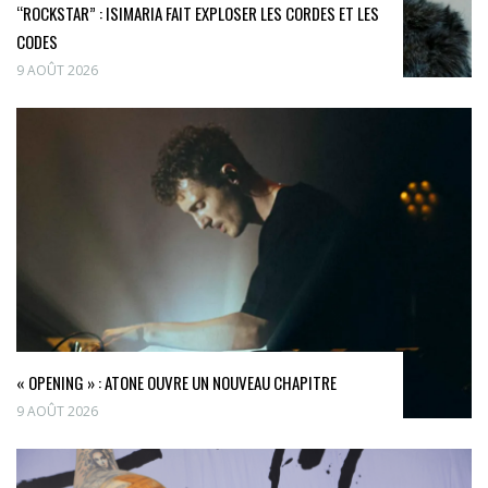
“ROCKSTAR” : ISIMARIA FAIT EXPLOSER LES CORDES ET LES
CODES
9 AOÛT 2026
« OPENING » : ATONE OUVRE UN NOUVEAU CHAPITRE
9 AOÛT 2026