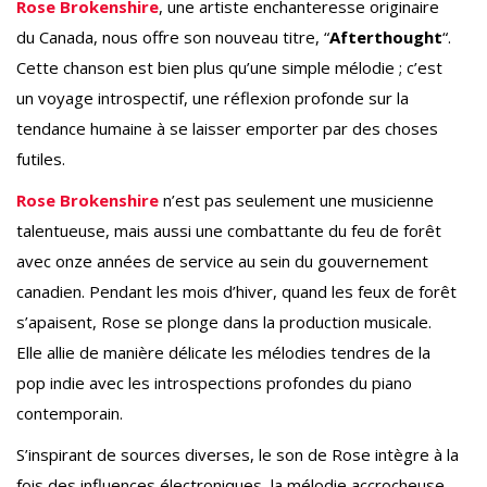
Rose Brokenshire
, une artiste enchanteresse originaire
du Canada, nous offre son nouveau titre, “
Afterthought
“.
Cette chanson est bien plus qu’une simple mélodie ; c’est
un voyage introspectif, une réflexion profonde sur la
tendance humaine à se laisser emporter par des choses
futiles.
Rose Brokenshire
n’est pas seulement une musicienne
talentueuse, mais aussi une combattante du feu de forêt
avec onze années de service au sein du gouvernement
canadien. Pendant les mois d’hiver, quand les feux de forêt
s’apaisent, Rose se plonge dans la production musicale.
Elle allie de manière délicate les mélodies tendres de la
pop indie avec les introspections profondes du piano
contemporain.
S’inspirant de sources diverses, le son de Rose intègre à la
fois des influences électroniques, la mélodie accrocheuse