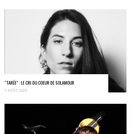
“TARÉE” : LE CRI DU COEUR DE SOLAMOUR
7 AOÛT 2026