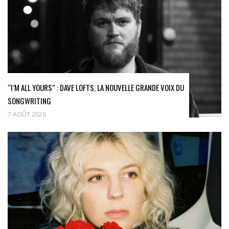
“I’M ALL YOURS” : DAVE LOFTS, LA NOUVELLE GRANDE VOIX DU
SONGWRITING
7 AOÛT 2026