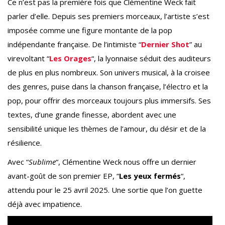
Ce n’est pas la première fois que Clémentine Weck fait
parler d’elle. Depuis ses premiers morceaux, l’artiste s’est
imposée comme une figure montante de la pop
indépendante française. De l’intimiste “
Dernier Shot
” au
virevoltant “
Les Orages
“, la lyonnaise séduit des auditeurs
de plus en plus nombreux. Son univers musical, à la croisee
des genres, puise dans la chanson française, l’électro et la
pop, pour offrir des morceaux toujours plus immersifs. Ses
textes, d’une grande finesse, abordent avec une
sensibilité unique les thèmes de l’amour, du désir et de la
résilience.
Avec “
Sublime
“, Clémentine Weck nous offre un dernier
avant-goût de son premier EP, “
Les yeux fermés
“,
attendu pour le 25 avril 2025. Une sortie que l’on guette
déjà avec impatience.