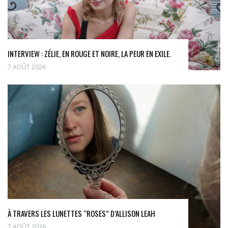
INTERVIEW : ZÉLIE, EN ROUGE ET NOIRE, LA PEUR EN EXILE.
7 AOÛT 2026
À TRAVERS LES LUNETTES “ROSES” D’ALLISON LEAH
7 AOÛT 2026