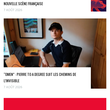
NOUVELLE SCÈNE FRANÇAISE
7 AOÛT 2026
“OMEN” : PIERRE TO A DEGREE SUIT LES CHEMINS DE
L’INVISIBLE
7 AOÛT 2026