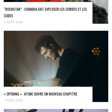
“ROCKSTAR” : ISIMARIA FAIT EXPLOSER LES CORDES ET LES
CODES
7 AOÛT 2026
« OPENING » : ATONE OUVRE UN NOUVEAU CHAPITRE
7 AOÛT 2026