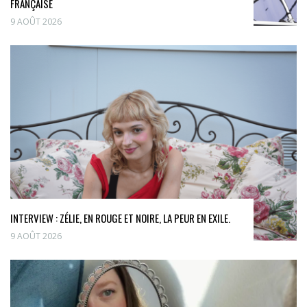
FRANÇAISE
9 AOÛT 2026
INTERVIEW : ZÉLIE, EN ROUGE ET NOIRE, LA PEUR EN EXILE.
9 AOÛT 2026