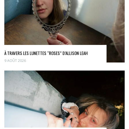
À TRAVERS LES LUNETTES “ROSES” D’ALLISON LEAH
9 AOÛT 2026