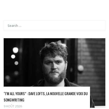
“I’M ALL YOURS” : DAVE LOFTS, LA NOUVELLE GRANDE VOIX DU
SONGWRITING
9 AOÛT 2026