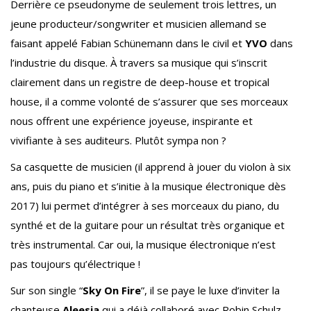
Derrière ce pseudonyme de seulement trois lettres, un
jeune producteur/songwriter et musicien allemand se
faisant appelé Fabian Schünemann dans le civil et
YVO
dans
l’industrie du disque. À travers sa musique qui s’inscrit
clairement dans un registre de deep-house et tropical
house, il a comme volonté de s’assurer que ses morceaux
nous offrent une expérience joyeuse, inspirante et
vivifiante à ses auditeurs. Plutôt sympa non ?
Sa casquette de musicien (il apprend à jouer du violon à six
ans, puis du piano et s’initie à la musique électronique dès
2017) lui permet d’intégrer à ses morceaux du piano, du
synthé et de la guitare pour un résultat très organique et
très instrumental. Car oui, la musique électronique n’est
pas toujours qu’électrique !
Sur son single “
Sky On Fire
”, il se paye le luxe d’inviter la
chanteuse
Aleesia
qui a déjà collaboré avec Robin Schulz