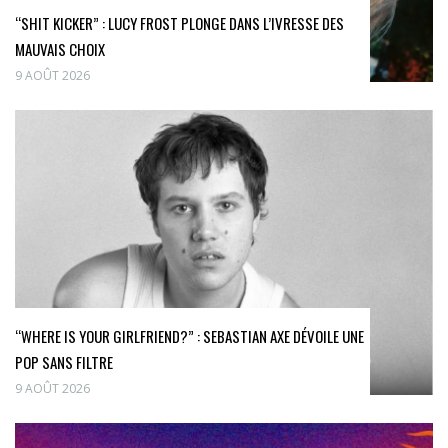
“SHIT KICKER” : LUCY FROST PLONGE DANS L’IVRESSE DES
MAUVAIS CHOIX
9 AOÛT 2026
“WHERE IS YOUR GIRLFRIEND?” : SEBASTIAN AXE DÉVOILE UNE
POP SANS FILTRE
9 AOÛT 2026