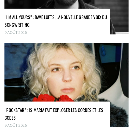
“I’M ALL YOURS” : DAVE LOFTS, LA NOUVELLE GRANDE VOIX DU
SONGWRITING
9 AOÛT 2026
“ROCKSTAR” : ISIMARIA FAIT EXPLOSER LES CORDES ET LES
CODES
9 AOÛT 2026