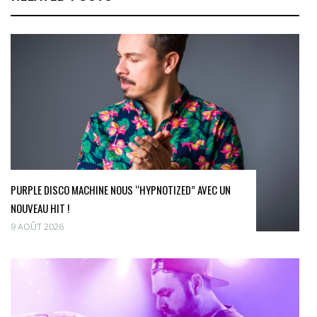
PURPLE DISCO MACHINE NOUS “HYPNOTIZED” AVEC UN
NOUVEAU HIT !
9 AOÛT 2026