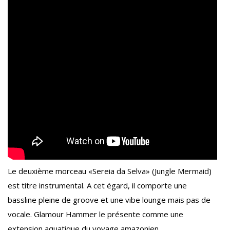
Le deuxième morceau «Sereia da Selva» (Jungle Mermaid)
est titre instrumental. A cet égard, il comporte une
bassline pleine de groove et une vibe lounge mais pas de
vocale. Glamour Hammer le présente comme une
extension aquatique du voyage amazonien.