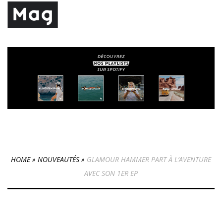
HOME
»
NOUVEAUTÉS
»
GLAMOUR HAMMER PART À L’AVENTURE
AVEC SON 1ER EP