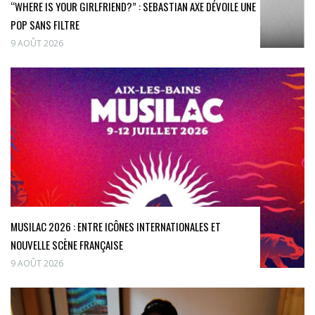
“WHERE IS YOUR GIRLFRIEND?” : SEBASTIAN AXE DÉVOILE UNE
POP SANS FILTRE
9 AOÛT 2026
MUSILAC 2026 : ENTRE ICÔNES INTERNATIONALES ET
NOUVELLE SCÈNE FRANÇAISE
9 AOÛT 2026