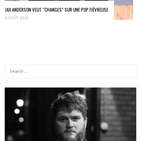
JAX ANDERSON VEUT “CHANGES” SUR UNE POP FIÉVREUSE
9 AOÛT 2026