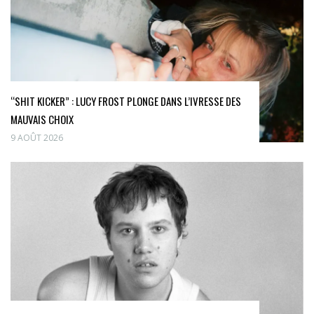
“SHIT KICKER” : LUCY FROST PLONGE DANS L’IVRESSE DES
MAUVAIS CHOIX
9 AOÛT 2026