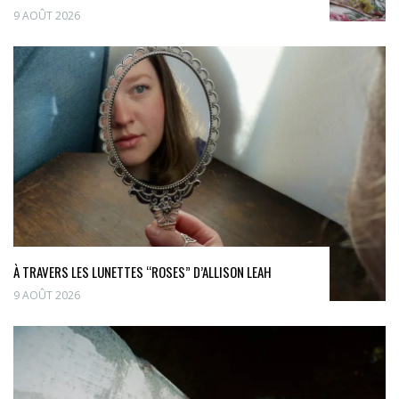
9 AOÛT 2026
À TRAVERS LES LUNETTES “ROSES” D’ALLISON LEAH
9 AOÛT 2026