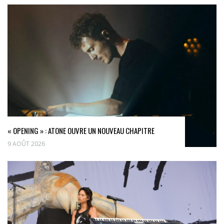
« OPENING » : ATONE OUVRE UN NOUVEAU CHAPITRE
9 AOÛT 2026