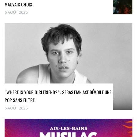
MAUVAIS CHOIX
6 AOÛT 2026
“WHERE IS YOUR GIRLFRIEND?” : SEBASTIAN AXE DÉVOILE UNE
POP SANS FILTRE
6 AOÛT 2026