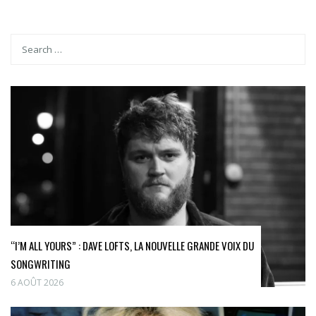
“I’M ALL YOURS” : DAVE LOFTS, LA NOUVELLE GRANDE VOIX DU
SONGWRITING
6 AOÛT 2026