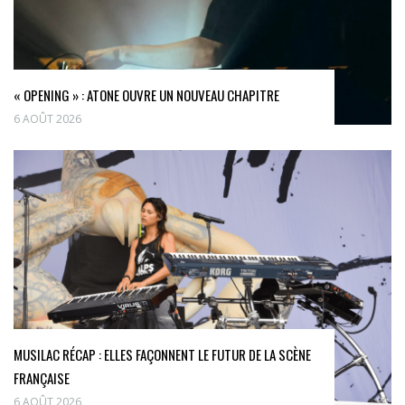
« OPENING » : ATONE OUVRE UN NOUVEAU CHAPITRE
6 AOÛT 2026
MUSILAC RÉCAP : ELLES FAÇONNENT LE FUTUR DE LA SCÈNE
FRANÇAISE
6 AOÛT 2026