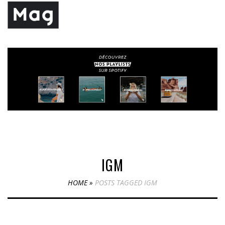
IGM
HOME
»
POSTS TAGGED IGM