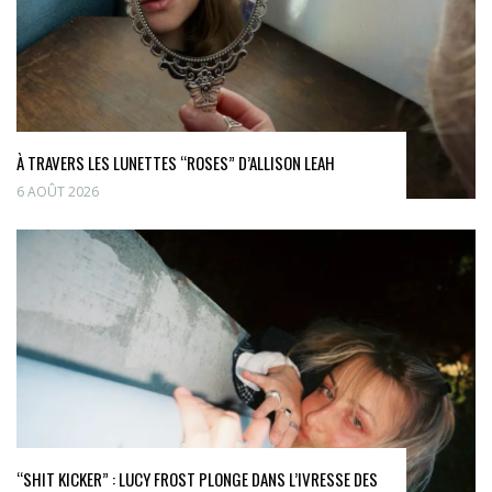
À TRAVERS LES LUNETTES “ROSES” D’ALLISON LEAH
6 AOÛT 2026
“SHIT KICKER” : LUCY FROST PLONGE DANS L’IVRESSE DES