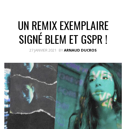
UN REMIX EXEMPLAIRE
SIGNÉ BLEM ET GSPR !
27 JANVIER 2021
BY
ARNAUD DUCROS