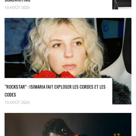
10 AOÛT 2026
“ROCKSTAR” : ISIMARIA FAIT EXPLOSER LES CORDES ET LES
CODES
10 AOÛT 2026