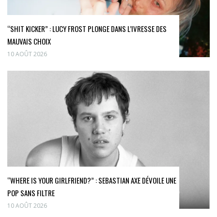
“SHIT KICKER” : LUCY FROST PLONGE DANS L’IVRESSE DES
MAUVAIS CHOIX
10 AOÛT 2026
“WHERE IS YOUR GIRLFRIEND?” : SEBASTIAN AXE DÉVOILE UNE
POP SANS FILTRE
10 AOÛT 2026