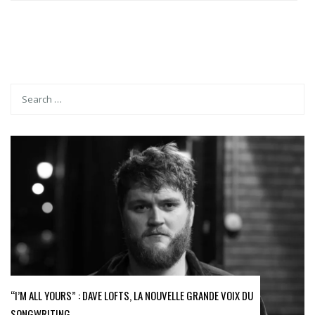
“I’M ALL YOURS” : DAVE LOFTS, LA NOUVELLE GRANDE VOIX DU
SONGWRITING