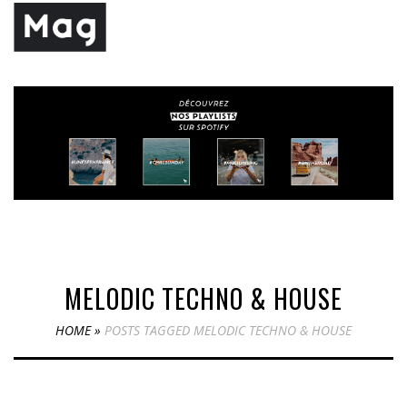
MELODIC TECHNO & HOUSE
HOME
»
POSTS TAGGED MELODIC TECHNO & HOUSE