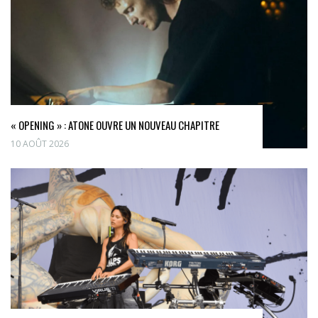
« OPENING » : ATONE OUVRE UN NOUVEAU CHAPITRE
10 AOÛT 2026