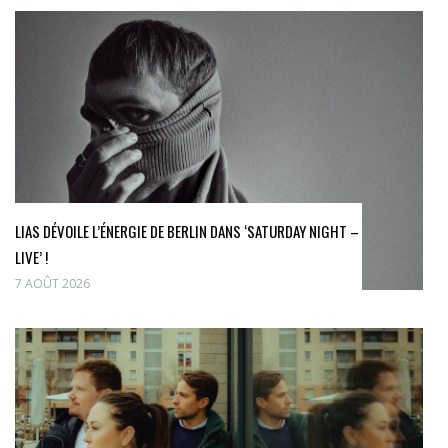
LIAS DÉVOILE L’ÉNERGIE DE BERLIN DANS ‘SATURDAY NIGHT –
LIVE’ !
7 AOÛT 2026