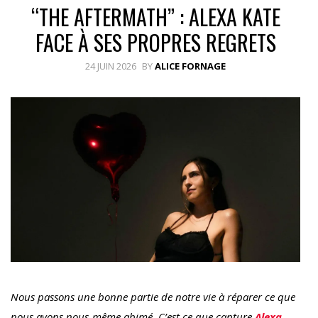
“THE AFTERMATH” : ALEXA KATE
FACE À SES PROPRES REGRETS
24 JUIN 2026
BY
ALICE FORNAGE
Nous passons une bonne partie de notre vie à réparer ce que
nous avons nous-même abimé. C’est ce que capture
Alexa