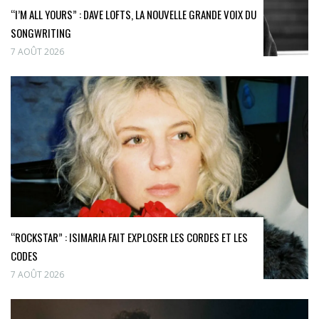
“I’M ALL YOURS” : DAVE LOFTS, LA NOUVELLE GRANDE VOIX DU
SONGWRITING
7 AOÛT 2026
“ROCKSTAR” : ISIMARIA FAIT EXPLOSER LES CORDES ET LES
CODES
7 AOÛT 2026