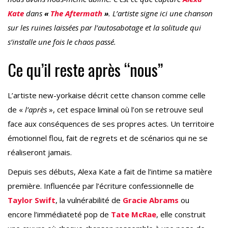
Kate
dans
«
The Aftermath
»
. L’artiste signe ici une chanson
sur les ruines laissées par l’autosabotage et la solitude qui
s’installe une fois le chaos passé.
Ce qu’il reste après “nous”
L’artiste new-yorkaise décrit cette chanson comme celle
de «
l’après
», cet espace liminal où l’on se retrouve seul
face aux conséquences de ses propres actes. Un territoire
émotionnel flou, fait de regrets et de scénarios qui ne se
réaliseront jamais.
Depuis ses débuts, Alexa Kate a fait de l’intime sa matière
première. Influencée par l’écriture confessionnelle de
Taylor Swift
, la vulnérabilité de
Gracie Abrams
ou
encore l’immédiateté pop de
Tate McRae
, elle construit