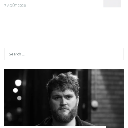
7 AOÛT 2026