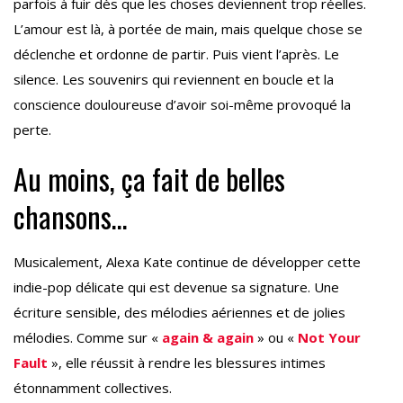
parfois à fuir dès que les choses deviennent trop réelles.
L’amour est là, à portée de main, mais quelque chose se
déclenche et ordonne de partir. Puis vient l’après. Le
silence. Les souvenirs qui reviennent en boucle et la
conscience douloureuse d’avoir soi-même provoqué la
perte.
Au moins, ça fait de belles
chansons…
Musicalement, Alexa Kate continue de développer cette
indie-pop délicate qui est devenue sa signature. Une
écriture sensible, des mélodies aériennes et de jolies
mélodies. Comme sur «
again & again
» ou «
Not Your
Fault
», elle réussit à rendre les blessures intimes
étonnamment collectives.