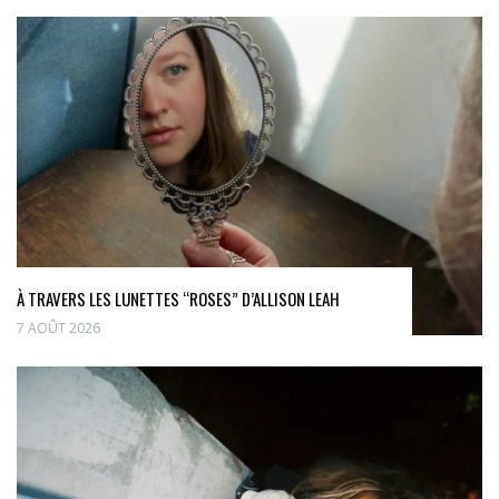
À TRAVERS LES LUNETTES “ROSES” D’ALLISON LEAH
7 AOÛT 2026