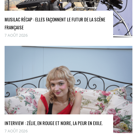
MUSILAC RÉCAP : ELLES FAÇONNENT LE FUTUR DE LA SCÈNE
FRANÇAISE
7 AOÛT 2026
INTERVIEW : ZÉLIE, EN ROUGE ET NOIRE, LA PEUR EN EXILE.
7 AOÛT 2026