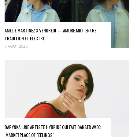
AMÉLIE MARTINEZ X VENDREDI — AMORE MIO : ENTRE
TRADITION ET ÉLECTRO
7 AOÛT 2026
DARYNKA, UNE ARTISTE HYBRIDE QUI FAIT DANSER AVEC
‘MARKETPLACE OF FEELINGS’