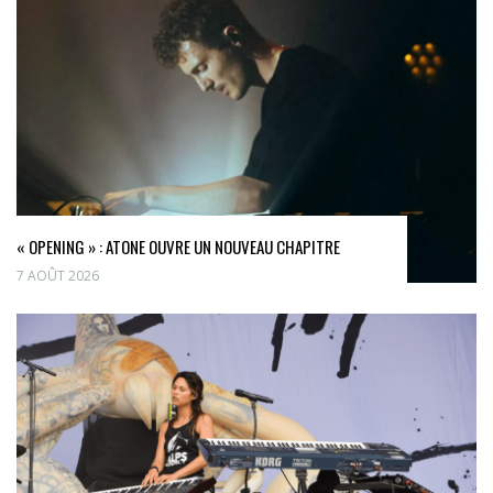
« OPENING » : ATONE OUVRE UN NOUVEAU CHAPITRE
7 AOÛT 2026