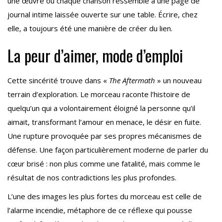
une œuvre où chaque chanson ressemble à une page de
journal intime laissée ouverte sur une table. Écrire, chez
elle, a toujours été une manière de créer du lien.
La peur d’aimer, mode d’emploi
Cette sincérité trouve dans «
The Aftermath
» un nouveau
terrain d’exploration. Le morceau raconte l’histoire de
quelqu’un qui a volontairement éloigné la personne qu’il
aimait, transformant l’amour en menace, le désir en fuite.
Une rupture provoquée par ses propres mécanismes de
défense. Une façon particulièrement moderne de parler du
cœur brisé : non plus comme une fatalité, mais comme le
résultat de nos contradictions les plus profondes.
L’une des images les plus fortes du morceau est celle de
l’alarme incendie, métaphore de ce réflexe qui pousse