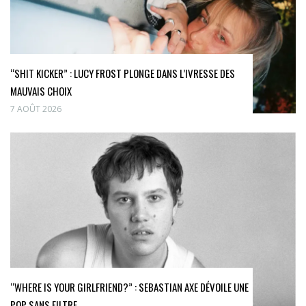
“SHIT KICKER” : LUCY FROST PLONGE DANS L’IVRESSE DES
MAUVAIS CHOIX
7 AOÛT 2026
“WHERE IS YOUR GIRLFRIEND?” : SEBASTIAN AXE DÉVOILE UNE
POP SANS FILTRE