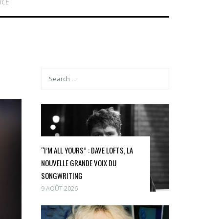
ICE
“I’M ALL YOURS” : DAVE LOFTS, LA
NOUVELLE GRANDE VOIX DU
SONGWRITING
9 AOÛT 2026