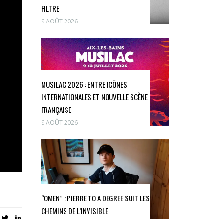
FILTRE
9 AOÛT 2026
MUSILAC 2026 : ENTRE ICÔNES
INTERNATIONALES ET NOUVELLE SCÈNE
FRANÇAISE
9 AOÛT 2026
“OMEN” : PIERRE TO A DEGREE SUIT LES
CHEMINS DE L’INVISIBLE