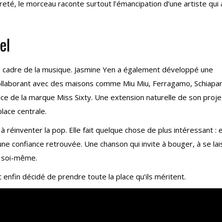
eté, le morceau raconte surtout l’émancipation d’une artiste qui 
el
le cadre de la musique. Jasmine Yen a également développé une
llaborant avec des maisons comme Miu Miu, Ferragamo, Schiapare
 de la marque Miss Sixty. Une extension naturelle de son proje
place centrale.
 réinventer la pop. Elle fait quelque chose de plus intéressant : e
une confiance retrouvée. Une chanson qui invite à bouger, à se lai
t soi-même.
 enfin décidé de prendre toute la place qu’ils méritent.