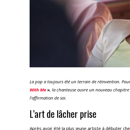
La pop a toujours été un terrain de réinvention. Pou
With Me
»
, la chanteuse ouvre un nouveau chapitre
l’affirmation de soi.
L’art de lâcher prise
Après avoir été la plus jeune artiste à débuter c