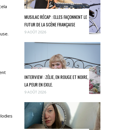
cela
MUSILAC RÉCAP : ELLES FAÇONNENT LE
FUTUR DE LA SCÈNE FRANÇAISE
9 AOÛT 2026
euse.
ent
INTERVIEW : ZÉLIE, EN ROUGE ET NOIRE,
LA PEUR EN EXILE.
9 AOÛT 2026
lodies