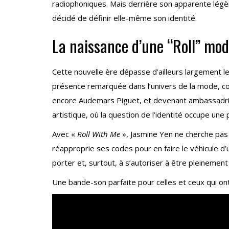
radiophoniques. Mais derrière son apparente légèr
décidé de définir elle-même son identité.
La naissance d’une “Roll” mod
Cette nouvelle ère dépasse d’ailleurs largement 
présence remarquée dans l’univers de la mode, co
encore Audemars Piguet, et devenant ambassadrice
artistique, où la question de l’identité occupe une 
Avec «
Roll With Me
», Jasmine Yen ne cherche pas à
réapproprie ses codes pour en faire le véhicule d’
porter et, surtout, à s’autoriser à être pleinemen
Une bande-son parfaite pour celles et ceux qui ont