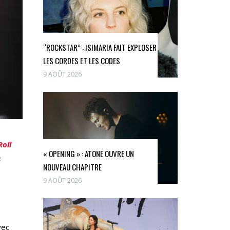
“ROCKSTAR” : ISIMARIA FAIT EXPLOSER
LES CORDES ET LES CODES
9 AOÛT 2026
Roll
« OPENING » : ATONE OUVRE UN
s
NOUVEAU CHAPITRE
9 AOÛT 2026
vec