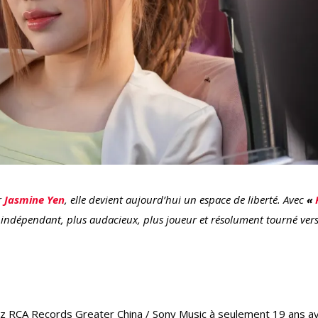
r
Jasmine Yen
, elle devient aujourd’hui un espace de liberté. Avec
«
 indépendant, plus audacieux, plus joueur et résolument tourné ver
hez RCA Records Greater China / Sony Music à seulement 19 ans a