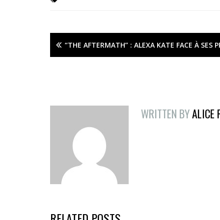
“THE AFTERMATH” : ALEXA KATE FACE À SES 
WRITTEN BY
ALICE
RELATED POSTS