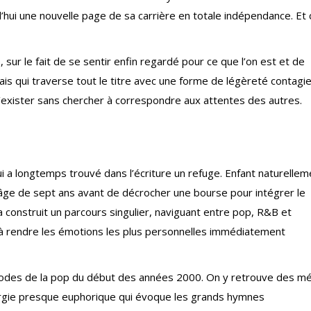
’hui une nouvelle page de sa carrière en totale indépendance. Et 
 sur le fait de se sentir enfin regardé pour ce que l’on est et de
ais qui traverse tout le titre avec une forme de légèreté contagi
ir d’exister sans chercher à correspondre aux attentes des autres.
ui a longtemps trouvé dans l’écriture un refuge. Enfant naturellem
ge de sept ans avant de décrocher une bourse pour intégrer le
a construit un parcours singulier, naviguant entre pop, R&B et
e à rendre les émotions les plus personnelles immédiatement
odes de la pop du début des années 2000. On y retrouve des mé
ergie presque euphorique qui évoque les grands hymnes