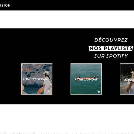
SSION