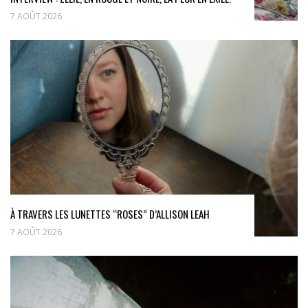
7 AOÛT 2026
À TRAVERS LES LUNETTES “ROSES” D’ALLISON LEAH
7 AOÛT 2026