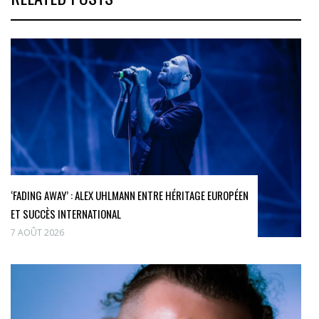
‘FADING AWAY’ : ALEX UHLMANN ENTRE HÉRITAGE EUROPÉEN
ET SUCCÈS INTERNATIONAL
7 AOÛT 2026