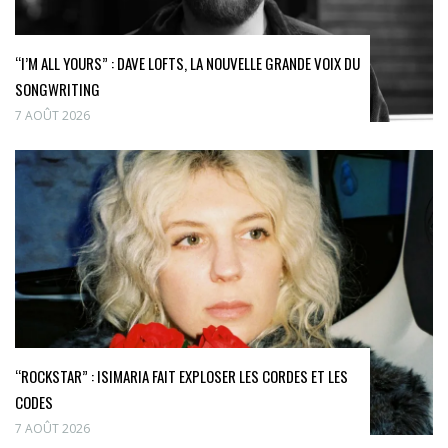
“I’M ALL YOURS” : DAVE LOFTS, LA NOUVELLE GRANDE VOIX DU
SONGWRITING
7 AOÛT 2026
“ROCKSTAR” : ISIMARIA FAIT EXPLOSER LES CORDES ET LES
CODES
7 AOÛT 2026