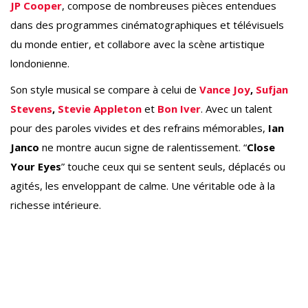
JP Cooper
, compose de nombreuses pièces entendues
dans des programmes cinématographiques et télévisuels
du monde entier, et collabore avec la scène artistique
londonienne.
Son style musical se compare à celui de
Vance Joy
,
Sufjan
Stevens
,
Stevie Appleton
et
Bon Iver
. Avec un talent
pour des paroles vivides et des refrains mémorables,
Ian
Janco
ne montre aucun signe de ralentissement. “
Close
Your Eyes
” touche ceux qui se sentent seuls, déplacés ou
agités, les enveloppant de calme. Une véritable ode à la
richesse intérieure.