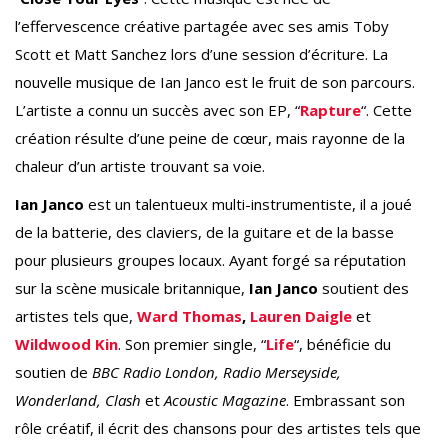
l’effervescence créative partagée avec ses amis Toby
Scott et Matt Sanchez lors d’une session d’écriture. La
nouvelle musique de Ian Janco est le fruit de son parcours.
L’artiste a connu un succès avec son EP, “
Rapture
“. Cette
création résulte d’une peine de cœur, mais rayonne de la
chaleur d’un artiste trouvant sa voie.
Ian Janco
est un talentueux multi-instrumentiste, il a joué
de la batterie, des claviers, de la guitare et de la basse
pour plusieurs groupes locaux. Ayant forgé sa réputation
sur la scène musicale britannique,
Ian Janco
soutient des
artistes tels que,
Ward Thomas
,
Lauren Daigle
et
Wildwood Kin
. Son premier single, “
Life
“, bénéficie du
soutien de
BBC Radio London, Radio Merseyside,
Wonderland, Clash
et
Acoustic Magazine
. Embrassant son
rôle créatif, il écrit des chansons pour des artistes tels que