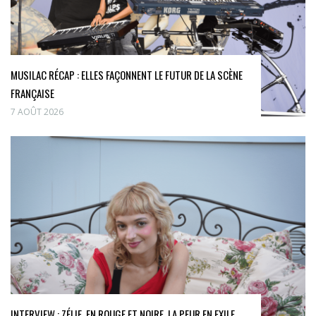
MUSILAC RÉCAP : ELLES FAÇONNENT LE FUTUR DE LA SCÈNE
FRANÇAISE
7 AOÛT 2026
INTERVIEW : ZÉLIE, EN ROUGE ET NOIRE, LA PEUR EN EXILE.