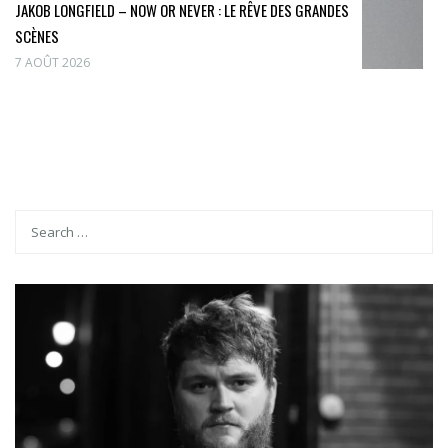
JAKOB LONGFIELD – NOW OR NEVER : LE RÊVE DES GRANDES
SCÈNES
7 AOÛT 2026