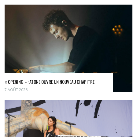
« OPENING » : ATONE OUVRE UN NOUVEAU CHAPITRE
7 AOÛT 2026