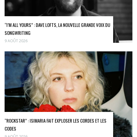
“I’M ALL YOURS” : DAVE LOFTS, LA NOUVELLE GRANDE VOIX DU
SONGWRITING
9 AOÛT 2026
“ROCKSTAR” : ISIMARIA FAIT EXPLOSER LES CORDES ET LES
CODES
9 AOÛT 2026