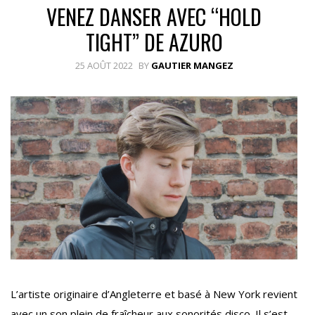
VENEZ DANSER AVEC “HOLD
TIGHT” DE AZURO
25 AOÛT 2022
BY
GAUTIER MANGEZ
L’artiste originaire d’Angleterre et basé à New York revient
avec un son plein de fraîcheur aux sonorités disco. Il s’est