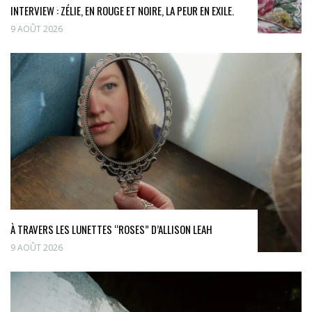
INTERVIEW : ZÉLIE, EN ROUGE ET NOIRE, LA PEUR EN EXILE.
9 AOÛT 2026
À TRAVERS LES LUNETTES “ROSES” D’ALLISON LEAH
9 AOÛT 2026