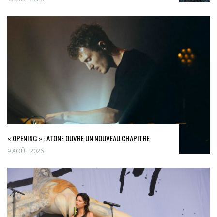
« OPENING » : ATONE OUVRE UN NOUVEAU CHAPITRE
9 AOÛT 2026