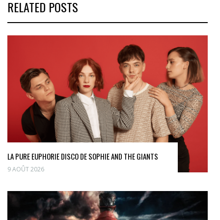
RELATED POSTS
LA PURE EUPHORIE DISCO DE SOPHIE AND THE GIANTS
9 AOÛT 2026