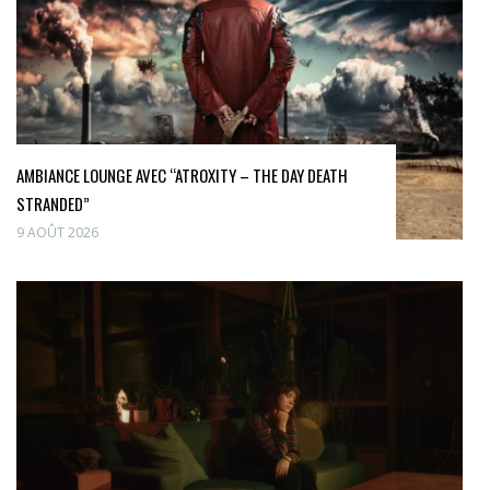
AMBIANCE LOUNGE AVEC “ATROXITY – THE DAY DEATH
STRANDED”
9 AOÛT 2026