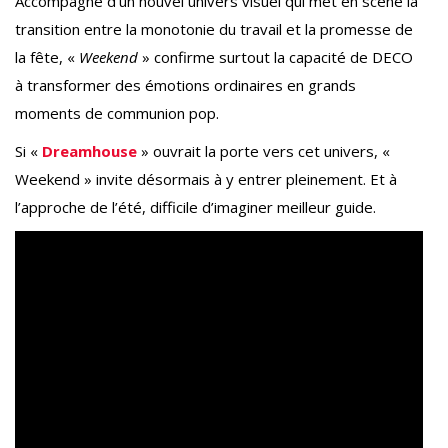
Accompagné d’un nouvel univers visuel qui met en scène la
transition entre la monotonie du travail et la promesse de
la fête, «
Weekend
» confirme surtout la capacité de DECO
à transformer des émotions ordinaires en grands
moments de communion pop.
Si «
Dreamhouse
» ouvrait la porte vers cet univers, «
Weekend » invite désormais à y entrer pleinement. Et à
l’approche de l’été, difficile d’imaginer meilleur guide.