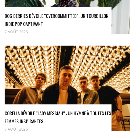
BOG BERRIES DÉVOILE “OVERCOMMITTED”, UN TOURBILLON
INDIE POP CAPTIVANT
7 AOÛT 2026
CORELLA DÉVOILE “LADY MESSIAH” : UN HYMNE À TOUTES LES
FEMMES INSPIRANTES !
7 AOÛT 2026