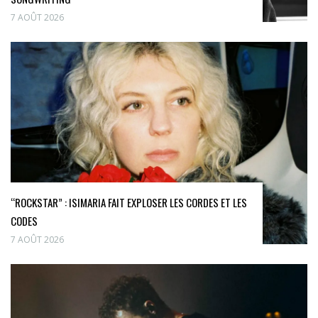
7 AOÛT 2026
“ROCKSTAR” : ISIMARIA FAIT EXPLOSER LES CORDES ET LES
CODES
7 AOÛT 2026