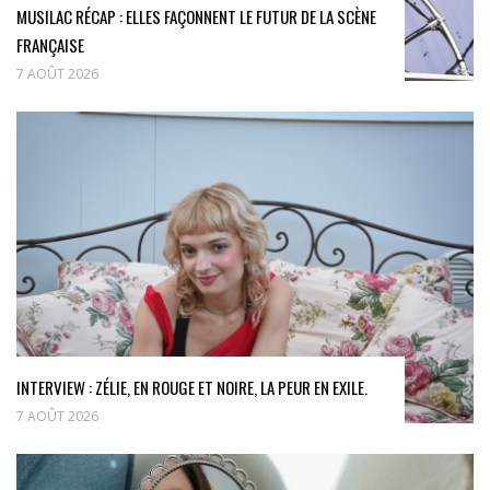
MUSILAC RÉCAP : ELLES FAÇONNENT LE FUTUR DE LA SCÈNE
FRANÇAISE
7 AOÛT 2026
INTERVIEW : ZÉLIE, EN ROUGE ET NOIRE, LA PEUR EN EXILE.
7 AOÛT 2026