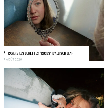
À TRAVERS LES LUNETTES “ROSES” D’ALLISON LEAH
7 AOÛT 2026