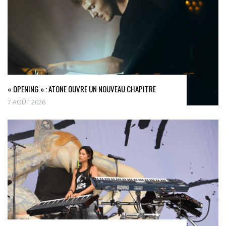
« OPENING » : ATONE OUVRE UN NOUVEAU CHAPITRE
7 AOÛT 2026