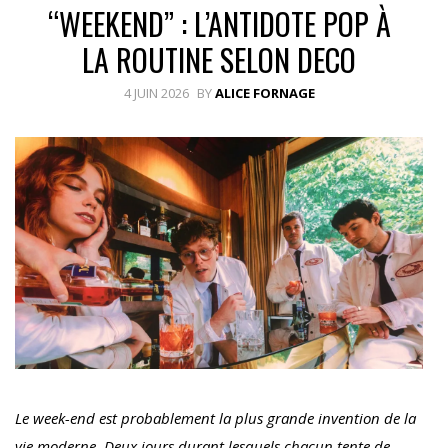
“WEEKEND” : L’ANTIDOTE POP À
LA ROUTINE SELON DECO
4 JUIN 2026
BY
ALICE FORNAGE
Le week-end est probablement la plus grande invention de la
vie moderne. Deux jours durant lesquels chacun tente de