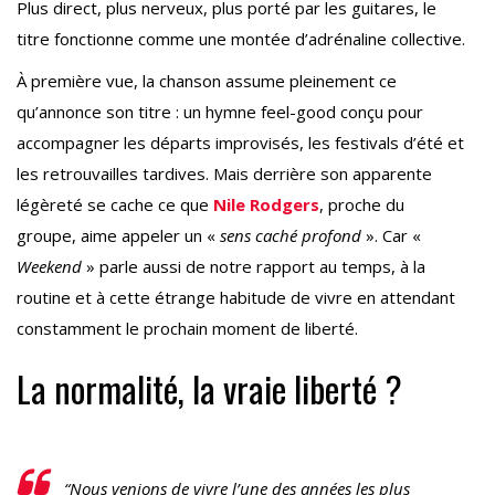
Plus direct, plus nerveux, plus porté par les guitares, le
titre fonctionne comme une montée d’adrénaline collective.
À première vue, la chanson assume pleinement ce
qu’annonce son titre : un hymne feel-good conçu pour
accompagner les départs improvisés, les festivals d’été et
les retrouvailles tardives. Mais derrière son apparente
légèreté se cache ce que
Nile Rodgers
, proche du
groupe, aime appeler un «
sens caché profond
». Car «
Weekend
» parle aussi de notre rapport au temps, à la
routine et à cette étrange habitude de vivre en attendant
constamment le prochain moment de liberté.
La normalité, la vraie liberté ?
“Nous venions de vivre l’une des années les plus