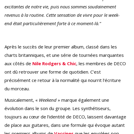
excitantes de notre vie, puis nous sommes soudainement
revenus à la routine. Cette sensation de vivre pour le week-
end était particulièrement forte à ce moment-là.”
Après le succès de leur premier album, classé dans les
charts britanniques, et une série de tournées marquantes
aux côtés de
Nile Rodgers & Chic
, les membres de DECO
ont dû retrouver une forme de quotidien. C’est
précisément ce retour à la normalité qui nourrit l’écriture
du morceau.
Musicalement, «
Weekend
» marque également une
évolution dans le son du groupe. Les synthétiseurs,
toujours au cœur de l’identité de DECO, laissent davantage
de place aux guitares, dans une formule qui évoque autant
les premiers albums de
Vaccines
que les envolées pop