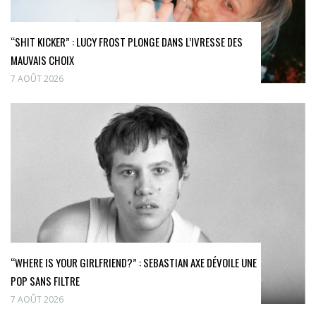
“SHIT KICKER” : LUCY FROST PLONGE DANS L’IVRESSE DES
MAUVAIS CHOIX
7 AOÛT 2026
“WHERE IS YOUR GIRLFRIEND?” : SEBASTIAN AXE DÉVOILE UNE
POP SANS FILTRE
7 AOÛT 2026