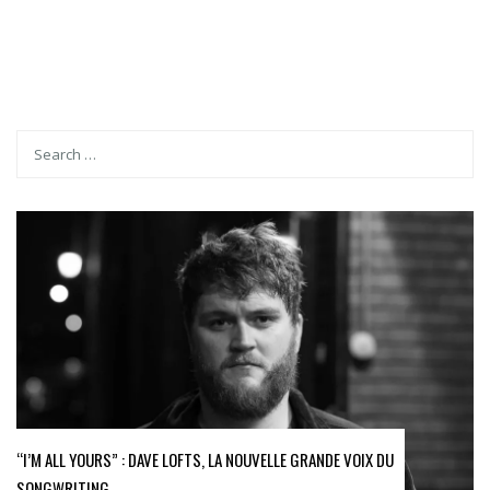
“I’M ALL YOURS” : DAVE LOFTS, LA NOUVELLE GRANDE VOIX DU
SONGWRITING