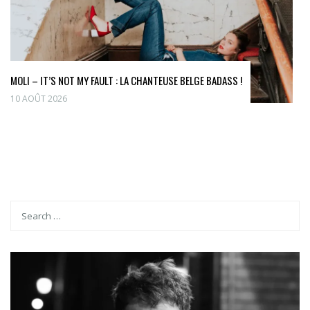
MOLI – IT’S NOT MY FAULT : LA CHANTEUSE BELGE BADASS !
10 AOÛT 2026