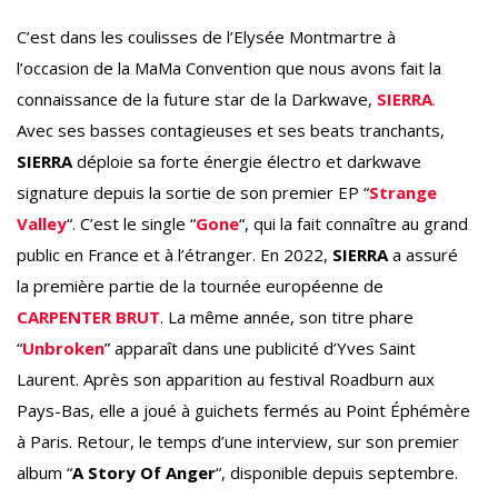
C’est dans les coulisses de l’Elysée Montmartre à
l’occasion de la MaMa Convention que nous avons fait la
connaissance de la future star de la Darkwave,
SIERRA
.
Avec ses basses contagieuses et ses beats tranchants,
SIERRA
déploie sa forte énergie électro et darkwave
signature depuis la sortie de son premier EP “
Strange
Valley
“. C’est le single “
Gone
“, qui la fait connaître au grand
public en France et à l’étranger. En 2022,
SIERRA
a assuré
la première partie de la tournée européenne de
CARPENTER BRUT
. La même année, son titre phare
“
Unbroken
” apparaît dans une publicité d’Yves Saint
Laurent. Après son apparition au festival Roadburn aux
Pays-Bas, elle a joué à guichets fermés au Point Éphémère
à Paris. Retour, le temps d’une interview, sur son premier
album “
A Story Of Anger
“, disponible depuis septembre.