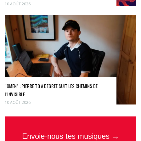
10 AOÛT 2026
“OMEN” : PIERRE TO A DEGREE SUIT LES CHEMINS DE
L’INVISIBLE
10 AOÛT 2026