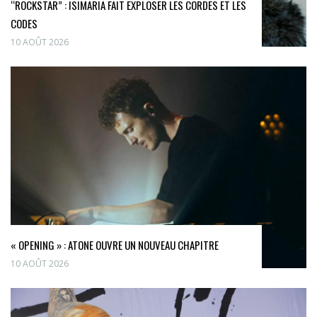
“ROCKSTAR” : ISIMARIA FAIT EXPLOSER LES CORDES ET LES
CODES
10 AOÛT 2026
« OPENING » : ATONE OUVRE UN NOUVEAU CHAPITRE
10 AOÛT 2026