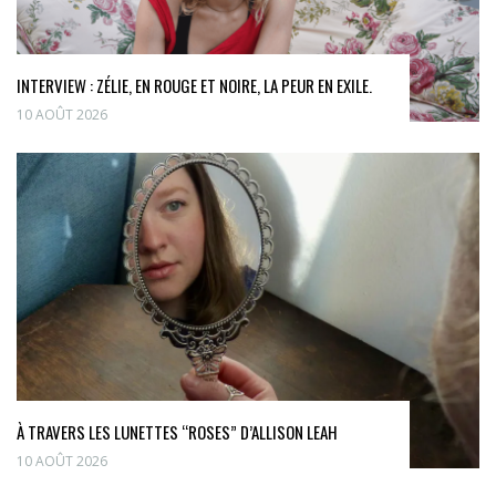
INTERVIEW : ZÉLIE, EN ROUGE ET NOIRE, LA PEUR EN EXILE.
10 AOÛT 2026
À TRAVERS LES LUNETTES “ROSES” D’ALLISON LEAH
10 AOÛT 2026