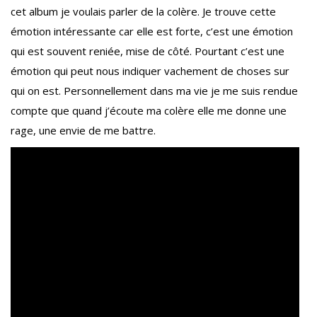
cet album je voulais parler de la colère. Je trouve cette
émotion intéressante car elle est forte, c’est une émotion
qui est souvent reniée, mise de côté. Pourtant c’est une
émotion qui peut nous indiquer vachement de choses sur
qui on est. Personnellement dans ma vie je me suis rendue
compte que quand j’écoute ma colère elle me donne une
rage, une envie de me battre.