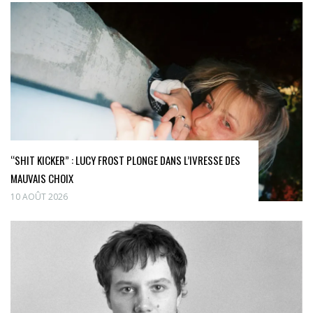
“SHIT KICKER” : LUCY FROST PLONGE DANS L’IVRESSE DES
MAUVAIS CHOIX
10 AOÛT 2026