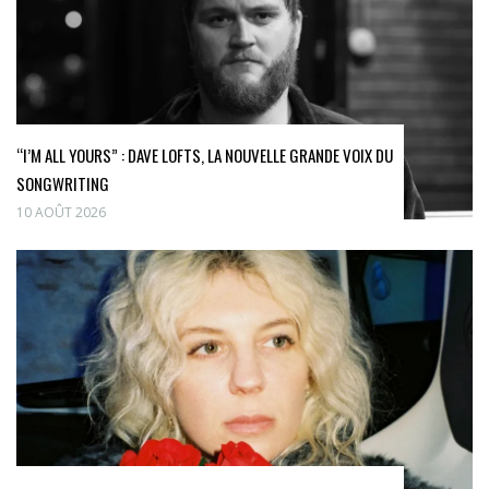
“I’M ALL YOURS” : DAVE LOFTS, LA NOUVELLE GRANDE VOIX DU
SONGWRITING
10 AOÛT 2026