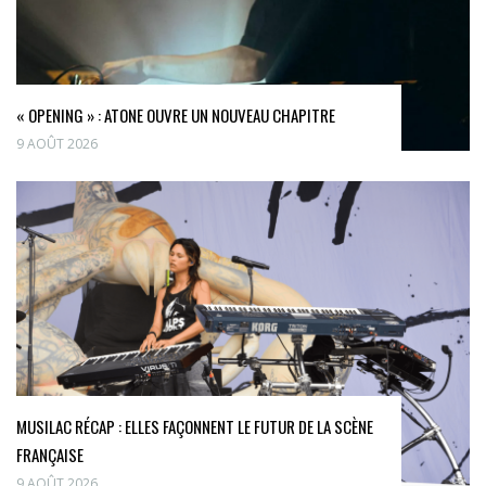
« OPENING » : ATONE OUVRE UN NOUVEAU CHAPITRE
9 AOÛT 2026
MUSILAC RÉCAP : ELLES FAÇONNENT LE FUTUR DE LA SCÈNE
FRANÇAISE
9 AOÛT 2026