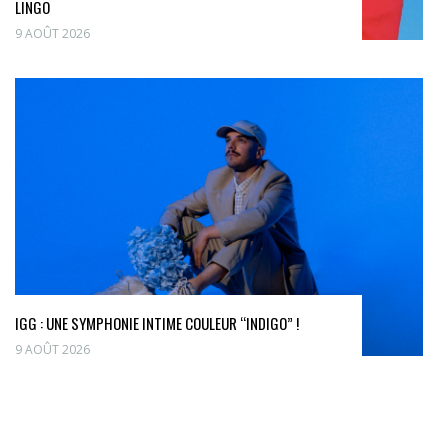
LINGO
9 AOÛT 2026
IGG : UNE SYMPHONIE INTIME COULEUR “INDIGO” !
9 AOÛT 2026