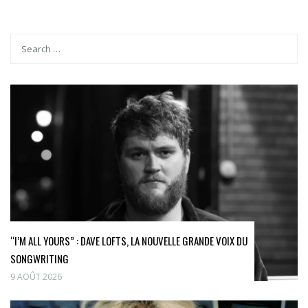
“I’M ALL YOURS” : DAVE LOFTS, LA NOUVELLE GRANDE VOIX DU
SONGWRITING
9 AOÛT 2026