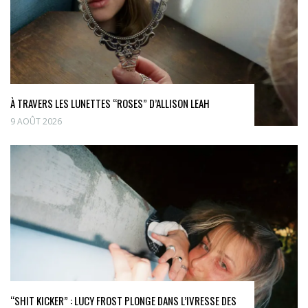
À TRAVERS LES LUNETTES “ROSES” D’ALLISON LEAH
9 AOÛT 2026
“SHIT KICKER” : LUCY FROST PLONGE DANS L’IVRESSE DES