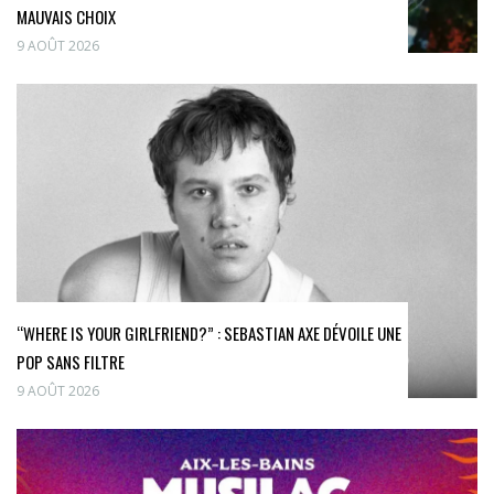
MAUVAIS CHOIX
9 AOÛT 2026
“WHERE IS YOUR GIRLFRIEND?” : SEBASTIAN AXE DÉVOILE UNE
POP SANS FILTRE
9 AOÛT 2026