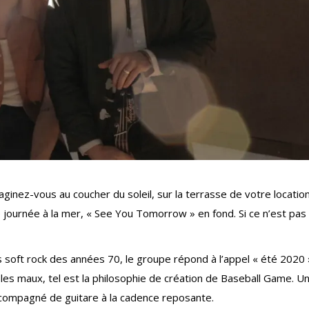
inez-vous au coucher du soleil, sur la terrasse de votre locatio
 journée à la mer, « See You Tomorrow » en fond. Si ce n’est pas
soft rock des années 70, le groupe répond à l’appel « été 2020 
les maux, tel est la philosophie de création de Baseball Game. U
ccompagné de guitare à la cadence reposante.