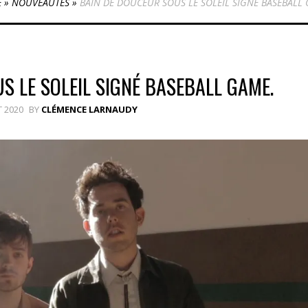
E
»
NOUVEAUTÉS
»
BAIN DE DOUCEUR SOUS LE SOLEIL SIGNÉ BASEBALL
S LE SOLEIL SIGNÉ BASEBALL GAME.
T 2020
BY
CLÉMENCE LARNAUDY