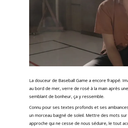
La douceur de Baseball Game a encore frappé. Imag
au bord de mer, verre de rosé à la main après une
semblant de bonheur, ça y ressemble.
Connu pour ses textes profonds et ses ambiances 
un morceau baigné de soleil. Mettre des mots sur 
approche qui ne cesse de nous séduire, le tout a