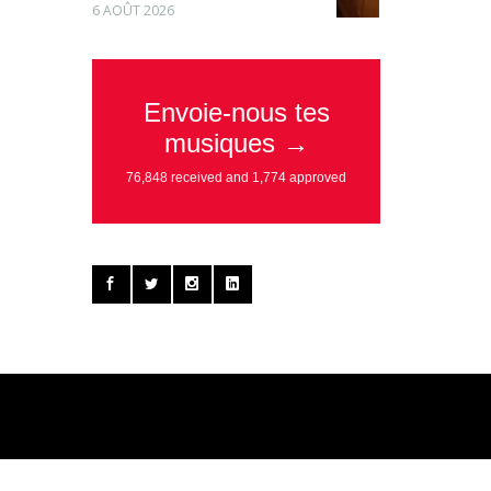
6 AOÛT 2026