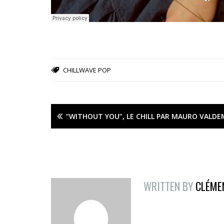
CHILLWAVE
POP
“WITHOUT YOU”, LE CHILL PAR MAURO VALDE
WRITTEN BY
CLÉME