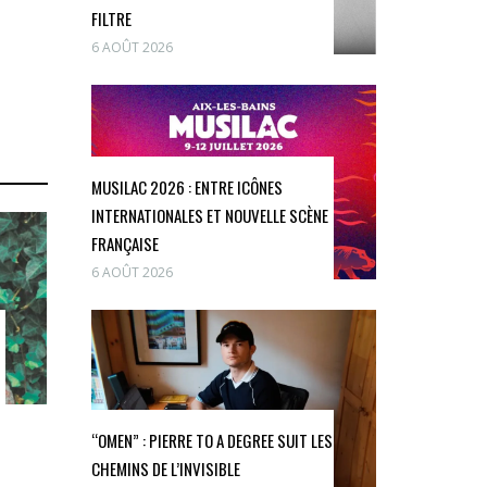
FILTRE
6 AOÛT 2026
MUSILAC 2026 : ENTRE ICÔNES
INTERNATIONALES ET NOUVELLE SCÈNE
FRANÇAISE
6 AOÛT 2026
“OMEN” : PIERRE TO A DEGREE SUIT LES
CHEMINS DE L’INVISIBLE