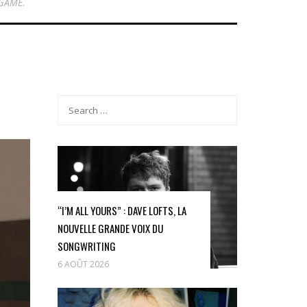
 GAME.
“I’M ALL YOURS” : DAVE LOFTS, LA
NOUVELLE GRANDE VOIX DU
SONGWRITING
6 AOÛT 2026