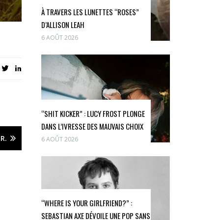
À TRAVERS LES LUNETTES “ROSES”
D’ALLISON LEAH
6 AOÛT 2026
“SHIT KICKER” : LUCY FROST PLONGE
DANS L’IVRESSE DES MAUVAIS CHOIX
R.
6 AOÛT 2026
“WHERE IS YOUR GIRLFRIEND?” :
SEBASTIAN AXE DÉVOILE UNE POP SANS