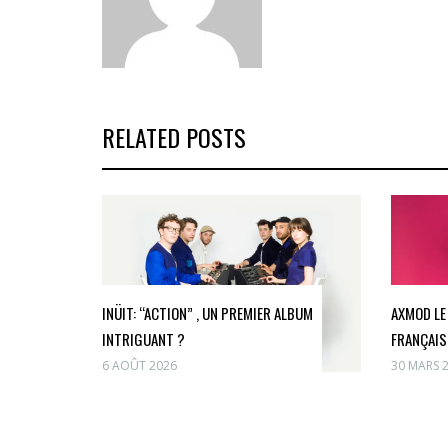
RELATED POSTS
INÜIT: “ACTION” , UN PREMIER ALBUM
AXMOD LE
INTRIGUANT ?
FRANÇAIS
6 AOÛT 2026
30 MARS 