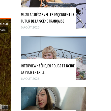
MUSILAC RÉCAP : ELLES FAÇONNENT LE
FUTUR DE LA SCÈNE FRANÇAISE
6 AOÛT 2026
INTERVIEW : ZÉLIE, EN ROUGE ET NOIRE,
LA PEUR EN EXILE.
6 AOÛT 2026