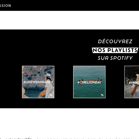
SSION