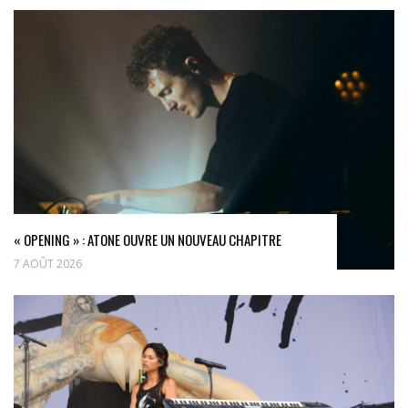
« OPENING » : ATONE OUVRE UN NOUVEAU CHAPITRE
7 AOÛT 2026