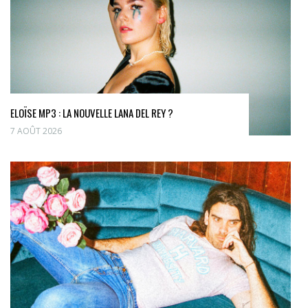
ELOÏSE MP3 : LA NOUVELLE LANA DEL REY ?
7 AOÛT 2026