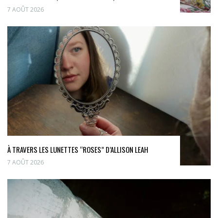
7 AOÛT 2026
À TRAVERS LES LUNETTES “ROSES” D’ALLISON LEAH
7 AOÛT 2026