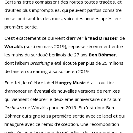
Certains titres connaissent des routes toutes tracées, et
d’autres plus impromptues, qui peuvent parfois connaître
un second souffle, des mois, voire des années après leur
première sortie.
C’est exactement ce qui vient d’arriver à “
Red Dresses
” de
Worakls
(sorti en mars 2019), repassé récemment entre
les mains du surdoué berlinois de 27 ans
Ben Böhmer
,
dont l’album
Breathing
a été écouté par plus de 25 millions
de fans en streaming à sa sortie en 2019.
En effet, le célèbre label
Hungry Music
était tout fier
d’annoncer un éventail de nouvelles versions de remixes
qui viennent célébrer le deuxième anniversaire de l’album
Orchestra
de Worakls paru en 2019. Et c’est donc Ben
Böhmer qui signe ici sa première sortie avec ce label et qui
l’inaugure avec ce remix d’exception. Une recomposition
revisitée avec beaucoup de mélodies, de la profondeur et