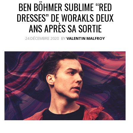
BEN BÖHMER SUBLIME “RED
DRESSES” DE WORAKLS DEUX
ANS APRÈS SA SORTIE
24 DÉCEMBRE 2020
BY
VALENTIN MALFROY