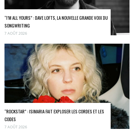
“I’M ALL YOURS” : DAVE LOFTS, LA NOUVELLE GRANDE VOIX DU
SONGWRITING
7 AOÛT 2026
“ROCKSTAR” : ISIMARIA FAIT EXPLOSER LES CORDES ET LES
CODES
7 AOÛT 2026