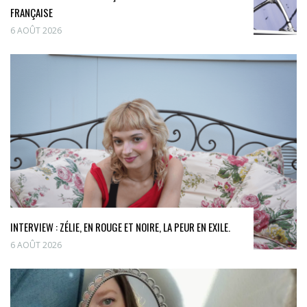
FRANÇAISE
6 AOÛT 2026
INTERVIEW : ZÉLIE, EN ROUGE ET NOIRE, LA PEUR EN EXILE.
6 AOÛT 2026