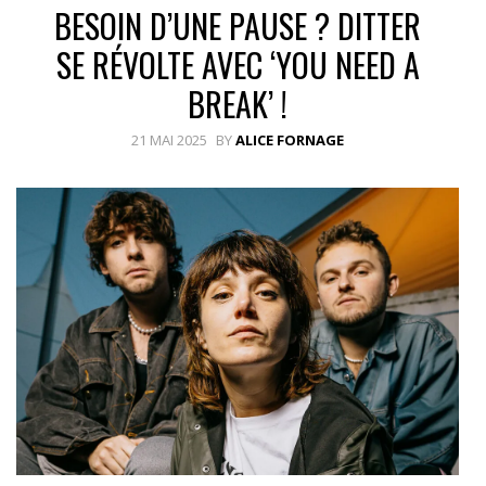
BESOIN D’UNE PAUSE ? DITTER
SE RÉVOLTE AVEC ‘YOU NEED A
BREAK’ !
21 MAI 2025
BY
ALICE FORNAGE