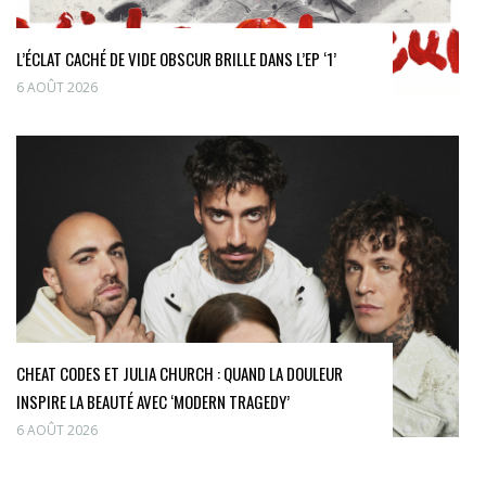
L’ÉCLAT CACHÉ DE VIDE OBSCUR BRILLE DANS L’EP ‘1’
6 AOÛT 2026
CHEAT CODES ET JULIA CHURCH : QUAND LA DOULEUR
INSPIRE LA BEAUTÉ AVEC ‘MODERN TRAGEDY’
6 AOÛT 2026