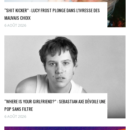
“SHIT KICKER” : LUCY FROST PLONGE DANS L’IVRESSE DES
MAUVAIS CHOIX
6 AOÛT 2026
“WHERE IS YOUR GIRLFRIEND?” : SEBASTIAN AXE DÉVOILE UNE
POP SANS FILTRE
6 AOÛT 2026