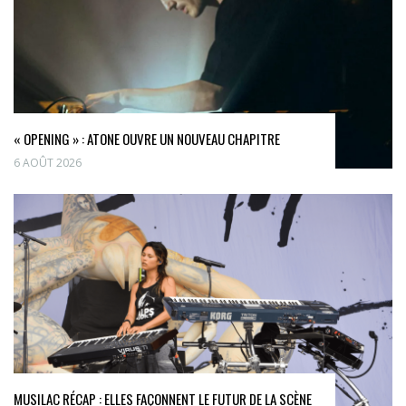
« OPENING » : ATONE OUVRE UN NOUVEAU CHAPITRE
6 AOÛT 2026
MUSILAC RÉCAP : ELLES FAÇONNENT LE FUTUR DE LA SCÈNE