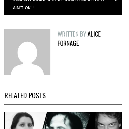
AIN’T OK’ !
WRITTEN BY
ALICE
FORNAGE
RELATED POSTS