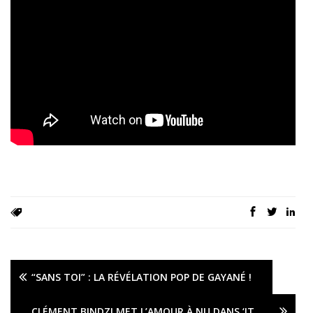
“SANS TOI” : LA RÉVÉLATION POP DE GAYANÉ !
CLÉMENT BINDZI MET L’AMOUR À NU DANS ‘IT