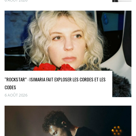
6 AOÛT 2026
“ROCKSTAR” : ISIMARIA FAIT EXPLOSER LES CORDES ET LES
CODES
6 AOÛT 2026