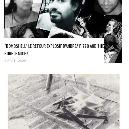
“BOMBSHELL” LE RETOUR EXPLOSIF D’ANDREA PIZZO AND THE
PURPLE MICE !
6 AOÛT 2026