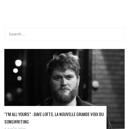
“I’M ALL YOURS” : DAVE LOFTS, LA NOUVELLE GRANDE VOIX DU
SONGWRITING