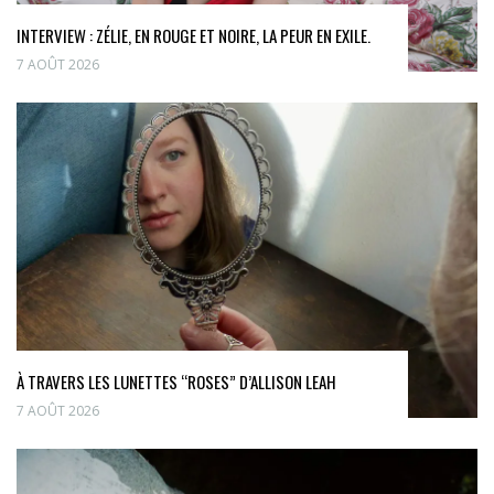
INTERVIEW : ZÉLIE, EN ROUGE ET NOIRE, LA PEUR EN EXILE.
7 AOÛT 2026
À TRAVERS LES LUNETTES “ROSES” D’ALLISON LEAH
7 AOÛT 2026