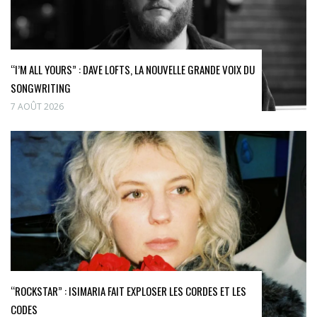
“I’M ALL YOURS” : DAVE LOFTS, LA NOUVELLE GRANDE VOIX DU
SONGWRITING
7 AOÛT 2026
“ROCKSTAR” : ISIMARIA FAIT EXPLOSER LES CORDES ET LES
CODES