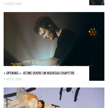
7 AOÛT 2026
« OPENING » : ATONE OUVRE UN NOUVEAU CHAPITRE
7 AOÛT 2026